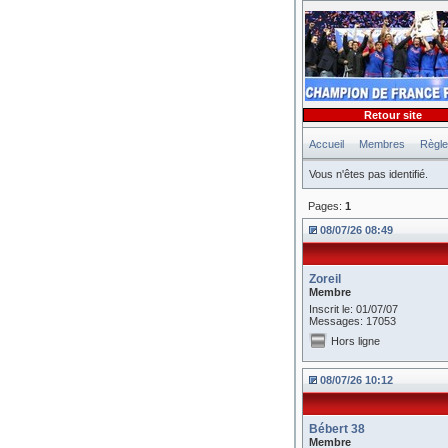
Retour site
Accueil
Membres
Règl
Vous n'êtes pas identifié.
Pages:
1
08/07/26 08:49
Zoreil
Membre
Inscrit le: 01/07/07
Messages: 17053
Hors ligne
08/07/26 10:12
Bébert 38
Membre