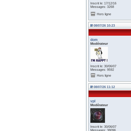
Inscrit le: 17/12/16
Messages: 3268
Hors ligne
08/07/26 10:23
dom
Modérateur
Inscrit le: 30/06/07
Messages: 9592
Hors ligne
08/07/26 11:12
vpl
Modérateur
Inscrit le: 30/06/07
Messages: 38096