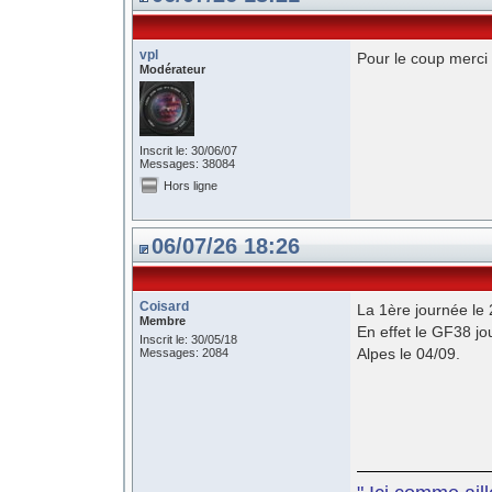
vpl
Pour le coup merci 
Modérateur
Inscrit le: 30/06/07
Messages: 38084
Hors ligne
06/07/26 18:26
Coisard
La 1ère journée le 
Membre
En effet le GF38 j
Inscrit le: 30/05/18
Alpes le 04/09.
Messages: 2084