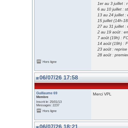
1er au 3 juillet : 
6 au 10 juillet : 
13 au 24 juillet :
15 juillet (14h-18
27 au 31 juillet :
2 au 19 août : en
7 août (19h) : FCG
14 août (19h) : F
23 août : reprise
28 août : premier 
Hors ligne
06/07/26 17:58
Guillaume 69
Merci VPL
Membre
Inscrit le: 25/01/13
Messages: 2237
Hors ligne
06/07/26 18:21