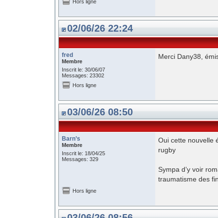
Hors ligne
02/06/26 22:24
fred
Merci Dany38, émis
Membre
Inscrit le: 30/06/07
Messages: 23302
Hors ligne
03/06/26 08:50
Barn’s
Oui cette nouvelle 
Membre
rugby
Inscrit le: 18/04/25
Messages: 329
Sympa d’y voir roma
traumatisme des fin
Hors ligne
03/06/26 08:56