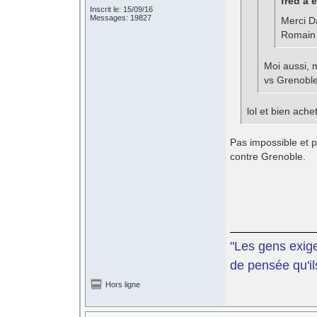
fred a é
Inscrit le: 15/09/16
Messages: 19827
Merci D
Romain 
Moi aussi, m
vs Grenoble,
lol et bien ache
Pas impossible et p
contre Grenoble.
"Les gens exige
de pensée qu'il
Hors ligne