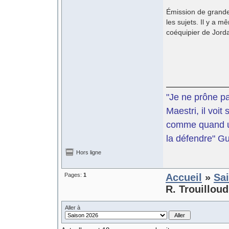
Émission de grande 
les sujets. Il y a 
coéquipier de Jorda
"Je ne prône pa
Maestri, il voit
comme quand un
la défendre" G
Hors ligne
Pages:
1
Accueil
»
Sa
R. Trouilloud
Aller à