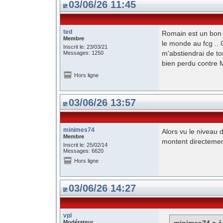
03/06/26 11:45
ted
Romain est un bon g
Membre
le monde au fcg ..
Inscrit le: 23/03/21
m'abstiendrai de to
Messages: 1250
bien perdu contre 
Hors ligne
03/06/26 13:57
minimes74
Alors vu le niveau 
Membre
montent directement
Inscrit le: 25/02/14
Messages: 6620
Hors ligne
03/06/26 14:27
vpl
Modérateur