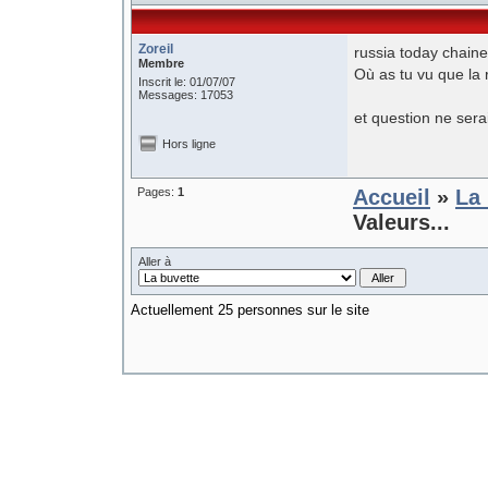
Zoreil
russia today chaine 
Membre
Où as tu vu que la 
Inscrit le: 01/07/07
Messages: 17053
et question ne sera
Hors ligne
Pages:
1
Accueil
»
La 
Valeurs...
Aller à