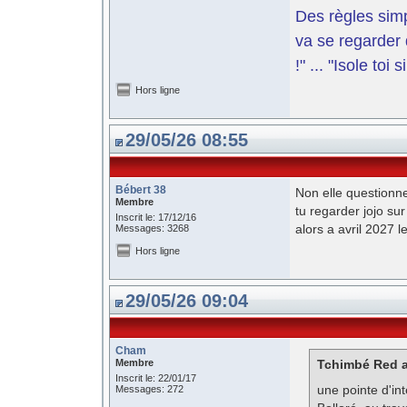
Des règles simp
va se regarder 
!" ... "Isole toi
Hors ligne
29/05/26 08:55
Bébert 38
Non elle questionne
Membre
tu regarder jojo su
Inscrit le: 17/12/16
alors a avril 2027 
Messages: 3268
Hors ligne
29/05/26 09:04
Cham
Membre
Tchimbé Red a 
Inscrit le: 22/01/17
une pointe d'in
Messages: 272