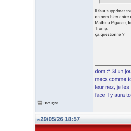
Il faut supprimer t
on sera bien entre 
Mathieu Pigasse, le
Trump.
ça questionne ?
dom :" Si un jo
mecs comme toi 
leur nez, je le
face il y aura t
Hors ligne
29/05/26 18:57