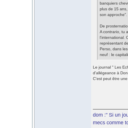
banquiers chev
plus de 15 ans,
son approche". 
De prosternatio
A contrario, tu 
l'international.
représentant de
Perso, dans les
neuf : le capital
Le journal " Les Ec
d'allégeance à Don
C'est peut être un
dom :" Si un jo
mecs comme toi 