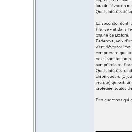
lors de l'évasion me
Quels intérêts défe
La seconde, dont la
France - et dans l'
chaine de Bolloré.
Federova, voix d'u
vient déverser impu
comprendre que la R
nazis sont toujours
son pétrole au Krem
Quels intérêts, que
chroniqueurs (1 jou
retraite) qui ont, u
protégée, toutou d
Des questions qui q