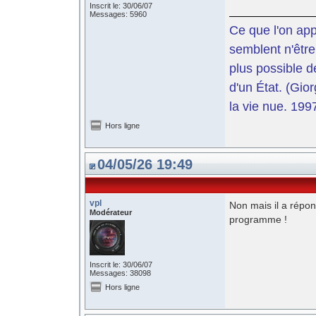
Inscrit le: 30/06/07
Messages: 5960
Ce que l'on app
semblent n'être
plus possible d
d'un État. (Gi
la vie nue. 199
Hors ligne
04/05/26 19:49
vpl
Non mais il a répon
Modérateur
programme !
Inscrit le: 30/06/07
Messages: 38098
Hors ligne