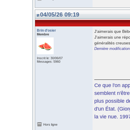
04/05/26 09:19
Brin d'osier
J'aimerais que Bébe
Membre
J'aimerais une répo
généralités creuses
Dernière modification
Inscrit le: 30/06/07
Messages: 5960
Ce que l'on app
semblent n'être
plus possible d
d'un État. (Gi
la vie nue. 199
Hors ligne