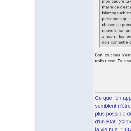
mon pauvre tu e
marre de c'est 
islamogauchiste
personnes qui t
choses se prése
nouvelle ton po
a nourrir les fe
dois connaitre c
Bon, tout cela n'est
trolls russe. Tu n'
Ce que l'on app
semblent n'être
plus possible d
d'un État. (Gi
la vie nue. 199