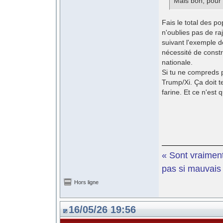
Mais bon, pour 
Fais le total des po
n'oublies pas de ra
suivant l'exemple 
nécessité de constr
nationale.
Si tu ne compreds p
Trump/Xi. Ça doit te
farine. Et ce n'est q
« Sont vraiment
pas si mauvais e
Hors ligne
16/05/26 19:56