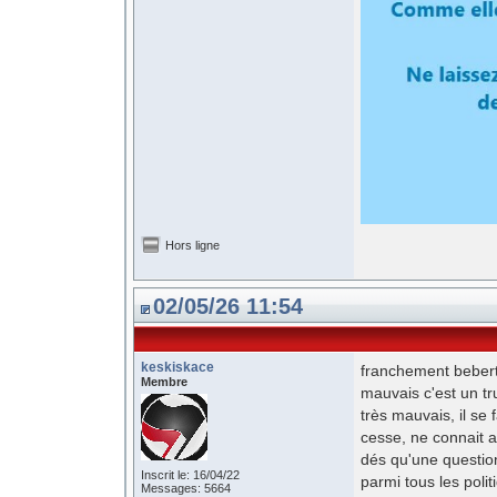
Hors ligne
02/05/26 11:54
keskiskace
franchement bebert 
Membre
mauvais c'est un tr
très mauvais, il se f
cesse, ne connait a
dés qu'une question
Inscrit le: 16/04/22
parmi tous les poli
Messages: 5664