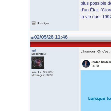
plus possible d
d'un État. (Gi
la vie nue. 199
Hors ligne
02/05/26 11:46
vpl
L'humour RN c'est 
Modérateur
Inscrit le: 30/06/07
Messages: 38098