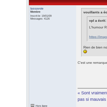
lassavoie
Membre
vouillants a éc
Inscrit le: 19/01/09
Messages: 4126
vpl a écrit:
L'humour RN
https://ima
Rien de bien no
C'est une remarque a
« Sont vraiment
pas si mauvais e
Hors ligne