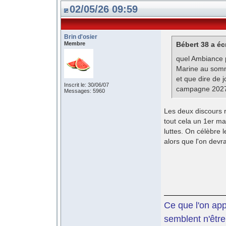
02/05/26 09:59
Brin d'osier
Membre
Bébert 38 a écr
quel Ambiance p
Marine au somme
et que dire de 
Inscrit le: 30/06/07
campagne 2027 
Messages: 5960
Les deux discours r
tout cela un 1er ma
luttes. On célèbre 
alors que l'on devra
Ce que l'on app
semblent n'être