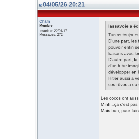
04/05/26 20:21
Cham
Membre
lassavoie a écr
Inscrit le: 22/01/17
Tun'as toujours
Messages: 272
D'une part, les
pouvoir enfin s
liaisons avec le
D'autre part, l
d'un futur ima
développer en It
Hitler aussi a v
ces rêves a eu d
Les cocos ont aussi
Minh...ça c'est pa
Mais bon, pour fair