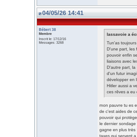
04/05/26 14:41
Bébert 38
Membre
lassavoie a écr
Inscrit le: 17/12/16
Tun'as toujours
Messages: 3268
D'une part, les
pouvoir enfin s
liaisons avec le
D'autre part, l
d'un futur ima
développer en It
Hitler aussi a v
ces rêves a eu d
mon pauvre tu es en
de c'est aides de c
pouvoir qui protège
le dernier sondage 
gagne en plus très 
taxes qui servent a