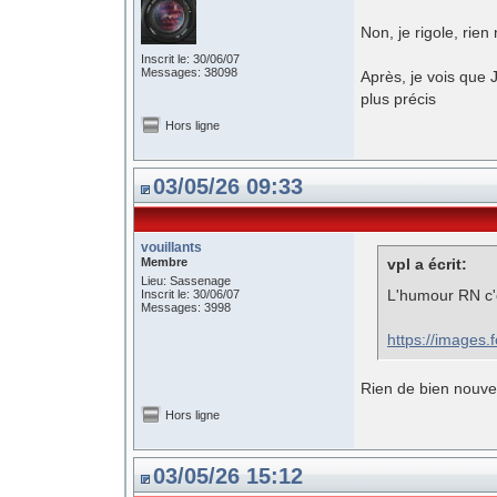
Non, je rigole, rien
Inscrit le: 30/06/07
Messages: 38098
Après, je vois que 
plus précis
Hors ligne
03/05/26 09:33
vouillants
Membre
vpl a écrit:
Lieu: Sassenage
L'humour RN c'
Inscrit le: 30/06/07
Messages: 3998
https://images
Rien de bien nouve
Hors ligne
03/05/26 15:12