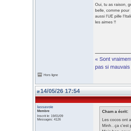
Oui, tu as raison, 
belle, comme pour M
aussi l'UE pille l'I
les aimes !!
« Sont vraiment
pas si mauvais e
Hors ligne
14/05/26 17:54
lassavoie
Membre
Cham a écrit:
Inscrit le: 19/01/09
Les cocos ont a
Messages: 4126
Minh...ça c'est