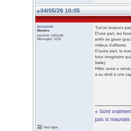
04/05/26 10:05
lassavoie
Tun'as toujours pas
Membre
D'une part, les fan
Inscrit le: 19/01/09
enfin se gaver grac
Messages: 4126
milieux d'affaires.
D'autre part, la ma
futur imaginaire q
Italie).
Hitler aussi a vendu
a eu droit à une cap
« Sont vraiment
pas si mauvais e
Hors ligne