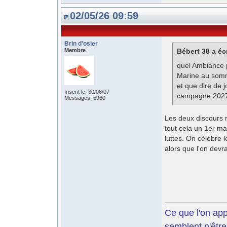
02/05/26 09:59
Brin d'osier
Membre
Bébert 38 a écr
quel Ambiance p
Marine au somme
et que dire de 
Inscrit le: 30/06/07
campagne 2027 
Messages: 5960
Les deux discours r
tout cela un 1er ma
luttes. On célèbre 
alors que l'on devra
Ce que l'on app
semblent n'être