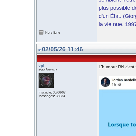
plus possible d
d'un État. (Gi
la vie nue. 199
Hors ligne
02/05/26 11:46
vpl
L'humour RN c'est 
Modérateur
Inscrit le: 30/06/07
Messages: 38084