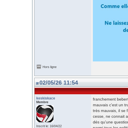
Hors ligne
02/05/26 11:54
keskiskace
franchement bebert 
Membre
mauvais c'est un tr
très mauvais, il se f
cesse, ne connait a
dés qu'une question
Inscrit le: 16/04/22
parmi tous les poli