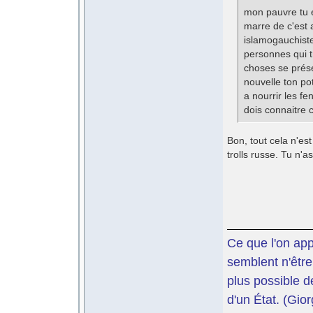
mon pauvre tu e
marre de c'est 
islamogauchiste
personnes qui t
choses se prése
nouvelle ton po
a nourrir les fe
dois connaitre c
Bon, tout cela n'est
trolls russe. Tu n'
Ce que l'on app
semblent n'être
plus possible d
d'un État. (Gi