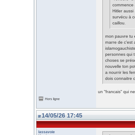
commence à 
Hitler aussi
survécu à c
caillou.
mon pauvre tu e
marre de c'est 
islamogauchiste
personnes qui t
choses se prése
nouvelle ton po
a nourrir les fe
dois connaitre c
un "francais" qui ne 
Hors ligne
14/05/26 17:45
lassavoie