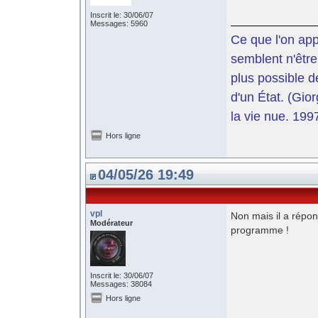
Inscrit le: 30/06/07
Messages: 5960
Ce que l'on app
semblent n'être
plus possible d
d'un État. (Gi
la vie nue. 199
Hors ligne
04/05/26 19:49
vpl
Non mais il a répon
Modérateur
programme !
Inscrit le: 30/06/07
Messages: 38084
Hors ligne