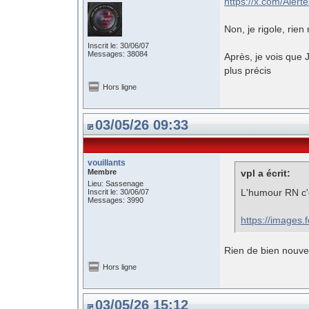
https://x.com/Aler
Non, je rigole, rien
Inscrit le: 30/06/07
Messages: 38084
Après, je vois que 
plus précis
Hors ligne
03/05/26 09:33
vouillants
Membre
vpl a écrit:
Lieu: Sassenage
L'humour RN c'
Inscrit le: 30/06/07
Messages: 3990
https://images
Rien de bien nouve
Hors ligne
03/05/26 15:12