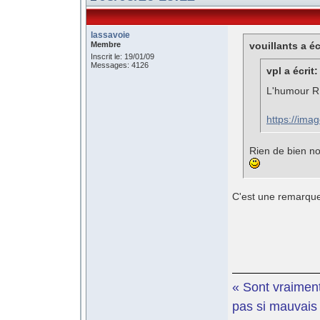
lassavoie
Membre
vouillants a éc
Inscrit le: 19/01/09
Messages: 4126
vpl a écrit:
L'humour RN
https://ima
Rien de bien no
C'est une remarque a
« Sont vraiment
pas si mauvais e