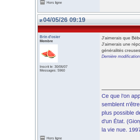
Hors ligne
04/05/26 09:19
Brin d'osier
J'aimerais que Bébe
Membre
J'aimerais une répo
généralités creuses
Dernière modification
Inscrit le: 30/06/07
Messages: 5960
Ce que l'on app
semblent n'être
plus possible d
d'un État. (Gi
la vie nue. 199
Hors ligne