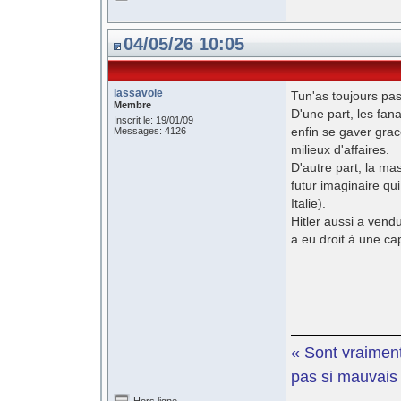
04/05/26 10:05
lassavoie
Tun'as toujours pas
Membre
D'une part, les fan
Inscrit le: 19/01/09
enfin se gaver grac
Messages: 4126
milieux d'affaires.
D'autre part, la ma
futur imaginaire q
Italie).
Hitler aussi a vendu
a eu droit à une cap
« Sont vraiment
pas si mauvais e