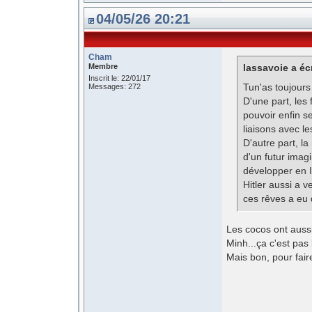
04/05/26 20:21
Cham
Membre
lassavoie a écr
Inscrit le: 22/01/17
Tun'as toujours
Messages: 272
D'une part, les
pouvoir enfin s
liaisons avec le
D'autre part, l
d'un futur ima
développer en It
Hitler aussi a v
ces rêves a eu d
Les cocos ont aussi
Minh...ça c'est pa
Mais bon, pour fair