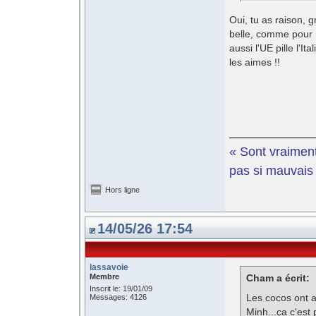
Oui, tu as raison, 
belle, comme pour M
aussi l'UE pille l'I
les aimes !!
« Sont vraiment
pas si mauvais e
Hors ligne
14/05/26 17:54
lassavoie
Membre
Cham a écrit:
Inscrit le: 19/01/09
Les cocos ont a
Messages: 4126
Minh...ça c'est