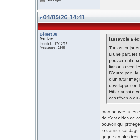
Hors ligne
04/05/26 14:41
Bébert 38
Membre
lassavoie a écr
Inscrit le: 17/12/16
Tun'as toujours
Messages: 3268
D'une part, les
pouvoir enfin s
liaisons avec le
D'autre part, l
d'un futur ima
développer en It
Hitler aussi a v
ces rêves a eu d
mon pauvre tu es en
de c'est aides de c
pouvoir qui protège
le dernier sondage 
gagne en plus très 