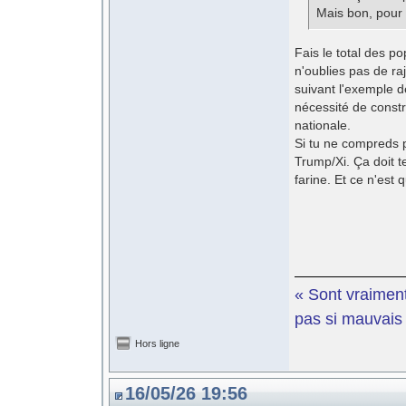
Mais bon, pour 
Fais le total des po
n'oublies pas de ra
suivant l'exemple 
nécessité de constr
nationale.
Si tu ne compreds p
Trump/Xi. Ça doit te
farine. Et ce n'est q
« Sont vraiment
pas si mauvais e
Hors ligne
16/05/26 19:56