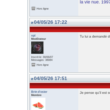
la vie nue. 199
Hors ligne
04/05/26 17:22
vpl
Tu lui a demandé de
Modérateur
Inscrit le: 30/06/07
Messages: 38084
Hors ligne
04/05/26 17:51
Brin d'osier
Je pense qu'il est 
Membre