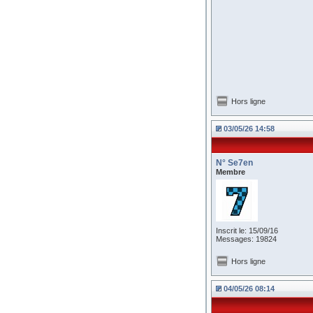
Hors ligne
03/05/26 14:58
N° Se7en
Membre
Inscrit le: 15/09/16
Messages: 19824
Hors ligne
04/05/26 08:14