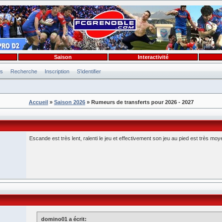
Saison
Interactivité
es
Recherche
Inscription
S'identifier
Accueil
»
Saison 2026
» Rumeurs de transferts pour 2026 - 2027
Escande est très lent, ralenti le jeu et effectivement son jeu au pied est très moy
domino01 a écrit: