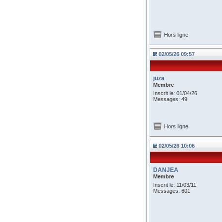
Hors ligne
02/05/26 09:57
juza
Membre
Inscrit le: 01/04/26
Messages: 49
Hors ligne
02/05/26 10:06
DANJEA
Membre
Inscrit le: 11/03/11
Messages: 601