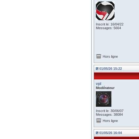
Inscrit le: 16/04/22
Messages: 5664
Hors ligne
01/05/26 15:22
vpl
Modérateur
Inscrit le: 30/06/07
Messages: 38084
Hors ligne
01/05/26 16:04