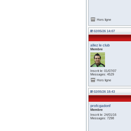
Hors ligne
02/05/26 14:07
allez le club
Membre
Inscrit le: 01/07/07
Messages: 4529
Hors ligne
02/05/26 18:43
profcgadonf
Membre
Inscrit le: 24/01/16
Messages: 7298