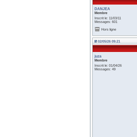
DANJEA
Membre
Inscrit le: 11/03/11
Messages: 601
Hors ligne
02/05/26 09:21
juza
Membre
Inscrit le: 01/04/26
Messages: 49