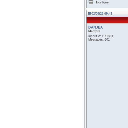
Hors ligne
02/05/26 09:42
DANJEA
Membre
Inscrit le: 11/03/11
Messages: 601