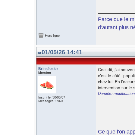
Parce que le mil
d’autant plus n
Hors ligne
01/05/26 14:41
Brin d'osier
Ceci dit, j'ai souven
Membre
c'est le côté "pop
chez lui. En l’occu
intervention sur le 
Dernière modification
Inscrit le: 30/06/07
Messages: 5960
Ce que l'on app