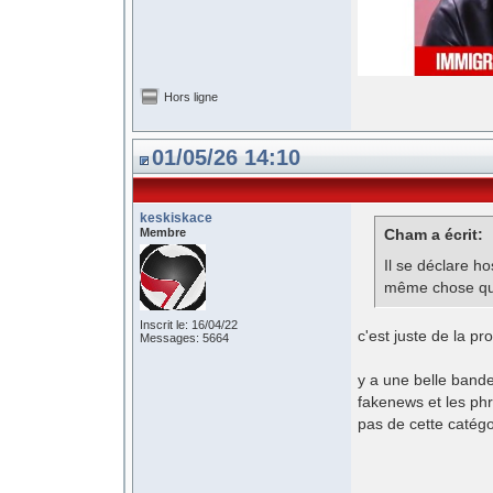
Hors ligne
01/05/26 14:10
keskiskace
Membre
Cham a écrit:
Il se déclare hos
même chose que 
Inscrit le: 16/04/22
c'est juste de la pr
Messages: 5664
y a une belle bande
fakenews et les phr
pas de cette catégo