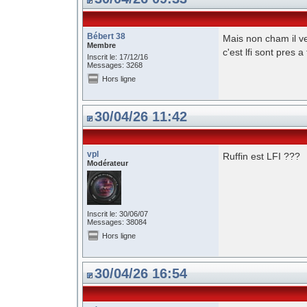
Bébert 38
Mais non cham il veu
Membre
c'est lfi sont pres a
Inscrit le: 17/12/16
Messages: 3268
Hors ligne
30/04/26 11:42
vpl
Ruffin est LFI ???
Modérateur
Inscrit le: 30/06/07
Messages: 38084
Hors ligne
30/04/26 16:54