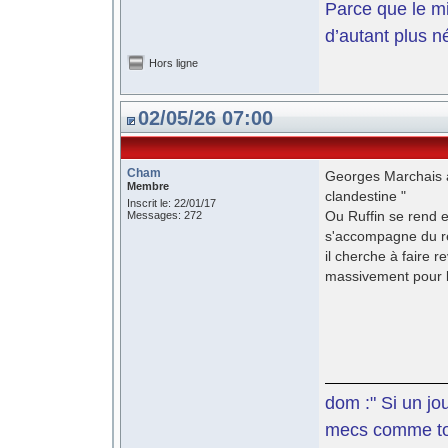
Parce que le mil
d’autant plus n
Hors ligne
02/05/26 07:00
Cham
Georges Marchais ava
Membre
clandestine "
Inscrit le: 22/01/17
Ou Ruffin se rend e
Messages: 272
s'accompagne du re
il cherche à faire 
massivement pour 
dom :" Si un jo
mecs comme toi 