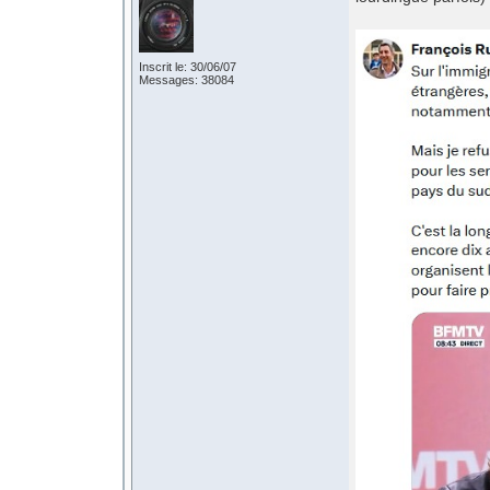
Inscrit le: 30/06/07
Messages: 38084