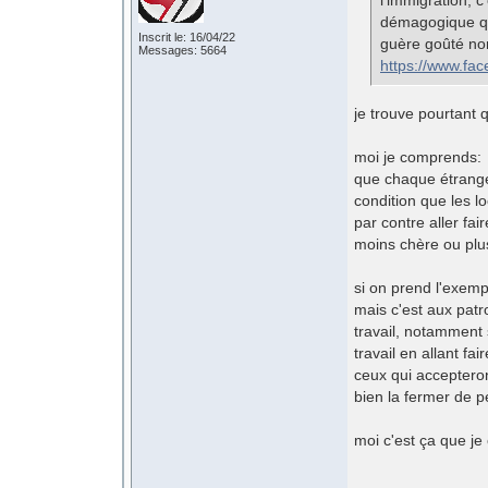
démagogique qui
Inscrit le: 16/04/22
guère goûté non
Messages: 5664
https://www.fa
je trouve pourtant q
moi je comprends:
que chaque étranger
condition que les l
par contre aller fa
moins chère ou plus
si on prend l'exemple
mais c'est aux patr
travail, notamment 
travail en allant f
ceux qui acceptero
bien la fermer de pe
moi c'est ça que j