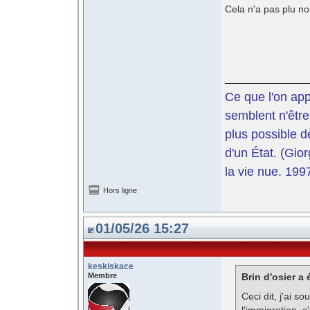
Cela n'a pas plu no
Ce que l'on app
semblent n'être
plus possible d
d'un État. (Gi
la vie nue. 199
Hors ligne
01/05/26 15:27
keskiskace
Membre
Brin d'osier a é
Ceci dit, j'ai s
l'immigration, 