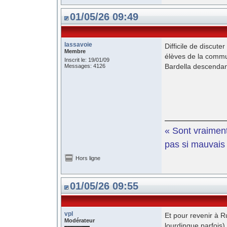
01/05/26 09:49
lassavoie
Difficile de discut
Membre
élèves de la commun
Inscrit le: 19/01/09
Bardella descendant
Messages: 4126
« Sont vraiment
pas si mauvais e
Hors ligne
01/05/26 09:55
vpl
Et pour revenir à Ru
Modérateur
lourdingue parfois)