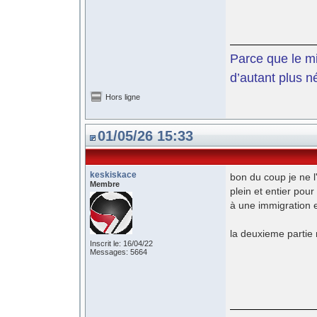
Parce que le mil
d’autant plus n
Hors ligne
01/05/26 15:33
keskiskace
bon du coup je ne l'
Membre
plein et entier pour
à une immigration 
la deuxieme partie 
Inscrit le: 16/04/22
Messages: 5664