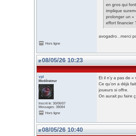
en gros qui fon
implique sureme
prolonger un « 
effort financier 
avogadro...merci po
Hors ligne
08/05/26 10:23
vpl
Et il n’y a pas de 
Modérateur
Ce qu’on a déjà fait
joueurs si offre.
On aurait pu faire 
Inscrit le: 30/06/07
Messages: 38084
Hors ligne
08/05/26 10:40