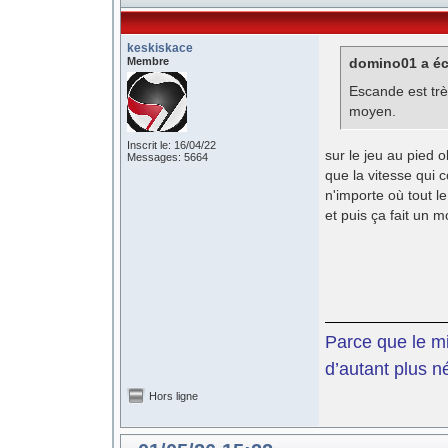
keskiskace
Membre
domino01 a écr
Escande est très
moyen.
Inscrit le: 16/04/22
sur le jeu au pied o
Messages: 5664
que la vitesse qui c
n'importe où tout l
et puis ça fait un mo
Parce que le mil
d’autant plus n
Hors ligne