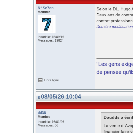
N° Se7en
Selon le DL, Hugo 
Membre
Deux ans de contra
contrat professionn
Dernière modificatio
Inscrit le: 15/09/16
Messages: 19824
"Les gens exige
de pensée qu'il
Hors ligne
08/05/26 10:04
titi38
Membre
Doudds a écrit
Inscrit le: 16/01/26
La vente d’ Av
Messages: 66
financier faire 