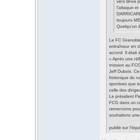
vers Brive 
l'attaque et
DARRICARRE
toujours M
Quelqu'un à
Le FC Grenoble
entraîneur en c
accord. Il était
« Après une réf
mission au FCG
Jeff Dubois. Ce 
historique du ru
sportives que s
celle des dirige
Le président Pat
FCG dans un con
remercions pour
souhaitons une 
publié sur l'équ