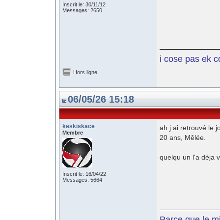
Inscrit le: 30/11/12
Messages: 2650
i cose pas ek c
Hors ligne
06/05/26 15:18
keskiskace
ah j ai retrouvé le
Membre
20 ans, Mêlée.
quelqu un l'a déja 
Inscrit le: 16/04/22
Messages: 5664
Parce que le mil