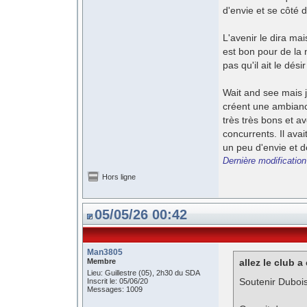
d'envie et se côté 
L'avenir le dira mai
est bon pour de la
pas qu'il ait le dés
Wait and see mais j
créent une ambiance
très très bons et a
concurrents. Il ava
un peu d'envie et d
Dernière modification
Hors ligne
05/05/26 00:42
Man3805
Membre
allez le club a 
Lieu: Guillestre (05), 2h30 du SDA
Soutenir Duboi
Inscrit le: 05/06/20
Messages: 1009