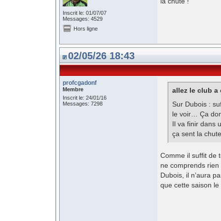
la chute !
Inscrit le: 01/07/07
Messages: 4529
Hors ligne
02/05/26 18:43
profcgadonf
Membre
allez le club a 
Inscrit le: 24/01/16
Sur Dubois : su
Messages: 7298
le voir… Ça don
Il va finir dans
ça sent la chute
Comme il suffit de
ne comprends rien d
Dubois, il n’aura 
que cette saison l