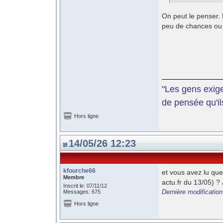
On peut le penser. M
peu de chances ou 
"Les gens exige
de pensée qu'il
Hors ligne
14/05/26 12:23
kfourche66
et vous avez lu que
Membre
actu.fr du 13/05) ?
Inscrit le: 07/11/12
Dernière modification
Messages: 675
Hors ligne