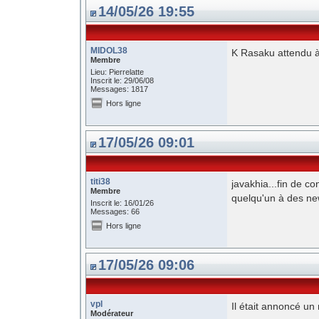
14/05/26 19:55
MIDOL38
K Rasaku attendu à
Membre
Lieu: Pierrelatte
Inscrit le: 29/06/08
Messages: 1817
Hors ligne
17/05/26 09:01
titi38
javakhia...fin de co
Membre
quelqu'un à des n
Inscrit le: 16/01/26
Messages: 66
Hors ligne
17/05/26 09:06
vpl
Il était annoncé un
Modérateur