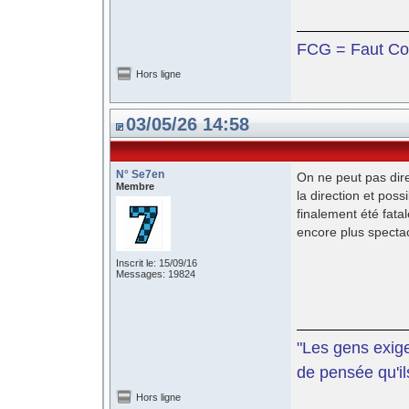
FCG = Faut Co
Hors ligne
03/05/26 14:58
N° Se7en
On ne peut pas dire 
Membre
la direction et pos
finalement été fata
encore plus spectac
Inscrit le: 15/09/16
Messages: 19824
"Les gens exige
de pensée qu'il
Hors ligne