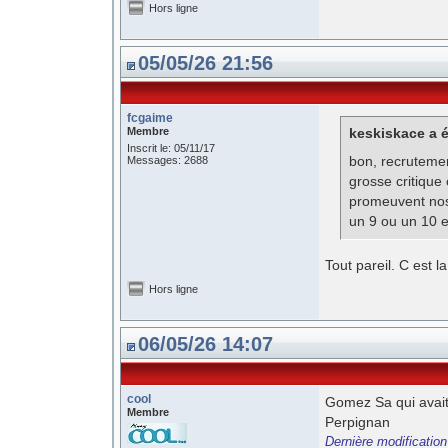
Hors ligne
05/05/26 21:56
fcgaime
Membre
keskiskace a é
Inscrit le: 05/11/17
bon, recrutement
Messages: 2688
grosse critique
promeuvent nos 
un 9 ou un 10 
Tout pareil. C est la
Hors ligne
06/05/26 14:07
cool
Gomez Sa qui avait
Membre
Perpignan
Dernière modification