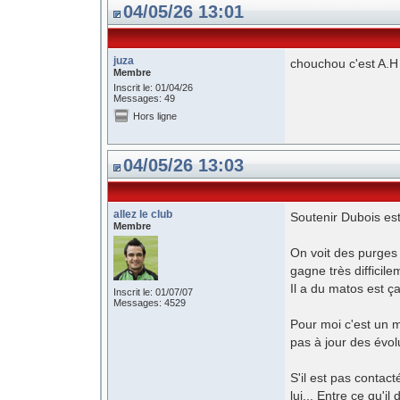
04/05/26 13:01
juza
chouchou c'est A.H
Membre
Inscrit le: 01/04/26
Messages: 49
Hors ligne
04/05/26 13:03
allez le club
Soutenir Dubois es
Membre
On voit des purges a
gagne très diffici
Il a du matos est ç
Inscrit le: 01/07/07
Messages: 4529
Pour moi c'est un 
pas à jour des évol
S'il est pas contac
lui... Entre ce qu'