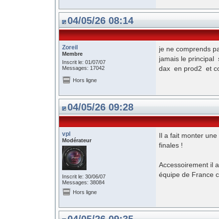
04/05/26 08:14
Zoreil
je ne comprends pas
Membre
jamais le principal
Inscrit le: 01/07/07
dax en prod2 et co
Messages: 17042
Hors ligne
04/05/26 09:28
vpl
Il a fait monter une
Modérateur
finales !
Accessoirement il a
équipe de France ch
Inscrit le: 30/06/07
Messages: 38084
Hors ligne