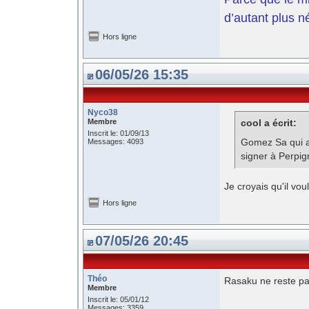
d’autant plus n
Hors ligne
06/05/26 15:35
Nyco38
Membre
cool a écrit:
Inscrit le: 01/09/13
Gomez Sa qui av
Messages: 4093
signer à Perpi
Je croyais qu'il vou
Hors ligne
07/05/26 20:45
Théo
Rasaku ne reste p
Membre
Inscrit le: 05/01/12
Messages: 3359