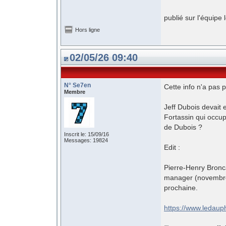
publié sur l'équipe 
Hors ligne
02/05/26 09:40
N° Se7en
Cette info n'a pas
Membre
Jeff Dubois devait 
Fortassin qui occup
de Dubois ?
Inscrit le: 15/09/16
Messages: 19824
Edit :
Pierre-Henry Bronc
manager (novembre
prochaine.
https://www.ledaup