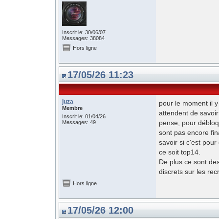
Inscrit le: 30/06/07
Messages: 38084
Hors ligne
17/05/26 11:23
juza
pour le moment il y
Membre
attendent de savoir 
Inscrit le: 01/04/26
pense, pour débloqu
Messages: 49
sont pas encore fin
savoir si c'est pou
ce soit top14.
De plus ce sont des
discrets sur les rec
Hors ligne
17/05/26 12:00