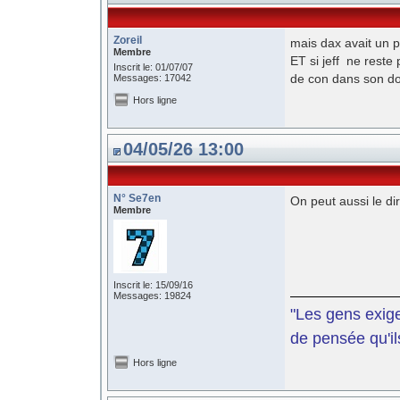
Zoreil
mais dax avait un 
Membre
ET si jeff ne reste
Inscrit le: 01/07/07
de con dans son d
Messages: 17042
Hors ligne
04/05/26 13:00
N° Se7en
On peut aussi le d
Membre
Inscrit le: 15/09/16
Messages: 19824
"Les gens exige
de pensée qu'il
Hors ligne