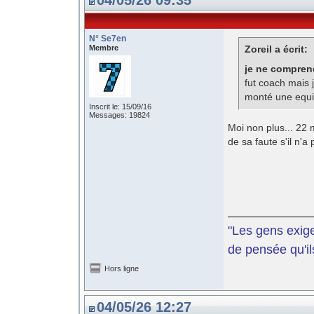
04/05/26 09:35
N° Se7en
Membre
Zoreil a écrit:
je ne comprend
fut coach mais 
monté une equi
Inscrit le: 15/09/16
Messages: 19824
Moi non plus... 22 
de sa faute s'il n'a
"Les gens exige
de pensée qu'il
Hors ligne
04/05/26 12:27