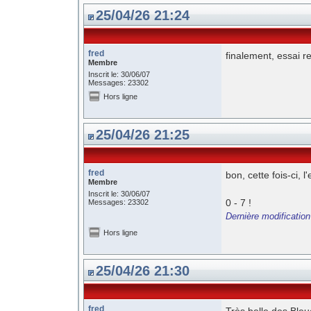
25/04/26 21:24
fred
finalement, essai r
Membre
Inscrit le: 30/06/07
Messages: 23302
Hors ligne
25/04/26 21:25
fred
bon, cette fois-ci, l
Membre
Inscrit le: 30/06/07
0 - 7 !
Messages: 23302
Dernière modification
Hors ligne
25/04/26 21:30
fred