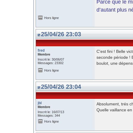
Parce que le mil
d’autant plus n
Hors ligne
25/04/26 23:03
fred
C'est fini ! Belle v
Membre
seconde période ! 
Inscrit le: 30/06/07
boulot, une dépens
Messages: 23302
Hors ligne
25/04/26 23:04
jbl
Absolument, trés ch
Membre
Quelle vaillance en
Inscrit le: 16/07/13
Messages: 344
Hors ligne