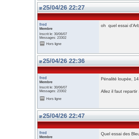
25/04/26 22:27
fred
oh quel essai d'Arb
Membre
Inscrit le: 30/06/07
Messages: 23302
Hors ligne
25/04/26 22:36
fred
Pénalité loupée, 14
Membre
Inscrit le: 30/06/07
Allez il faut repart
Messages: 23302
Hors ligne
25/04/26 22:47
fred
Quel essai des Ble
Membre