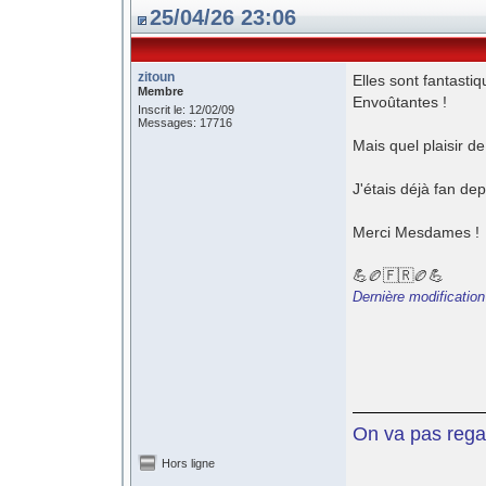
25/04/26 23:06
zitoun
Elles sont fantastiq
Membre
Envoûtantes !
Inscrit le: 12/02/09
Messages: 17716
Mais quel plaisir de
J'étais déjà fan de
Merci Mesdames !
💪🏉🇫🇷🏉💪
Dernière modification
On va pas regar
Hors ligne