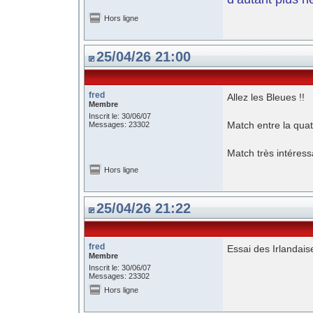
Hors ligne
25/04/26 21:00
fred
Allez les Bleues !!
Membre
Inscrit le: 30/06/07
Match entre la quat
Messages: 23302
Match très intéress
Hors ligne
25/04/26 21:22
fred
Essai des Irlandais
Membre
Inscrit le: 30/06/07
Messages: 23302
Hors ligne