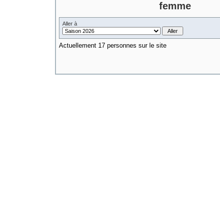
femme
Aller à