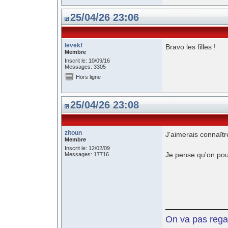
25/04/26 23:06
levekf
Bravo les filles !
Membre
Inscrit le: 10/09/16
Messages: 3305
Hors ligne
25/04/26 23:08
zitoun
J'aimerais connaîtr
Membre
Inscrit le: 12/02/09
Je pense qu'on pour
Messages: 17716
On va pas regar