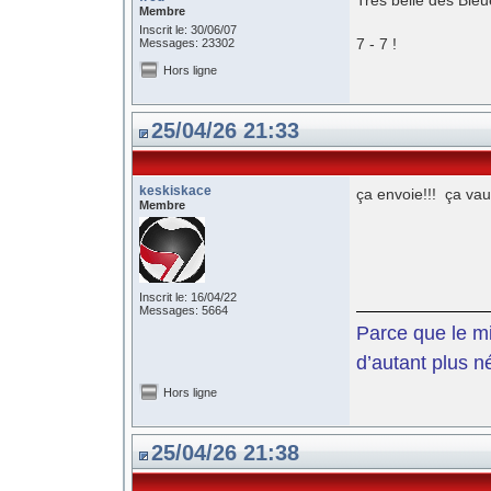
Très belle des Ble
Membre
Inscrit le: 30/06/07
7 - 7 !
Messages: 23302
Hors ligne
25/04/26 21:33
keskiskace
ça envoie!!! ça vau
Membre
Inscrit le: 16/04/22
Messages: 5664
Parce que le mil
d’autant plus n
Hors ligne
25/04/26 21:38