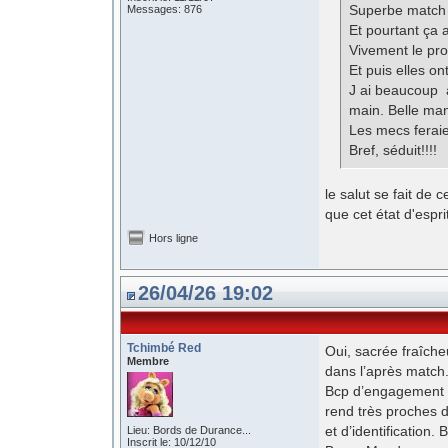
Superbe match de
Messages: 876
Et pourtant ça a
Vivement le pr
Et puis elles on
J ai beaucoup a
main. Belle ma
Les mecs ferai
Bref, séduit!!!!
le salut se fait de 
que cet état d'espr
Hors ligne
26/04/26 19:02
Tchimbé Red
Oui, sacrée fraîche
Membre
dans l’après match
Bcp d’engagement et
rend très proches d
et d’identification.
Lieu: Bords de Durance...
Inscrit le: 10/12/10