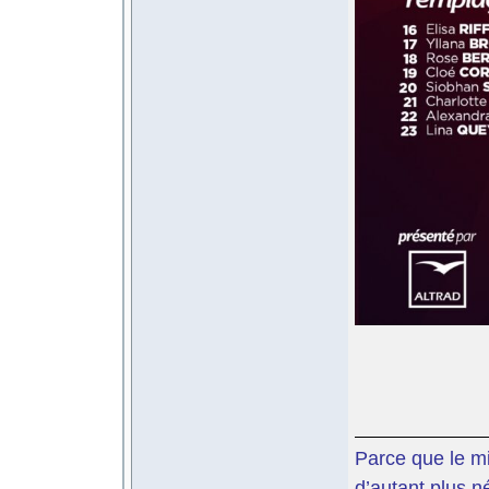
Parce que le mil
d’autant plus n