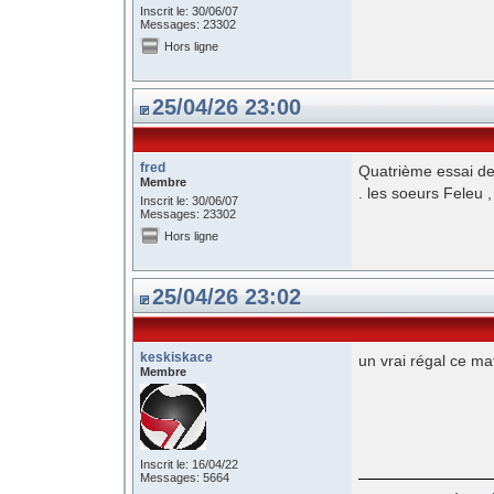
Inscrit le: 30/06/07
Messages: 23302
Hors ligne
25/04/26 23:00
fred
Quatrième essai d
Membre
. les soeurs Feleu
Inscrit le: 30/06/07
Messages: 23302
Hors ligne
25/04/26 23:02
keskiskace
un vrai régal ce ma
Membre
Inscrit le: 16/04/22
Messages: 5664