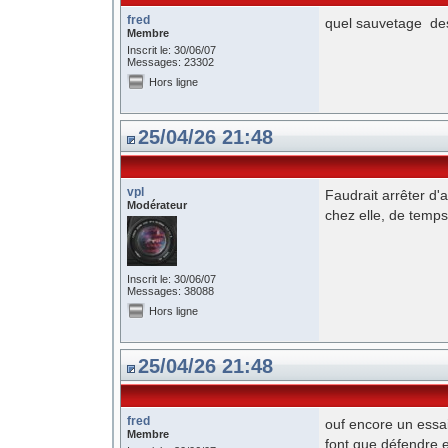
fred
quel sauvetage des
Membre
Inscrit le: 30/06/07
Messages: 23302
Hors ligne
25/04/26 21:48
vpl
Faudrait arrêter d'a
Modérateur
chez elle, de temp
Inscrit le: 30/06/07
Messages: 38088
Hors ligne
25/04/26 21:48
fred
ouf encore un essa
Membre
font que défendre 