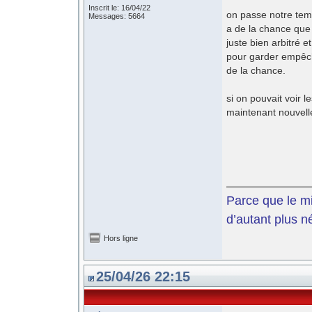
Inscrit le: 16/04/22
on passe notre temp
Messages: 5664
a de la chance que 
juste bien arbitré 
pour garder empêche
de la chance.
si on pouvait voir 
maintenant nouvell
Parce que le mil
d’autant plus n
Hors ligne
25/04/26 22:15