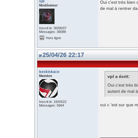
vpl
Oui c'est très bien
Modérateur
de mal à rentrer dan
Inscrit le: 30/06/07
Messages: 38088
Hors ligne
25/04/26 22:17
keskiskace
Membre
vpl a écrit:
Oui c'est très 
autant de mal à 
Inscrit le: 16/04/22
oui c 'est sur que 
Messages: 5664