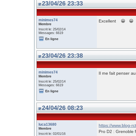
23/04/26 23:33
minimes74
Excellent 😀 😀
Membre
Inscrit le: 25/02/14
Messages: 6619
En ligne
23/04/26 23:38
minimes74
Il me fait penser au
Membre
Inscrit le: 25/02/14
Messages: 6619
En ligne
24/04/26 08:23
luca13680
https://www.blog-
Membre
Pro D2 : Grenoble f
Inscrit le: 02/01/16