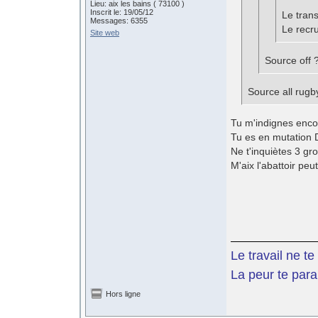
Lieu: aix les bains ( 73100 )
Inscrit le: 19/05/12
Le trans
Messages: 6355
Le recru
Site web
Source off 
Source all rugby
Tu m'indignes enco
Tu es en mutation 
Ne t'inquiètes 3 gr
M'aix l'abattoir pe
Le travail ne t
La peur te paral
Hors ligne