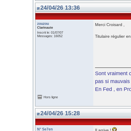
24/04/26 13:36
zouzou
Merci Croisard ,
Clarinaute
Inscrit le: 01/07/07
Titulaire régulier 
Messages: 16052
Sont vraiment c
pas si mauvais 
En Fed , en Pro
Hors ligne
24/04/26 15:28
N° Se7en
Il arrive !