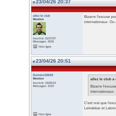
23/04/26 20:37
allez le club
Bizarre l'excuse pou
Membre
internationaux. Ou 
Inscrit le: 01/07/07
Messages: 4530
Hors ligne
23/04/26 20:51
Damien38660
Membre
allez le club a 
Inscrit le: 29/05/23
Bizarre l'excuse
Messages: 3310
internationaux.
C'est vrai que l'ex
Leindekar et Lalomi
Hors ligne