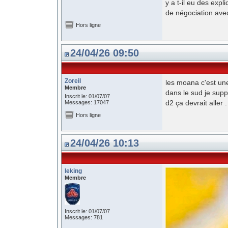
y a t-il eu des expl
de négociation avec
Hors ligne
24/04/26 09:50
Zoreil
les moana c'est une
Membre
dans le sud je supp
Inscrit le: 01/07/07
d2 ça devrait aller .
Messages: 17047
Hors ligne
24/04/26 10:13
leking
Membre
Inscrit le: 01/07/07
Messages: 781