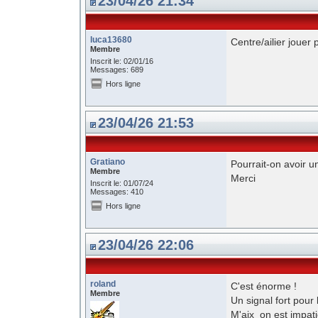
23/04/26 21:34
luca13680
Centre/ailier jouer 
Membre
Inscrit le: 02/01/16
Messages: 689
Hors ligne
23/04/26 21:53
Gratiano
Pourrait-on avoir un
Membre
Merci
Inscrit le: 01/07/24
Messages: 410
Hors ligne
23/04/26 22:06
roland
C'est énorme !
Membre
Un signal fort pour
M'aix on est impatie