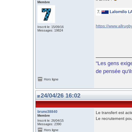
Membre
https://www.allrug
Inscrit le: 15/09/16
Messages: 19824
"Les gens exige
de pensée qu'il
Hors ligne
24/04/26 16:02
bruno38840
Le transfert est act
Membre
Le recrutement pour
Inscrit le: 26/04/15
Messages: 2390
Hors ligne