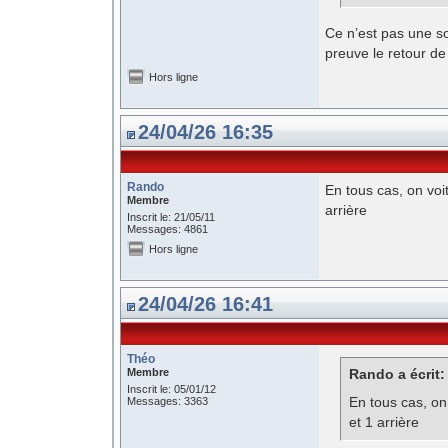
Ce n’est pas une sou
preuve le retour de
Hors ligne
24/04/26 16:35
Rando
En tous cas, on voit
Membre
arrière
Inscrit le: 21/05/11
Messages: 4861
Hors ligne
24/04/26 16:41
Théo
Membre
Rando a écrit:
Inscrit le: 05/01/12
En tous cas, on 
Messages: 3363
et 1 arrière