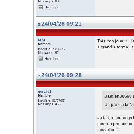
Messages: 689
Hors ligne
24/04/26 09:21
M.M
Très bon joueur , j
Membre
à prendre forme , s
Inscrit le: 23/06/25
Messages: 92
Hors ligne
24/04/26 09:28
gerard1
Membre
Damien38660 a
Inscrit le: 02/07/07
Un profil à la N
Messages: 4566
au fait, le jeune ga
pour un premier con
nouvelles ?