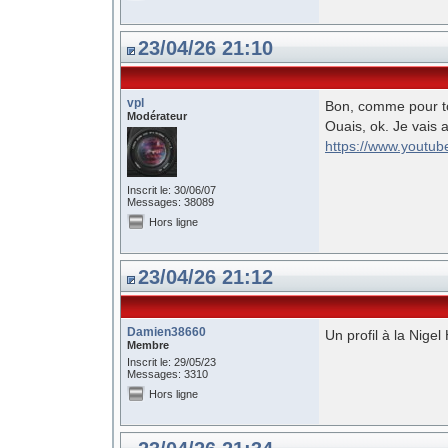
23/04/26 21:10
vpl
Bon, comme pour tou
Modérateur
Ouais, ok. Je vais 
https://www.youtu
Inscrit le: 30/06/07
Messages: 38089
Hors ligne
23/04/26 21:12
Damien38660
Un profil à la Nige
Membre
Inscrit le: 29/05/23
Messages: 3310
Hors ligne