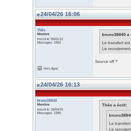
24/04/26 16:06
Théo
Membre
bruno38840 a é
Inscrit le: 05/01/12
Le transfert est
Messages: 3363
Le recrutement 
Source off ?
Hors ligne
24/04/26 16:13
bruno38840
Membre
Théo a écrit:
Inscrit le: 26/04/15
Messages: 2390
bruno38840
Le transfert
Le recrutem