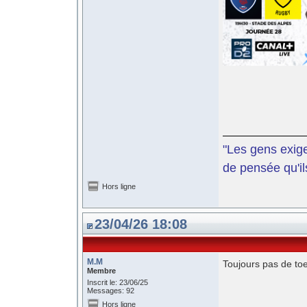
"Les gens exige
de pensée qu'il
Hors ligne
23/04/26 18:08
M.M
Toujours pas de toe
Membre
Inscrit le: 23/06/25
Messages: 92
Hors ligne