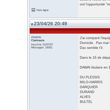
ont l'opportunité "m
Hors ligne
23/04/26 20:49
zouzou
J'ai comparé l'équi
Clarinaute
Domicile . Pas mal
Inscrit le: 01/07/07
Dax semble t'il.
Messages: 16051
Dans le 15 de dép
DAWAI titulaire en 
DU PLESSIS
MILO-HARRIS
DARQUIER
DURAND
ALVES
BULTEL