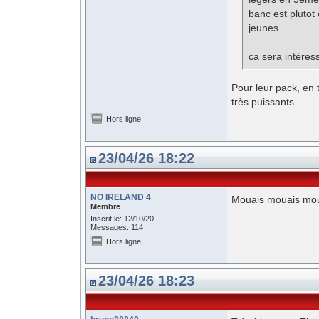
banc est plutot
jeunes
ca sera intéres
Pour leur pack, en 
très puissants.
Hors ligne
23/04/26 18:22
NO IRELAND 4
Mouais mouais moua
Membre
Inscrit le: 12/10/20
Messages: 114
Hors ligne
23/04/26 18:23