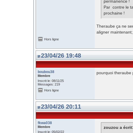
permanence !
Par contre le 
prochaine !
Theraube ça ne sert 
aligner maintenant
Hors ligne
23/04/26 19:48
boubou38
pourquoi theraube 
Membre
Inscrit le: 08/11/25
Messages: 219
Hors ligne
23/04/26 20:11
fkwa038
Membre
zouzou a écrit
Inscrit le: 05/02/22