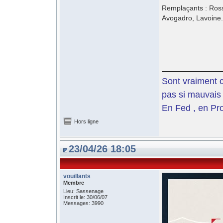
Remplaçants : Rossi
Avogadro, Lavoine.
Sont vraiment c
pas si mauvais 
En Fed , en Pro
Hors ligne
23/04/26 18:05
vouillants
Membre
Lieu: Sassenage
Inscrit le: 30/06/07
Messages: 3990