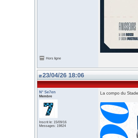
Hors ligne
23/04/26 18:06
N° Se7en
La compo du Stade
Membre
Inscrit le: 15/09/16
Messages: 19824