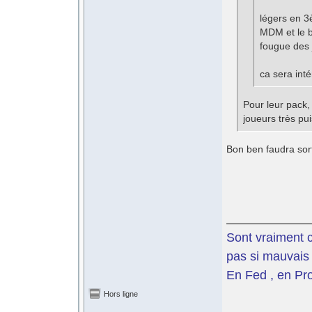
légers en 3
MDM et le b
fougue des
ca sera int
Pour leur pack, 
joueurs très pu
Bon ben faudra sorti
Sont vraiment c
pas si mauvais 
En Fed , en Pro
Hors ligne