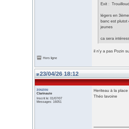
Exit : Trouillou
légers en 3ème 
banc est plutot
jeunes
ca sera intéres
il n'y a pas Pozin s
Hors ligne
23/04/26 18:12
zouzou
Heriteau à la place 
Clarinaute
Théo lavoine
Inscrit le: 01/07/07
Messages: 16051