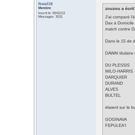
fkwa038
Membre
zouzou a écrit
Inscrit le: 05/02/22
J'ai comparé l'
Messages: 3531
Dax à Domicile 
match contre Da
Dans le 15 de 
DAWAI titulaire
DU PLESSIS
MILO-HARRIS
DARQUIER
DURAND
ALVES
BULTEL
étaient sur le b
GOGINAVA
FEPULEA'I