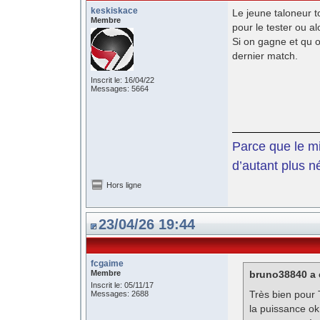
keskiskace
Le jeune taloneur t
Membre
pour le tester ou a
Si on gagne et qu o
dernier match.
Inscrit le: 16/04/22
Messages: 5664
Parce que le mil
d’autant plus n
Hors ligne
23/04/26 19:44
fcgaime
Membre
bruno38840 a é
Inscrit le: 05/11/17
Très bien pour T
Messages: 2688
la puissance ok