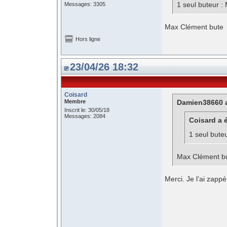
1 seul buteur :
Messages: 3305
Max Clément bute
Hors ligne
23/04/26 18:32
Coisard
Membre
Damien38660 a
Inscrit le: 30/05/18
Messages: 2084
Coisard a é
1 seul bute
Max Clément b
Merci. Je l’ai zapp