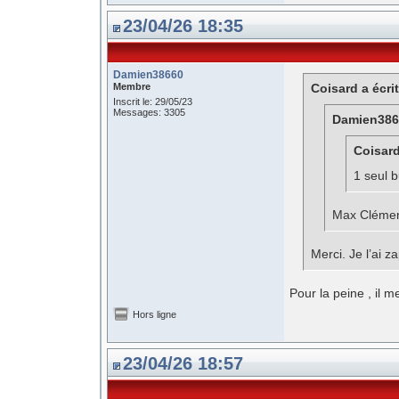
23/04/26 18:35
Damien38660
Membre
Coisard a écrit
Inscrit le: 29/05/23
Messages: 3305
Damien3866
Coisard
1 seul b
Max Clémen
Merci. Je l’ai 
Pour la peine , il m
Hors ligne
23/04/26 18:57