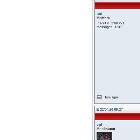
ted
Membre
Inscrit le: 23/03/21
Messages: 1247
Hors ligne
22/04/26 09:27
vpl
Modérateur