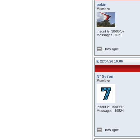
pekin
Membre
Inscrit le: 30/06/07
Messages: 7621
Hors ligne
22/04/26 10:06
N° Se7en
Membre
Inscrit le: 15/09/16
Messages: 19824
Hors ligne