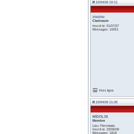
22/04/26 10:11
zouzou
Clarinaute
Inscrit le: 01/07/07
Messages: 16051
Hors ligne
22/04/26 11:26
MIDOL38
Membre
Lieu: Pierrelatte
Inscrit le: 29/06/08
Messages: 1818