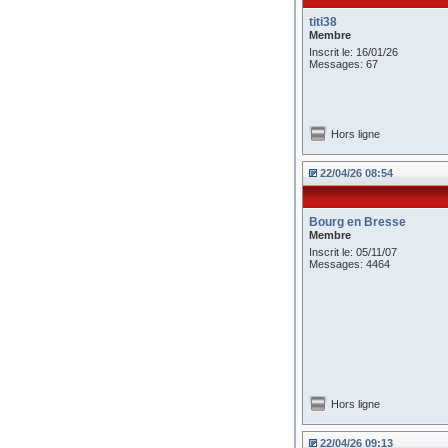
titi38
Membre
Inscrit le: 16/01/26
Messages: 67
Hors ligne
22/04/26 08:54
Bourg en Bresse
Membre
Inscrit le: 05/11/07
Messages: 4464
Hors ligne
22/04/26 09:13