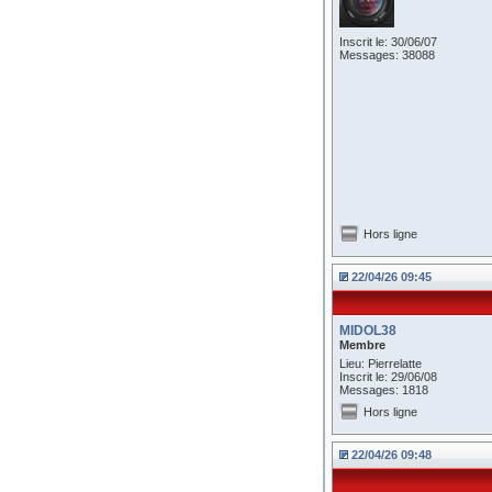
Inscrit le: 30/06/07
Messages: 38088
Hors ligne
22/04/26 09:45
MIDOL38
Membre
Lieu: Pierrelatte
Inscrit le: 29/06/08
Messages: 1818
Hors ligne
22/04/26 09:48