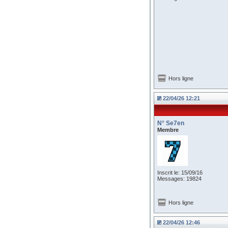
Hors ligne
22/04/26 12:21
N° Se7en
Membre
Inscrit le: 15/09/16
Messages: 19824
Hors ligne
22/04/26 12:46