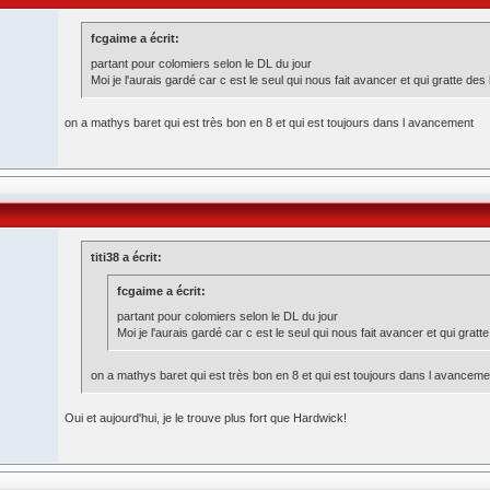
fcgaime a écrit:
partant pour colomiers selon le DL du jour
Moi je l'aurais gardé car c est le seul qui nous fait avancer et qui gratte des 
on a mathys baret qui est très bon en 8 et qui est toujours dans l avancement
titi38 a écrit:
fcgaime a écrit:
partant pour colomiers selon le DL du jour
Moi je l'aurais gardé car c est le seul qui nous fait avancer et qui gratt
on a mathys baret qui est très bon en 8 et qui est toujours dans l avanceme
Oui et aujourd'hui, je le trouve plus fort que Hardwick!