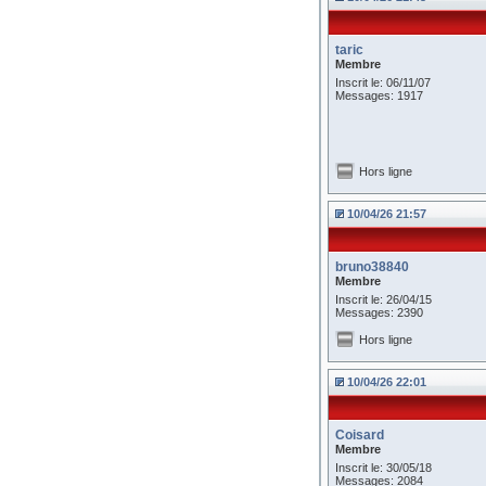
taric
Membre
Inscrit le: 06/11/07
Messages: 1917
Hors ligne
10/04/26 21:57
bruno38840
Membre
Inscrit le: 26/04/15
Messages: 2390
Hors ligne
10/04/26 22:01
Coisard
Membre
Inscrit le: 30/05/18
Messages: 2084