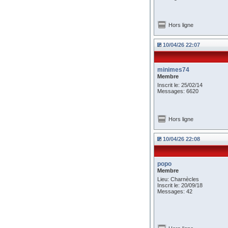
Hors ligne
10/04/26 22:07
minimes74
Membre
Inscrit le: 25/02/14
Messages: 6620
Hors ligne
10/04/26 22:08
popo
Membre
Lieu: Charnècles
Inscrit le: 20/09/18
Messages: 42