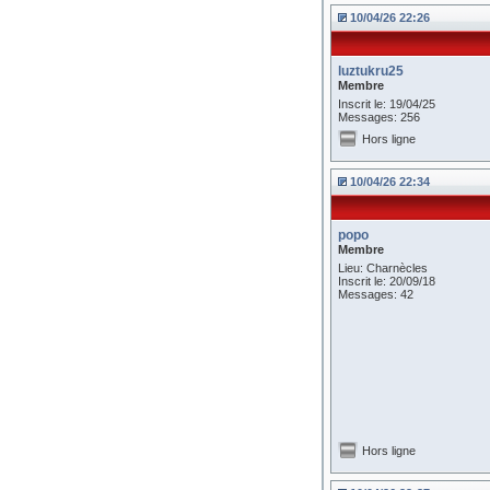
10/04/26 22:26
luztukru25
Membre
Inscrit le: 19/04/25
Messages: 256
Hors ligne
10/04/26 22:34
popo
Membre
Lieu: Charnècles
Inscrit le: 20/09/18
Messages: 42
Hors ligne