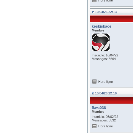
Hors ligne
10/04/26 22:13
keskiskace
Membre
Inscrit le: 16/04/22
Messages: 5664
Hors ligne
10/04/26 22:19
fkwa038
Membre
Inscrit le: 05/02/22
Messages: 3532
Hors ligne