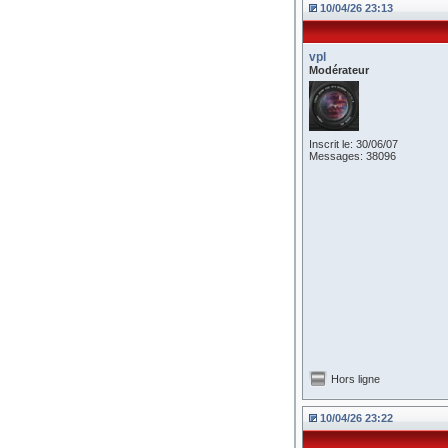
10/04/26 23:13
vpl
Modérateur
Inscrit le: 30/06/07
Messages: 38096
Hors ligne
10/04/26 23:22