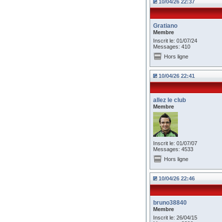
10/04/26 22:37
Gratiano
Membre
Inscrit le: 01/07/24
Messages: 410
Hors ligne
10/04/26 22:41
allez le club
Membre
Inscrit le: 01/07/07
Messages: 4533
Hors ligne
10/04/26 22:46
bruno38840
Membre
Inscrit le: 26/04/15