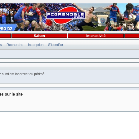
Saison
Interactivité
es
Recherche
Inscription
S'identifier
 suivi est incorrect ou périmé.