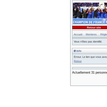
Retour site
Accueil
Membres
Règl
Vous n'êtes pas identifié.
Info
Erreur. Le lien que vous avez
Retour