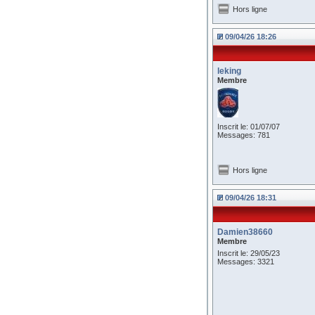
Hors ligne
09/04/26 18:26
leking
Membre
Inscrit le: 01/07/07
Messages: 781
Hors ligne
09/04/26 18:31
Damien38660
Membre
Inscrit le: 29/05/23
Messages: 3321