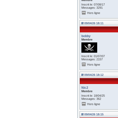
Membre
Inscrit le: 07/08/17
Messages: 3291
Hors ligne
09/04/26 18:11
bobby
Membre
Inscrit le: 01/07/07
Messages: 2157
Hors ligne
09/04/26 18:12
Nic2
Membre
Inscrit le: 18/04/25
Messages: 362
Hors ligne
09/04/26 18:15