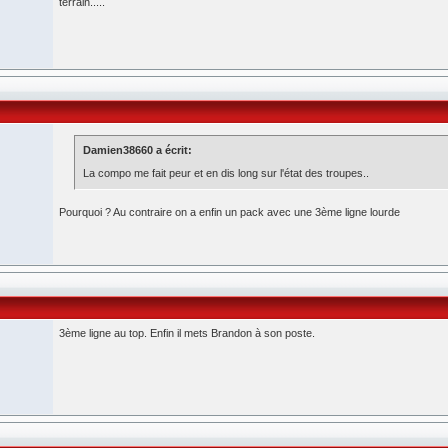
terrain.....
Damien38660 a écrit:
La compo me fait peur et en dis long sur l'état des troupes..
Pourquoi ? Au contraire on a enfin un pack avec une 3ème ligne lourde
3ème ligne au top. Enfin il mets Brandon à son poste.