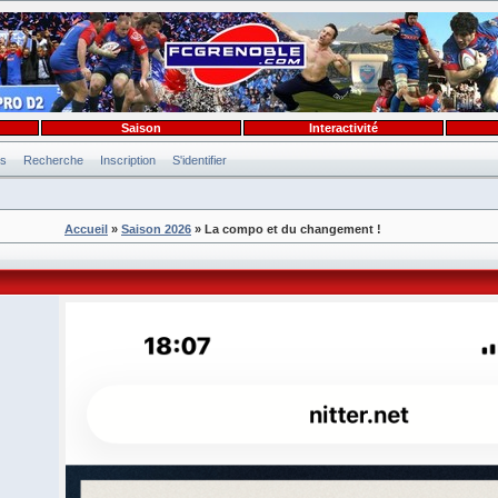
Saison
Interactivité
es
Recherche
Inscription
S'identifier
Accueil
»
Saison 2026
» La compo et du changement !