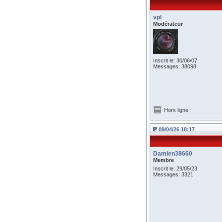
vpl
Modérateur
Inscrit le: 30/06/07
Messages: 38098
Hors ligne
09/04/26 18:17
Damien38660
Membre
Inscrit le: 29/05/23
Messages: 3321