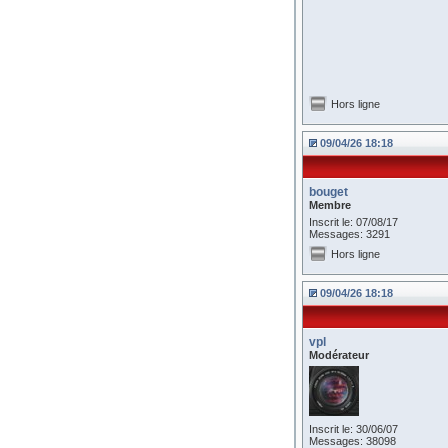
Hors ligne
09/04/26 18:18
bouget
Membre
Inscrit le: 07/08/17
Messages: 3291
Hors ligne
09/04/26 18:18
vpl
Modérateur
Inscrit le: 30/06/07
Messages: 38098