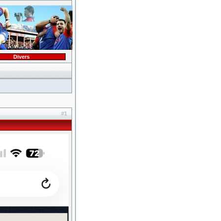
Divers
#1