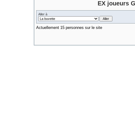
EX joueurs G
Aller à