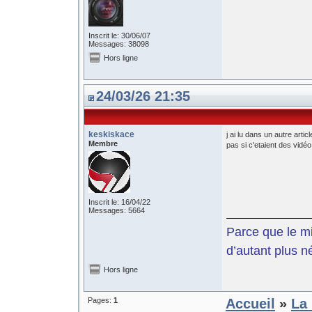
Inscrit le: 30/06/07
Messages: 38098
Hors ligne
24/03/26 21:35
keskiskace
j ai lu dans un autre arti
Membre
pas si c'etaient des vidé
Inscrit le: 16/04/22
Messages: 5664
Parce que le mil
d’autant plus n
Hors ligne
Pages:
1
Accueil
»
La 