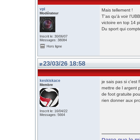
vpl
Mais tellement !
Modérateur
T'as qu'à voir l'UB
victoire en top 14 p
Du sport qui compte
Inscrit le: 30/06/07
Messages: 38084
Hors ligne
23/03/26 18:58
keskiskace
je sais pas si c'est
Membre
mettre de l argent 
de foot gratuite pou
rien donner aux pro
Inscrit le: 16/04/22
Messages: 5664
Parce que le mil