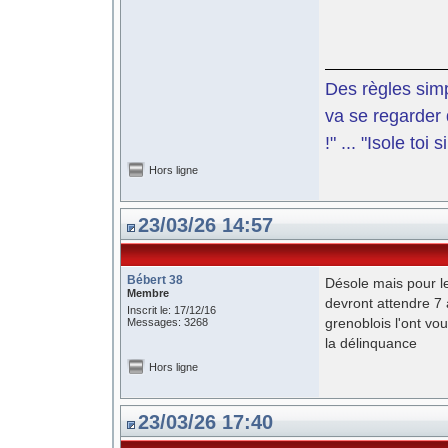
Des règles simp
va se regarder 
!" ... "Isole toi
Hors ligne
23/03/26 14:57
Bébert 38
Désole mais pour le
Membre
devront attendre 7 
Inscrit le: 17/12/16
grenoblois l'ont vo
Messages: 3268
la délinquance
Hors ligne
23/03/26 17:40