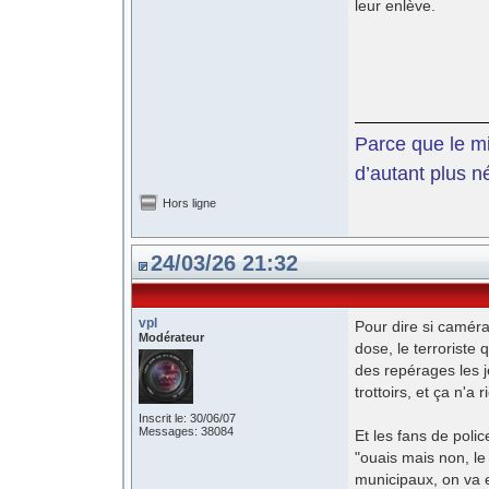
leur enlève.
Parce que le mil
d’autant plus n
Hors ligne
24/03/26 21:32
vpl
Pour dire si caméras
Modérateur
dose, le terroriste 
des repérages les 
trottoirs, et ça n'a r
Inscrit le: 30/06/07
Messages: 38084
Et les fans de polic
"ouais mais non, le 
municipaux, on va e