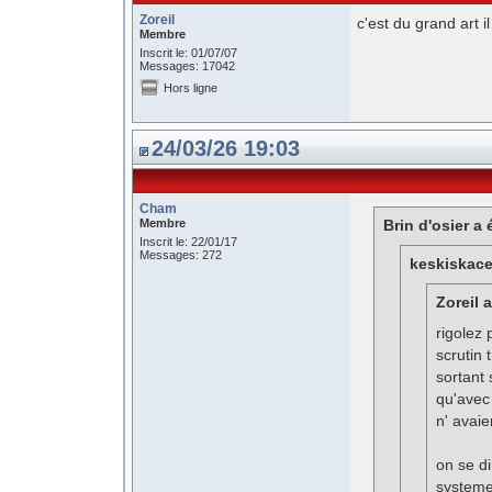
Zoreil
c'est du grand art 
Membre
Inscrit le: 01/07/07
Messages: 17042
Hors ligne
24/03/26 19:03
Cham
Membre
Brin d'osier a é
Inscrit le: 22/01/17
Messages: 272
keskiskace 
Zoreil a
rigolez 
scrutin 
sortant 
qu'avec
n' avai
on se di
systeme 