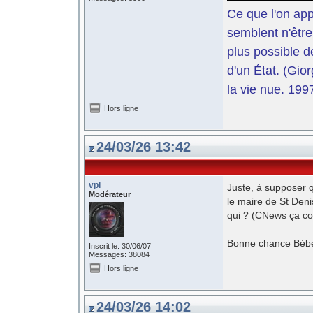
Ce que l'on app
semblent n'être
plus possible d
d'un État. (Gi
la vie nue. 199
Hors ligne
24/03/26 13:42
vpl
Juste, à supposer q
Modérateur
le maire de St Denis
qui ? (CNews ça co
Bonne chance Bébe
Inscrit le: 30/06/07
Messages: 38084
Hors ligne
24/03/26 14:02