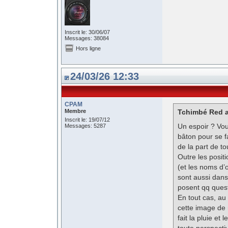
Inscrit le: 30/06/07
Messages: 38084
Hors ligne
24/03/26 12:33
CPAM
Membre
Tchimbé Red a 
Inscrit le: 19/07/12
Un espoir ? Voud
Messages: 5287
bâton pour se f
de la part de t
Outre les posit
(et les noms d’o
sont aussi dans
posent qq ques
En tout cas, au
cette image de 
fait la pluie e