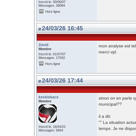
Inscrit le: 30/06/07
Messages: 38084
Hors ligne
24/03/26 16:45
Zoreil
mon analyse est te
Membre
merci vpl.
Inscrit le: 01/07/07
Messages: 17042
Hors ligne
24/03/26 17:44
keskiskace
sinon on en parle 
Membre
municipal??
il a dit:
"" La situation act
Inscrit le: 16/04/22
temps. Je ne dispos
Messages: 5664