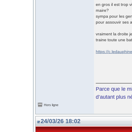
en gros il est trop 
maire?
sympa pour les gens 
pour assouvir ses 
vraiment la droite j
traine toute une ba
https://c.ledauphi
Parce que le mil
d’autant plus n
Hors ligne
24/03/26 18:02