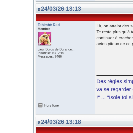
24/03/26 13:13
Tchimbé Red
Là, on atteint de
Membre
Te reste plus qu’à t
continuer à cracher
actes piteux de ce p
Lieu: Bords de Durance...
Inscrit le: 10/12/10
Messages: 7466
Des règles simp
va se regarder 
!" ... "Isole toi
Hors ligne
24/03/26 13:18