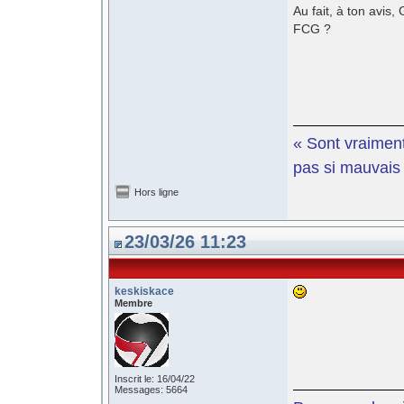
Au fait, à ton avis, 
FCG ?
« Sont vraiment
pas si mauvais e
Hors ligne
23/03/26 11:23
keskiskace
Membre
Inscrit le: 16/04/22
Messages: 5664