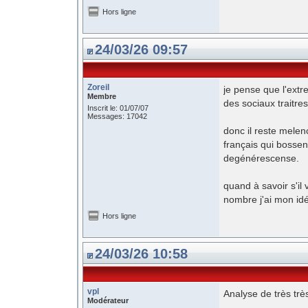
Hors ligne
24/03/26 09:57
Zoreil
je pense que l'extre
Membre
des sociaux traitres
Inscrit le: 01/07/07
Messages: 17042
donc il reste melenc
français qui bossen
degénérescense.
quand à savoir s'il 
nombre j'ai mon idé
Hors ligne
24/03/26 10:58
vpl
Analyse de très très
Modérateur