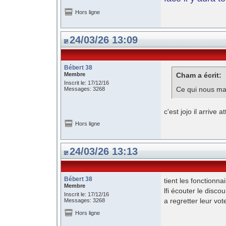
Hors ligne
24/03/26 13:09
Bébert 38
Membre
Cham a écrit:
Inscrit le: 17/12/16
Ce qui nous man
Messages: 3268
c'est jojo il arrive 
Hors ligne
24/03/26 13:13
Bébert 38
tient les fonctionna
Membre
lfi écouter le disc
Inscrit le: 17/12/16
a regretter leur vot
Messages: 3268
Hors ligne