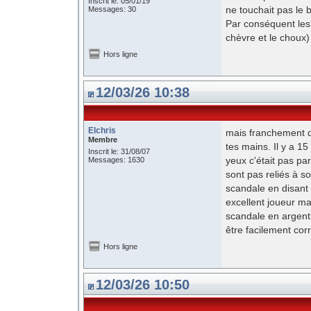
Inscrit le: 05/01/19
ne touchait pas le b
Messages: 30
Par conséquent les
chèvre et le choux)
Hors ligne
12/03/26 10:38
Elchris
mais franchement qu
Membre
tes mains. Il y a 15
Inscrit le: 31/08/07
yeux c'était pas pa
Messages: 1630
sont pas reliés à so
scandale en disant 
excellent joueur ma
scandale en argenti
être facilement cor
Hors ligne
12/03/26 10:50