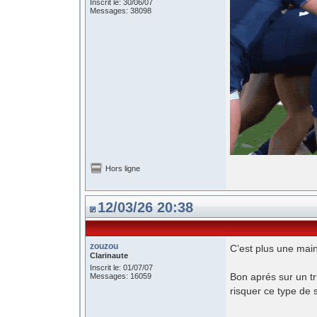
Inscrit le: 30/06/07
Messages: 38098
Hors ligne
12/03/26 20:38
zouzou
C’est plus une main
Clarinaute
Inscrit le: 01/07/07
Bon aprés sur un tr
Messages: 16059
risquer ce type de 