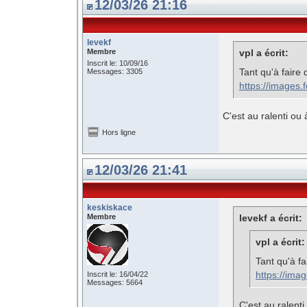
12/03/26 21:16
levekf
Membre
vpl a écrit:
Inscrit le: 10/09/16
Tant qu'à faire 
Messages: 3305
https://images
C'est au ralenti ou 
Hors ligne
12/03/26 21:41
keskiskace
Membre
levekf a écrit:
vpl a écrit:
Tant qu'à fa
https://im
Inscrit le: 16/04/22
Messages: 5664
C'est au ralenti