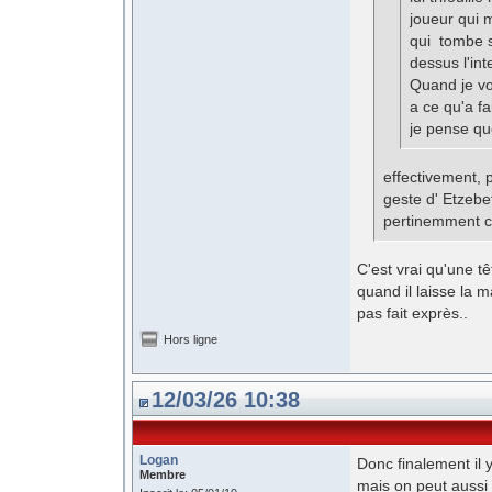
joueur qui 
qui tombe s
dessus l'in
Quand je vo
a ce qu'a fa
je pense qu
effectivement, 
geste d' Etzebet
pertinemment ce q
C'est vrai qu'une t
quand il laisse la m
pas fait exprès..
Hors ligne
12/03/26 10:38
Logan
Donc finalement il 
Membre
mais on peut aussi s