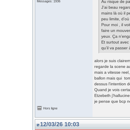
Au risque de pa
Messages: 1936
J’ai beau regard
mains là où il p
peu limite, d’o
Pour moi , il vo
faire un mouvem
yeux. Ça n’eng
Et surtout avec
qu’il va passer
alors je suis clair
regarde la scene au 
mais a vitesse reel
ballon mais qui tom
dessus l'intention 
Quand je vois certa
Etzebeth j'hallucine
je pense que bcp n
Hors ligne
12/03/26 10:03