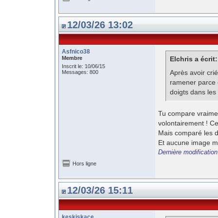
12/03/26 13:02
Asfnico38
Membre
Elchris a écrit:
Inscrit le: 10/06/15
Après avoir cri
Messages: 800
ramener parce q
doigts dans les 
Tu compare vraiment
volontairement ! C
Mais comparé les de
Et aucune image mon
Dernière modification
Hors ligne
12/03/26 15:11
keskiskace