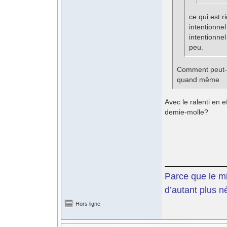
ce qui est r
intentionnel
intentionne
peu.
Comment peut-on
quand même
Avec le ralenti en e
demie-molle?
Parce que le mil
d’autant plus n
Hors ligne