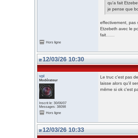
qu'a fait Etzebet
je pense que bc
effectivement, pas 
Etzebeth avec le pou
fait.......
Hors ligne
12/03/26 10:30
vpl
Le truc c'est pas de
Modérateur
laisse alors qu'il s
même si ok c'est p
Inscrit le: 30/06/07
Messages: 38098
Hors ligne
12/03/26 10:33