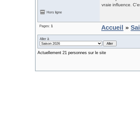
vraie influence. C’
Hors ligne
Pages:
1
Accueil
»
Sa
Aller à