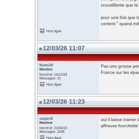
croustillante que la 
pour une fois que 
content " quand mê
Hors ligne
12/03/26 11:07
Nono38
Pas une grosse perte
Membre
France sur les épa
Inscrit le: 14/12/24
Messages: 31
Hors ligne
12/03/26 11:23
sagardi
oui il laisse traine
Membre
affreuse fourchette 
Inscrit le: 21/04/13
Messages: 1936
Hors ligne