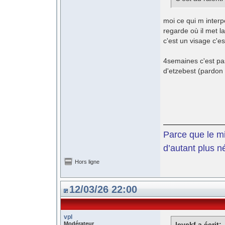
moi ce qui m interpel
regarde où il met l
c'est un visage c'es
4semaines c'est pas
d'etzebest (pardon
Parce que le mil
d’autant plus n
Hors ligne
12/03/26 22:00
vpl
Modérateur
levekf a écrit: