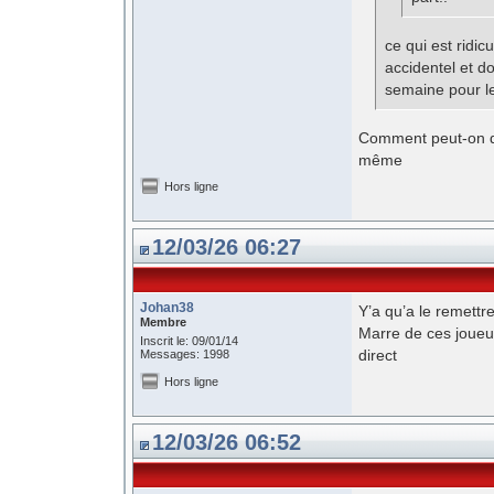
ce qui est ridic
accidentel et do
semaine pour le
Comment peut-on di
même
Hors ligne
12/03/26 06:27
Johan38
Y’a qu’a le remettr
Membre
Marre de ces joueur
Inscrit le: 09/01/14
direct
Messages: 1998
Hors ligne
12/03/26 06:52