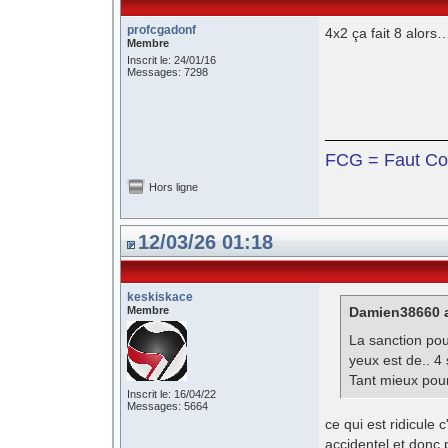
profcgadonf
4x2 ça fait 8 alors
Membre
Inscrit le: 24/01/16
Messages: 7298
FCG = Faut Co
Hors ligne
12/03/26 01:18
keskiskace
Membre
Damien38660 a
La sanction pou
yeux est de.. 4
Tant mieux pour
Inscrit le: 16/04/22
Messages: 5664
ce qui est ridicule 
accidentel et donc 