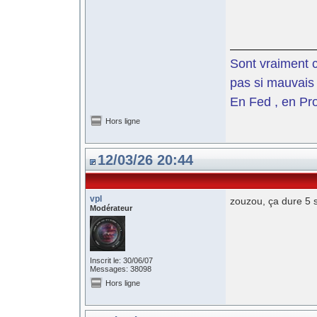
Sont vraiment c
pas si mauvais 
En Fed , en Pro
Hors ligne
12/03/26 20:44
vpl
zouzou, ça dure 5 
Modérateur
Inscrit le: 30/06/07
Messages: 38098
Hors ligne