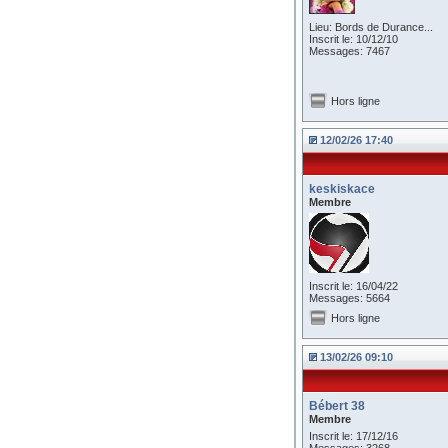
Lieu: Bords de Durance...
Inscrit le: 10/12/10
Messages: 7467
Hors ligne
12/02/26 17:40
keskiskace
Membre
Inscrit le: 16/04/22
Messages: 5664
Hors ligne
13/02/26 09:10
Bébert 38
Membre
Inscrit le: 17/12/16