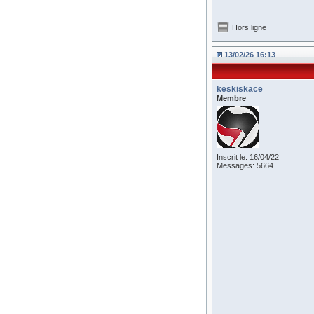
Hors ligne
13/02/26 16:13
keskiskace
Membre
Inscrit le: 16/04/22
Messages: 5664