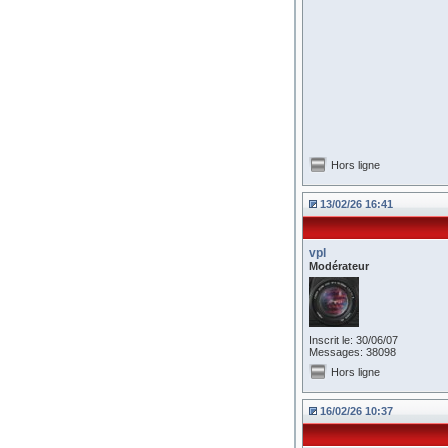
Hors ligne
13/02/26 16:41
vpl
Modérateur
Inscrit le: 30/06/07
Messages: 38098
Hors ligne
16/02/26 10:37