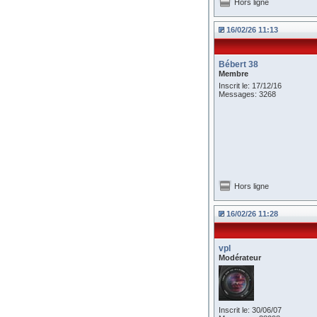
Hors ligne
16/02/26 11:13
Bébert 38
Membre
Inscrit le: 17/12/16
Messages: 3268
Hors ligne
16/02/26 11:28
vpl
Modérateur
Inscrit le: 30/06/07