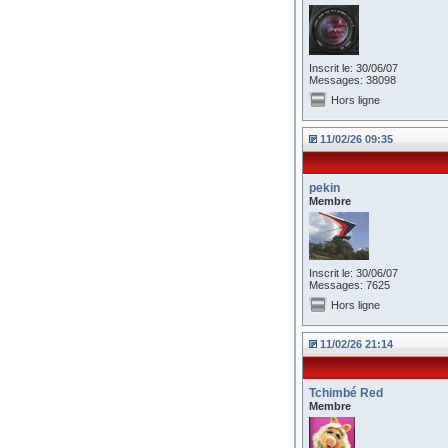
Inscrit le: 30/06/07
Messages: 38098
Hors ligne
11/02/26 09:35
pekin
Membre
Inscrit le: 30/06/07
Messages: 7625
Hors ligne
11/02/26 21:14
Tchimbé Red
Membre