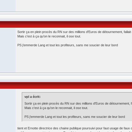
Sortir ça en plein procès du RN sur des millions d'Euros de détournement, fallait 
Mais c'est à ça qu'on le reconnait, il ose tout.
PS j'emmerde Lang et tout les profiteurs, sans me soucier de leur bord
vpl a écrit:
Sortir ça en plein procès du RN sur des millions d'Euros de détournement, fal
Mais c'est à ça qu'on le reconnait, il ose tout.
PS j'emmerde Lang et tout les profiteurs, sans me soucier de leur bord
tient et Ernotte directrice des chaine publique poursuivi pour faut usage de faux