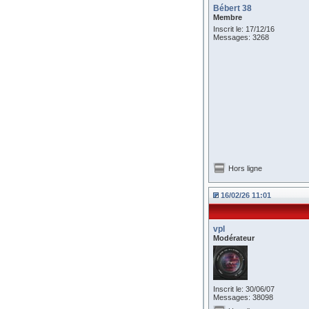
Bébert 38
Membre
Inscrit le: 17/12/16
Messages: 3268
Hors ligne
16/02/26 11:01
vpl
Modérateur
Inscrit le: 30/06/07
Messages: 38098