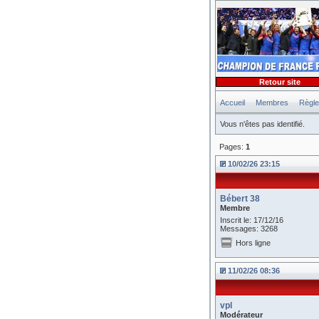
Retour site
Accueil
Membres
Règl
Vous n'êtes pas identifié.
Pages:
1
10/02/26 23:15
Bébert 38
Membre
Inscrit le: 17/12/16
Messages: 3268
Hors ligne
11/02/26 08:36
vpl
Modérateur