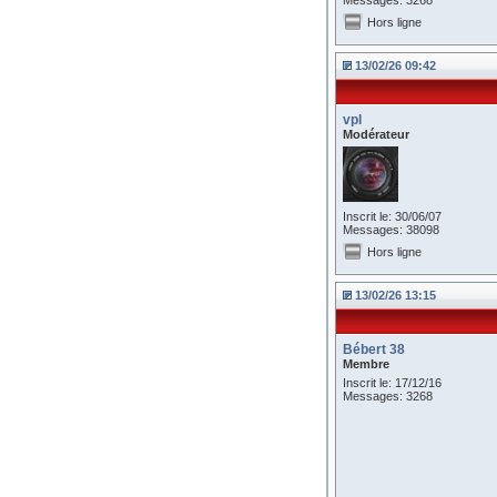
Messages: 3268
Hors ligne
13/02/26 09:42
vpl
Modérateur
Inscrit le: 30/06/07
Messages: 38098
Hors ligne
13/02/26 13:15
Bébert 38
Membre
Inscrit le: 17/12/16
Messages: 3268