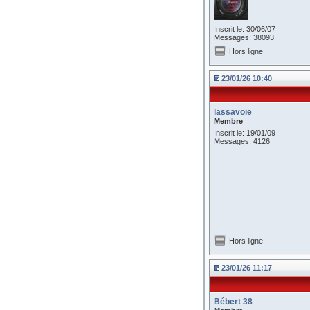
Inscrit le: 30/06/07
Messages: 38093
Hors ligne
23/01/26 10:40
lassavoie
Membre
Inscrit le: 19/01/09
Messages: 4126
Hors ligne
23/01/26 11:17
Bébert 38