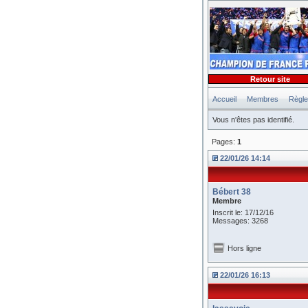
Retour site
Accueil
Membres
Règl
Vous n'êtes pas identifié.
Pages:
1
22/01/26 14:14
Bébert 38
Membre
Inscrit le: 17/12/16
Messages: 3268
Hors ligne
22/01/26 16:13