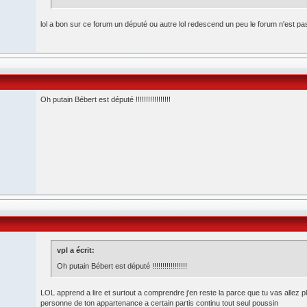
lol a bon sur ce forum un député ou autre lol redescend un peu le forum n'est pas 
Oh putain Bébert est député !!!!!!!!!!!!!!!!!
vpl a écrit:
Oh putain Bébert est député !!!!!!!!!!!!!!!!!
LOL apprend a lire et surtout a comprendre j'en reste la parce que tu vas allez
personne de ton appartenance a certain partis continu tout seul poussin