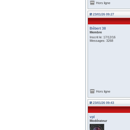
Hors ligne
23/01/26 09:27
Bébert 38
Membre
Inscrit le: 17/12/16
Messages: 3268
Hors ligne
23/01/26 09:43
vpl
Modérateur