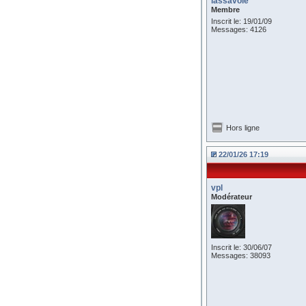
lassavoie
Membre
Inscrit le: 19/01/09
Messages: 4126
Hors ligne
22/01/26 17:19
vpl
Modérateur
Inscrit le: 30/06/07
Messages: 38093