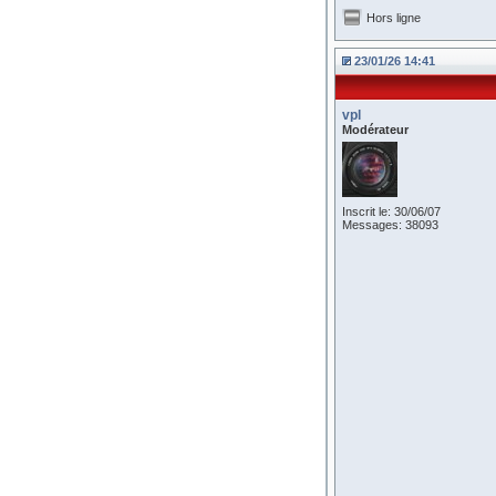
Hors ligne
23/01/26 14:41
vpl
Modérateur
Inscrit le: 30/06/07
Messages: 38093