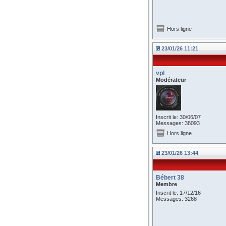
Hors ligne
23/01/26 11:21
vpl
Modérateur
Inscrit le: 30/06/07
Messages: 38093
Hors ligne
23/01/26 13:44
Bébert 38
Membre
Inscrit le: 17/12/16
Messages: 3268