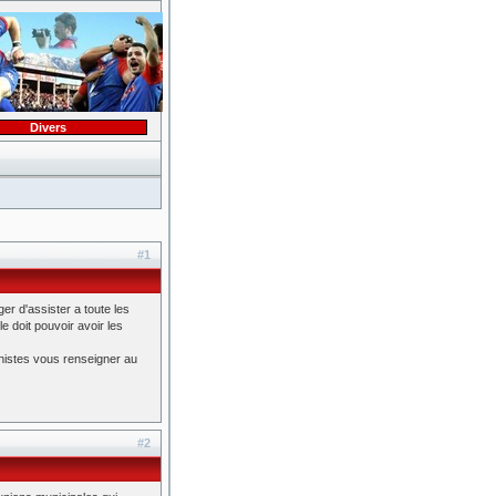
Divers
#1
r d'assister a toute les
e doit pouvoir avoir les
chistes vous renseigner au
#2