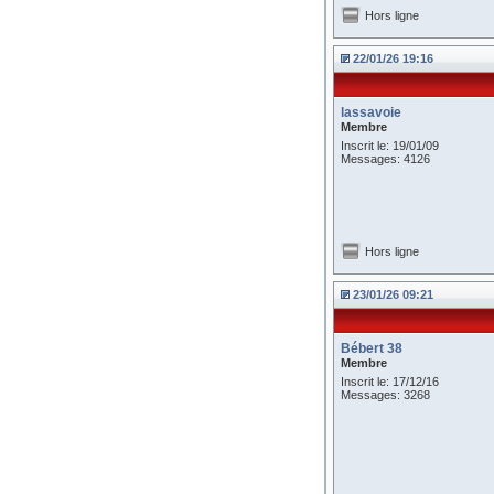
Hors ligne
22/01/26 19:16
lassavoie
Membre
Inscrit le: 19/01/09
Messages: 4126
Hors ligne
23/01/26 09:21
Bébert 38
Membre
Inscrit le: 17/12/16
Messages: 3268