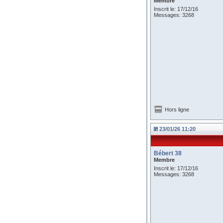
Membre
Inscrit le: 17/12/16
Messages: 3268
Hors ligne
23/01/26 11:20
Bébert 38
Membre
Inscrit le: 17/12/16
Messages: 3268