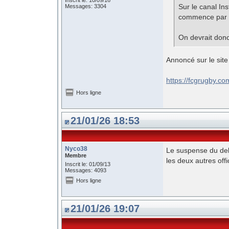
Inscrit le: 10/09/16
Sur le canal In
Messages: 3304
commence par 
On devrait donc 
Annoncé sur le site o
https://fcgrugby.co
Hors ligne
21/01/26 18:53
Nyco38
Le suspense du debu
Membre
les deux autres off
Inscrit le: 01/09/13
Messages: 4093
Hors ligne
21/01/26 19:07