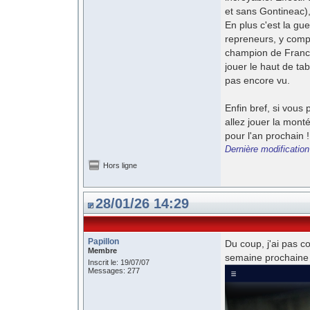
et sans Gontineac),
En plus c'est la guer
repreneurs, y compri
champion de France
jouer le haut de tab
pas encore vu.
Enfin bref, si vou
allez jouer la mont
pour l'an prochain !
Dernière modification
Hors ligne
28/01/26 14:29
Papillon
Du coup, j'ai pas co
Membre
semaine prochaine
Inscrit le: 19/07/07
Messages: 277