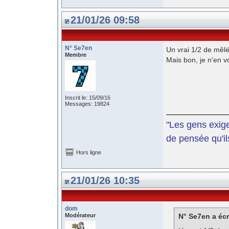
21/01/26 09:58
N° Se7en
Un vrai 1/2 de mêlé
Membre
Mais bon, je n'en 
Inscrit le: 15/09/16
Messages: 19824
"Les gens exige
de pensée qu'il
Hors ligne
21/01/26 10:35
dom
Modérateur
N° Se7en a écr