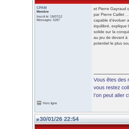
CPAM
et Pierre Gayraud qu
Membre
par Pierre Caillet .
Inscrit le: 19/07/12
capable d’évoluer a
Messages: 5287
équilibré, explique l
solide sur la conquê
au jeu de devant à l
potentiel le plus sou
Vous êtes des m
vous restez coll
l’on peut aller 
Hors ligne
30/01/26 22:54