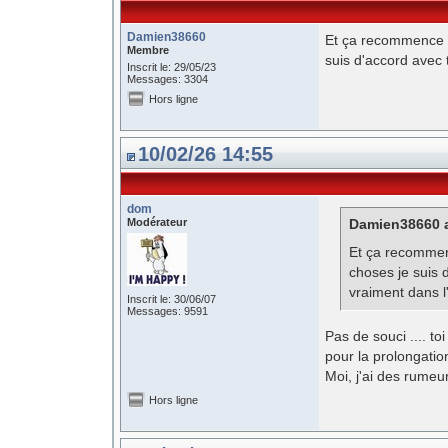
Damien38660
Et ça recommence l
Membre
suis d'accord avec 
Inscrit le: 29/05/23
Messages: 3304
Hors ligne
10/02/26 14:55
dom
Modérateur
Damien38660 a
Et ça recommen
choses je suis 
vraiment dans l
Inscrit le: 30/06/07
Messages: 9591
Pas de souci .... to
pour la prolongati
Moi, j'ai des rumeur
Hors ligne