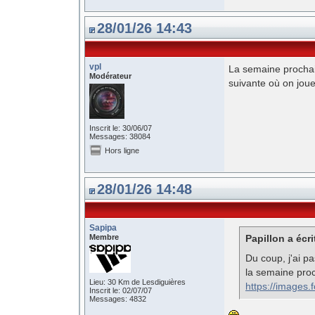
28/01/26 14:43
vpl
La semaine prochain
Modérateur
suivante où on joue 
Inscrit le: 30/06/07
Messages: 38084
Hors ligne
28/01/26 14:48
Sapipa
Membre
Papillon a écri
Du coup, j'ai pa
la semaine pro
Lieu: 30 Km de Lesdiguières
https://images
Inscrit le: 02/07/07
Messages: 4832