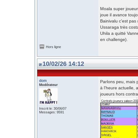
Moala super joueur
joue il avance toujo
Bainivalu c'est pas
Ussaraga très costa
Uhila a quitté Vann
en challenge).
Hors ligne
10/02/26 14:12
dom
Parlons peu, mais p
Modérateur
à l'heure actuelle,
joueurs hors contra
Inscrit le: 30/06/07
Messages: 9591