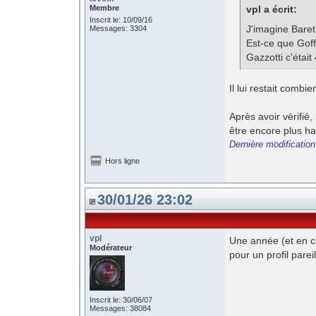
Membre
vpl a écrit:
Inscrit le: 10/09/16
J'imagine Baret 
Messages: 3304
Est-ce que Goffi
Gazzotti c'était
Il lui restait combi
Après avoir vérifié,
être encore plus h
Dernière modification
Hors ligne
30/01/26 23:02
vpl
Une année (et en ch
Modérateur
pour un profil pare
Inscrit le: 30/06/07
Messages: 38084