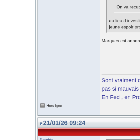
On va recu
au lieu d inves
jeune espoir pr
Marques est annon
Sont vraiment c
pas si mauvais 
En Fed , en Pro
Hors ligne
21/01/26 09:24