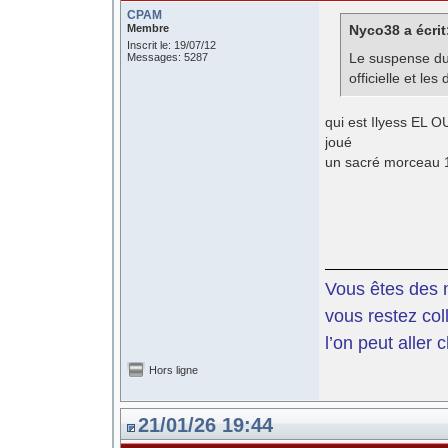
CPAM
Membre
Nyco38 a écrit
Inscrit le: 19/07/12
Le suspense du 
Messages: 5287
officielle et le
qui est Ilyess EL O
joué
un sacré morceau 1
Vous êtes des m
vous restez coll
l’on peut aller 
Hors ligne
21/01/26 19:44