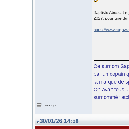
Baptiste Abescat r
2027, pour une dur
https://www.rugbyr
Ce surnom Sapi
par un copain qu
la marque de sp
On avait tous u
surnommé "atch
Hors ligne
30/01/26 14:58