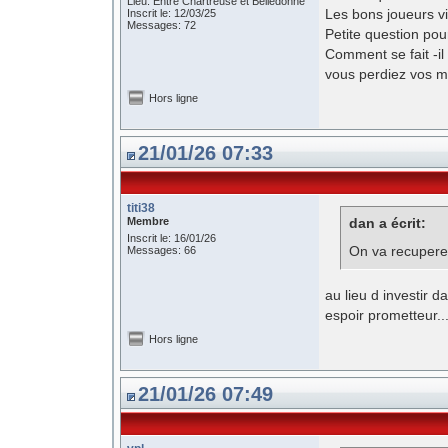
Lieu: Entre Chartreuse et Belledonne
Les bons joueurs vi
Inscrit le: 12/03/25
Messages: 72
Petite question pou
Comment se fait -i
vous perdiez vos me
Hors ligne
21/01/26 07:33
titi38
Membre
dan a écrit:
Inscrit le: 16/01/26
On va recuper
Messages: 66
au lieu d investir 
espoir prometteur..
Hors ligne
21/01/26 07:49