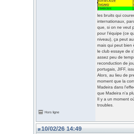
les bruits qui cour
internationaux, par
que, si on ne veut p
pour l'équipe (ce qu
niveau), ça peut au
mais qui peut bien 
le club essaye de s
assez peu de temps 
reconduction de jou
portugais, JIFF, is
Alors, au lieu de p
moment que la comm
Madeira dans l'effec
que Madeira n'a pl
Il y a un moment o
troubles.
Hors ligne
10/02/26 14:49