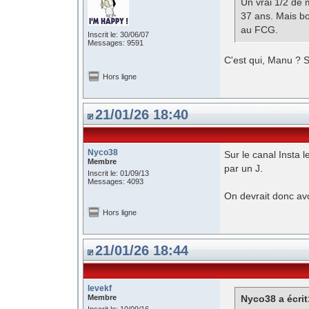
Un vrai 1/2 de 
37 ans. Mais bo
au FCG.
Inscrit le: 30/06/07
Messages: 9591
C'est qui, Manu ? 
Hors ligne
21/01/26 18:40
Nyco38
Sur le canal Insta
Membre
par un J.
Inscrit le: 01/09/13
Messages: 4093
On devrait donc avoi
Hors ligne
21/01/26 18:44
levekf
Membre
Nyco38 a écrit