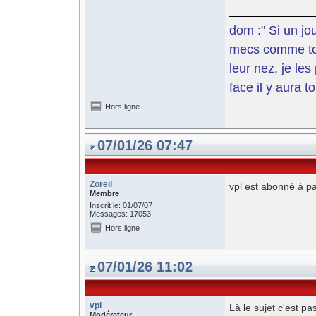
dom :" Si un jo
mecs comme toi 
leur nez, je le
face il y aura t
Hors ligne
07/01/26 07:47
Zoreil
vpl est abonné à pa
Membre
Inscrit le: 01/07/07
Messages: 17053
Hors ligne
07/01/26 11:02
vpl
Là le sujet c'est pa
Modérateur