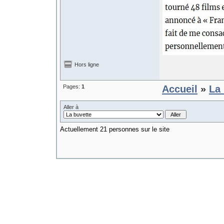
Hors ligne
Pages:
1
Accueil
»
La 
Aller à