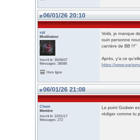
06/01/26 20:10
vpl
Voilà, je manque de
Modérateur
ouin personne nous 
carrière de BB !!!"
Après, y'a ce qu'el
Inscrit le: 30/06/07
Messages: 38098
https://www.parism
Hors ligne
06/01/26 21:08
Cham
Le point Godwin est
Membre
rédiger comme tu pa
Inscrit le: 22/01/17
Messages: 272