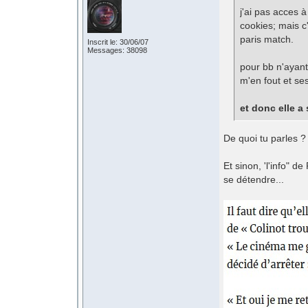
j'ai pas acces à
cookies; mais c'
paris match.
Inscrit le: 30/06/07
Messages: 38098
pour bb n'ayan
m'en fout et se
et donc elle a
De quoi tu parles ?
Et sinon, 'l'info" d
se détendre...