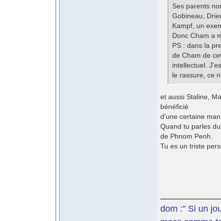
Ses parents non
Gobineau, Drieu
Kampf, un exem
Donc Cham a mis 
PS : dans la pr
de Cham de cet 
intellectuel. J'
le rassure, ce 
et aussi Staline, M
bénéficié
d'une certaine man
Quand tu parles du 
de Phnom Penh.
Tu es un triste per
dom :" Si un jo