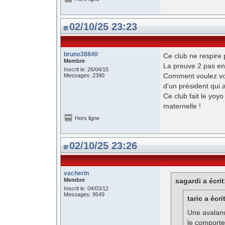
02/10/25 23:23
bruno38840
Ce club ne respire p
Membre
La preuve 2 pas en 
Inscrit le: 26/04/15
Comment voulez vou
Messages: 2390
d'un président qui a
Ce club fait le yo
maternelle !
Hors ligne
02/10/25 23:26
vacherin
Membre
sagardi a écrit
Inscrit le: 04/03/12
Messages: 9549
taric a écri
Une avalanc
le comporte