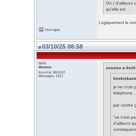
On ( d’ailleurs 
qu’elle est …
Logiquement le com
Hors ligne
03/10/25 08:58
taric
Membre
zouzou a écrit
Inscrit le: 06/11/07
Messages: 1917
keskiskace 
je ne crois
telephone..
par contre 
"ce n’est pa
d’ailleurs q
conséquence