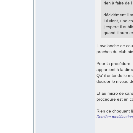
rien à faire de 
décidément il m
lui vient, une 
j espere il oubl
quand il aura e
L avalanche de coup
proches du club aie
Pour la procédure. 
appartient à la dire
Qu’ il entende le m
décider le niveau d
Et au micro de cana
procédure est en c
Rien de choquant l
Dernière modificatio