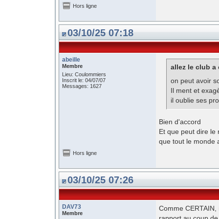
Hors ligne
03/10/25 07:18
abeille
Membre
allez le club a 
Lieu: Coulommiers
on peut avoir s
Inscrit le: 04/07/07
Messages: 1627
Il ment et exag
il oublie ses pr
Bien d'accord
Et que peut dire le
que tout le monde 
Hors ligne
03/10/25 07:26
DAV73
Comme CERTAIN, ici
Membre
rapport au coup de