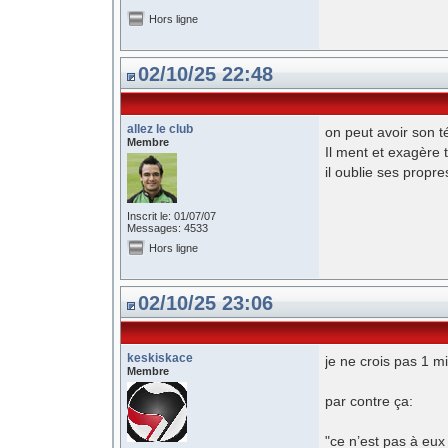
Hors ligne
02/10/25 22:48
allez le club
on peut avoir son t
Membre
Il ment et exagère 
il oublie ses propre
Inscrit le: 01/07/07
Messages: 4533
Hors ligne
02/10/25 23:06
keskiskace
je ne crois pas 1 m
Membre
par contre ça:
"ce n’est pas à eux 