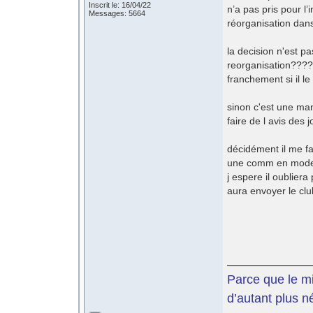
Inscrit le: 16/04/22
n’a pas pris pour l
Messages: 5664
réorganisation dans 
la decision n'est p
reorganisation????
franchement si il le v
sinon c'est une man
faire de l avis des 
décidément il me fa
une comm en mode
j espere il oubliera
aura envoyer le cl
Parce que le mil
d’autant plus n