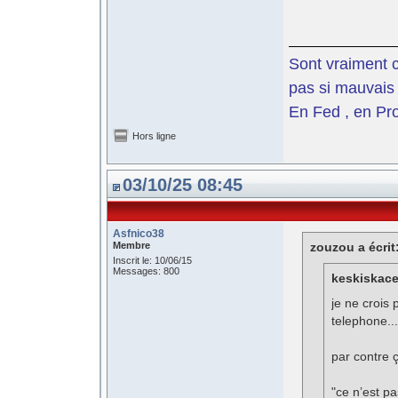
Sont vraiment c
pas si mauvais 
En Fed , en Pro
Hors ligne
03/10/25 08:45
Asfnico38
Membre
zouzou a écrit
Inscrit le: 10/06/15
Messages: 800
keskiskace 
je ne crois
telephone..
par contre 
"ce n’est pa