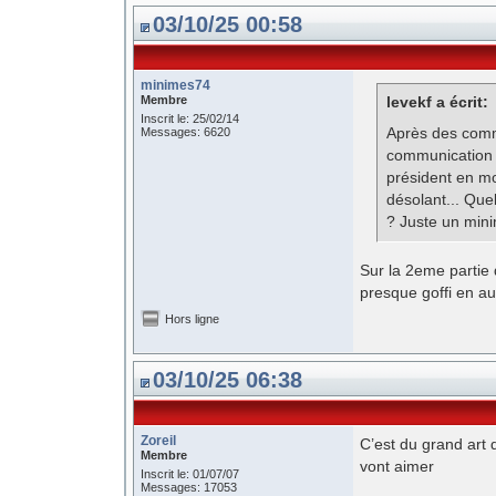
03/10/25 00:58
minimes74
Membre
levekf a écrit:
Inscrit le: 25/02/14
Après des commu
Messages: 6620
communication 
président en mo
désolant... Qu
? Juste un min
Sur la 2eme partie 
presque goffi en 
Hors ligne
03/10/25 06:38
Zoreil
C’est du grand art
Membre
vont aimer
Inscrit le: 01/07/07
Messages: 17053