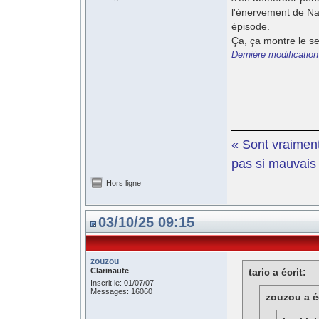
l'énervement de Na
épisode.
Ça, ça montre le se
Dernière modification
« Sont vraiment
pas si mauvais e
Hors ligne
03/10/25 09:15
zouzou
Clarinaute
taric a écrit:
Inscrit le: 01/07/07
Messages: 16060
zouzou a éc