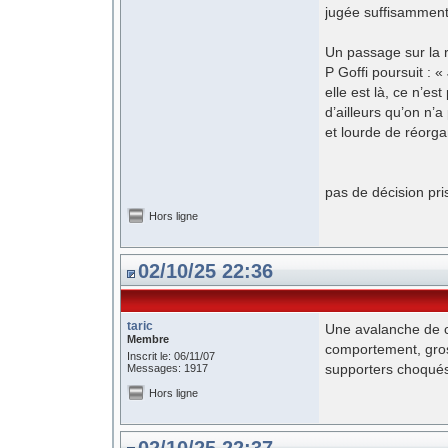
jugée suffisamment
Un passage sur la r
P Goffi poursuit : «
elle est là, ce n’es
d’ailleurs qu’on n’
et lourde de réorga
pas de décision pri
Hors ligne
02/10/25 22:36
taric
Une avalanche de c
Membre
comportement, gros
Inscrit le: 06/11/07
supporters choqués
Messages: 1917
Hors ligne