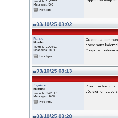
Inscrit le: 01/07/07
Messages: 565
Hors ligne
03/10/25 08:02
Rando
Ca sent la communi
Membre
grave sans indemni
Inscrit le: 21/05/11
Youpi ça continue 
Messages: 4864
Hors ligne
03/10/25 08:13
fcgaime
Pour une fois iI va 
Membre
décision on va vers 
Inscrit le: 05/11/17
Messages: 2689
Hors ligne
03/10/25 08:28