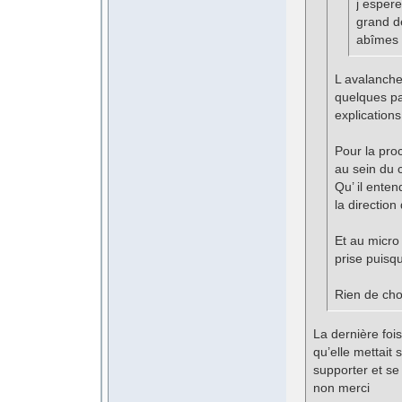
j espere
grand d
abîmes 
L avalanche 
quelques pa
explications
Pour la proc
au sein du c
Qu’ il ente
la direction
Et au micro 
prise puisq
Rien de cho
La dernière fois 
qu’elle mettait
supporter et se
non merci