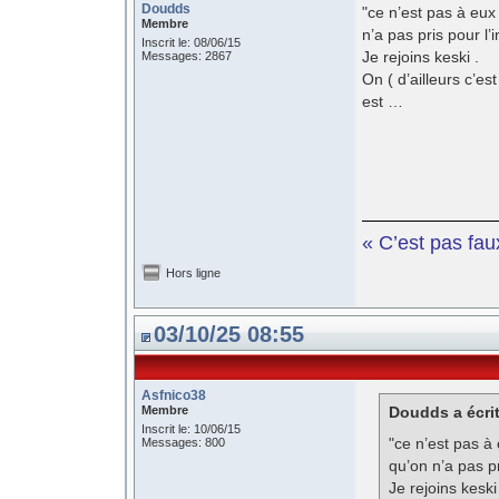
Doudds
"ce n’est pas à eux 
Membre
n’a pas pris pour l
Inscrit le: 08/06/15
Je rejoins keski .
Messages: 2867
On ( d’ailleurs c’es
est …
« C’est pas fau
Hors ligne
03/10/25 08:55
Asfnico38
Membre
Doudds a écrit
Inscrit le: 10/06/15
"ce n’est pas à 
Messages: 800
qu’on n’a pas p
Je rejoins keski