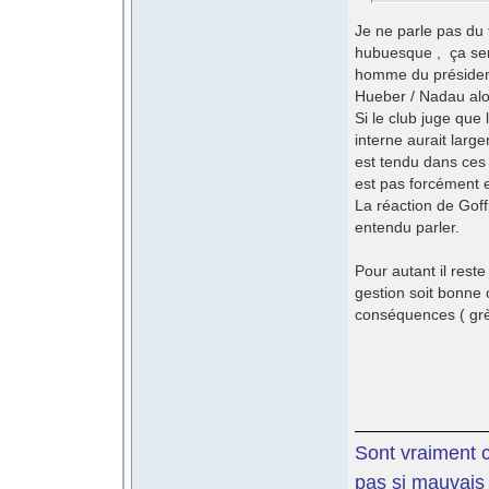
Je ne parle pas du 
hubuesque , ça sent
homme du président.
Hueber / Nadau alor
Si le club juge que
interne aurait large
est tendu dans ces
est pas forcément e
La réaction de Goff
entendu parler.
Pour autant il reste
gestion soit bonne 
conséquences ( grè
Sont vraiment c
pas si mauvais 