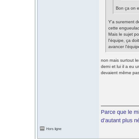
Bon ça on e
Y'a surement de
cette engueulad
Mais le sujet po
l'équipe, ça doi
avancer l'équip
non mais surtout le
demi et lui il a eu 
devaient même pas y
Parce que le mil
d’autant plus n
Hors ligne