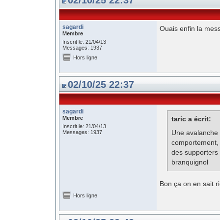
02/10/25 22:37
sagardi
Ouais enfin la messe
Membre
Inscrit le: 21/04/13
Messages: 1937
Hors ligne
02/10/25 22:37
sagardi
Membre
taric a écrit:
Inscrit le: 21/04/13
Une avalanche 
Messages: 1937
comportement, 
des supporters
branquignol
Bon ça on en sait r
Hors ligne