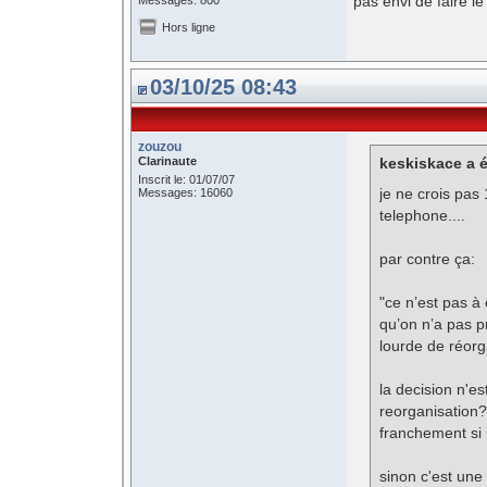
pas envi de faire l
Messages: 800
Hors ligne
03/10/25 08:43
zouzou
Clarinaute
keskiskace a é
Inscrit le: 01/07/07
je ne crois pas
Messages: 16060
telephone....
par contre ça:
"ce n’est pas à 
qu’on n’a pas p
lourde de réorg
la decision n'e
reorganisation
franchement si il
sinon c'est une