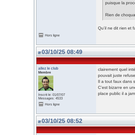
puisque la proc
Rien de choqua
Qu’il ne dit rien et 
Hors ligne
03/10/25 08:49
allez le club
clairement quel int
Membre
pouvait juste refuse
Il a tout faux dan
C’est bizarre en un
place public il a ja
Inscrit le: 01/07/07
Messages: 4533
Hors ligne
03/10/25 08:52