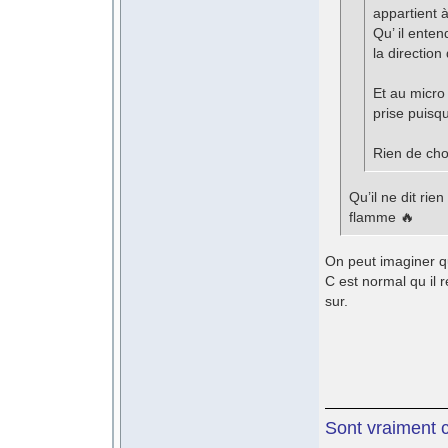
appartient à
Qu’ il ente
la direction
Et au micro 
prise puisq
Rien de cho
Qu’il ne dit rien
flamme 🔥
On peut imaginer qu
C est normal qu il r
sur.
Sont vraiment c