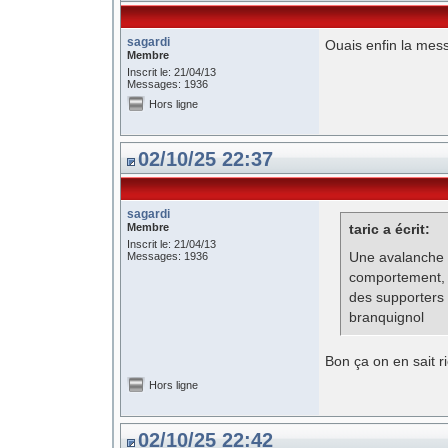
sagardi
Ouais enfin la messe
Membre
Inscrit le: 21/04/13
Messages: 1936
Hors ligne
02/10/25 22:37
sagardi
Membre
taric a écrit:
Inscrit le: 21/04/13
Une avalanche 
Messages: 1936
comportement, 
des supporters
branquignol
Bon ça on en sait r
Hors ligne
02/10/25 22:42