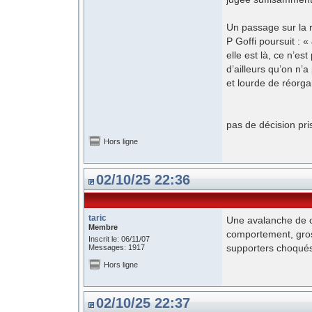
Un passage sur la r
P Goffi poursuit : «
elle est là, ce n’es
d’ailleurs qu’on n’
et lourde de réorga
pas de décision pri
Hors ligne
02/10/25 22:36
taric
Une avalanche de c
Membre
comportement, gros
Inscrit le: 06/11/07
supporters choqués
Messages: 1917
Hors ligne
02/10/25 22:37