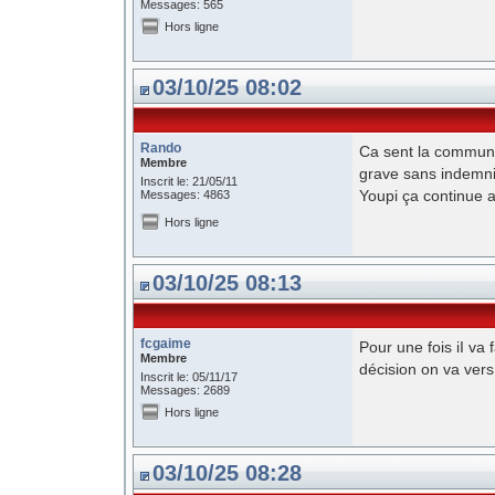
Messages: 565
Hors ligne
03/10/25 08:02
Rando
Ca sent la communi
Membre
grave sans indemni
Inscrit le: 21/05/11
Youpi ça continue 
Messages: 4863
Hors ligne
03/10/25 08:13
fcgaime
Pour une fois iI va 
Membre
décision on va vers 
Inscrit le: 05/11/17
Messages: 2689
Hors ligne
03/10/25 08:28