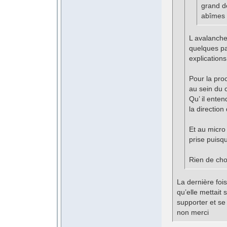
grand d
abîmes 
L avalanche 
quelques pa
explications
Pour la proc
au sein du c
Qu’ il ente
la direction
Et au micro 
prise puisq
Rien de cho
La dernière fois 
qu’elle mettait
supporter et se
non merci