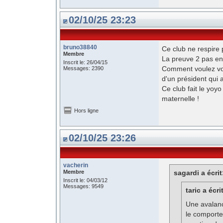
02/10/25 23:23
bruno38840
Ce club ne respire p
Membre
La preuve 2 pas en 
Inscrit le: 26/04/15
Comment voulez vou
Messages: 2390
d'un président qui a
Ce club fait le yo
maternelle !
Hors ligne
02/10/25 23:26
vacherin
Membre
sagardi a écrit
Inscrit le: 04/03/12
Messages: 9549
taric a écri
Une avalanc
le comporte