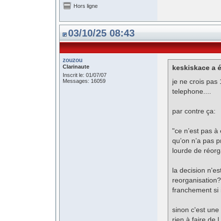
Hors ligne
03/10/25 08:43
zouzou
Clarinaute
keskiskace a é
Inscrit le: 01/07/07
je ne crois pas
Messages: 16059
telephone....
par contre ça:
"ce n’est pas à 
qu’on n’a pas p
lourde de réorg
la decision n'e
reorganisation
franchement si il
sinon c'est une
rien à faire de 