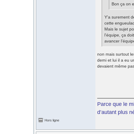
Bon ça on e
Y'a surement de
cette engueulad
Mais le sujet po
l'équipe, ça doi
avancer l'équip
non mais surtout le
demi et lui il a eu 
devaient même pas y
Parce que le mil
d’autant plus n
Hors ligne