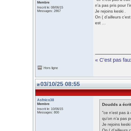
Membre
n’a pas pris pour l
Inscrit le: 08/06/15
Je rejoins keski .
Messages: 2867
On ( d’ailleurs c’es
est …
« C’est pas fau
Hors ligne
03/10/25 08:55
Asfnico38
Membre
Doudds a écrit
Inscrit le: 10/06/15
"ce n’est pas à 
Messages: 800
qu’on n’a pas p
Je rejoins keski
On ( d’ailleurs 