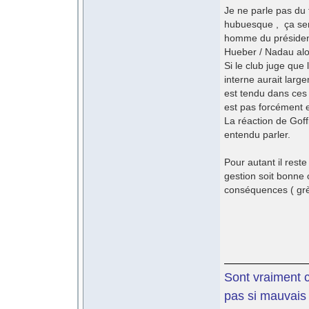
Je ne parle pas du 
hubuesque , ça sent
homme du président.
Hueber / Nadau alor
Si le club juge que
interne aurait large
est tendu dans ces
est pas forcément e
La réaction de Goff
entendu parler.
Pour autant il reste
gestion soit bonne 
conséquences ( grè
Sont vraiment c
pas si mauvais 