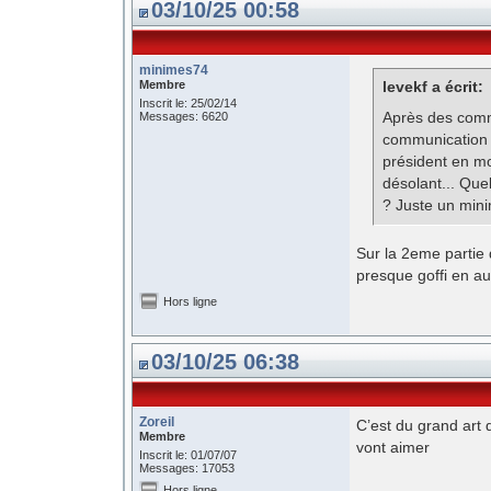
03/10/25 00:58
minimes74
Membre
levekf a écrit:
Inscrit le: 25/02/14
Après des commu
Messages: 6620
communication 
président en mo
désolant... Qu
? Juste un min
Sur la 2eme partie 
presque goffi en 
Hors ligne
03/10/25 06:38
Zoreil
C’est du grand art
Membre
vont aimer
Inscrit le: 01/07/07
Messages: 17053
Hors ligne