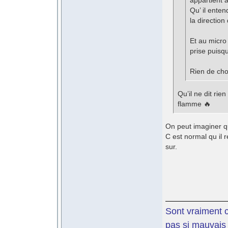
appartient à
Qu’ il ente
la direction
Et au micro 
prise puisq
Rien de cho
Qu’il ne dit rien
flamme 🔥
On peut imaginer qu
C est normal qu il r
sur.
Sont vraiment c
pas si mauvais 