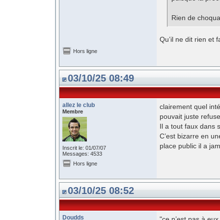
Rien de choqua
Qu’il ne dit rien et 
Hors ligne
03/10/25 08:49
allez le club
clairement quel int
Membre
pouvait juste refuse
Il a tout faux dan
C’est bizarre en un
place public il a ja
Inscrit le: 01/07/07
Messages: 4533
Hors ligne
03/10/25 08:52
Doudds
"ce n’est pas à eux 