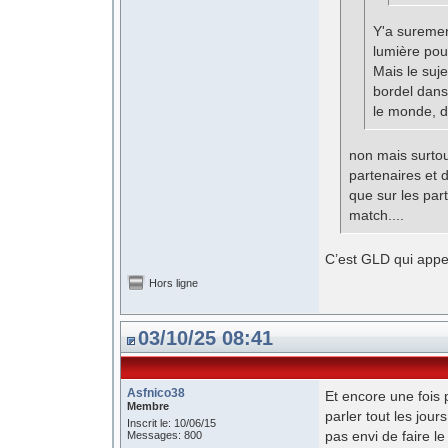
Y'a suremen
lumière pou
Mais le suje
bordel dans 
le monde, d
non mais surtou
partenaires et 
que sur les par
match....
C’est GLD qui appel
Hors ligne
03/10/25 08:41
Asfnico38
Et encore une fois 
Membre
parler tout les jou
Inscrit le: 10/06/15
pas envi de faire l
Messages: 800