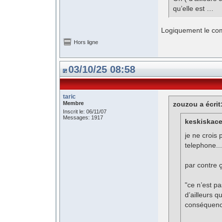
qu’elle est …
Logiquement le com
Hors ligne
03/10/25 08:58
taric
Membre
zouzou a écrit
Inscrit le: 06/11/07
Messages: 1917
keskiskace 
je ne crois
telephone..
par contre 
"ce n’est pa
d’ailleurs q
conséquence