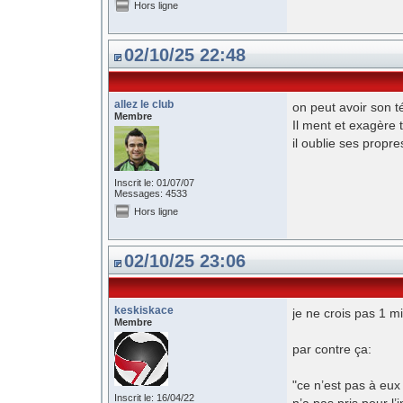
Hors ligne
02/10/25 22:48
allez le club
on peut avoir son t
Membre
Il ment et exagère 
il oublie ses propre
Inscrit le: 01/07/07
Messages: 4533
Hors ligne
02/10/25 23:06
keskiskace
je ne crois pas 1 m
Membre
par contre ça:
"ce n’est pas à eux 
Inscrit le: 16/04/22