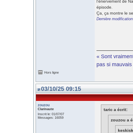
l'énervement de Na
épisode.
Ça, ça montre le se
Dernière modification
« Sont vraiment
pas si mauvais e
Hors ligne
03/10/25 09:15
zouzou
Clarinaute
taric a écrit:
Inscrit le: 01/07/07
Messages: 16059
zouzou a éc
keskisk