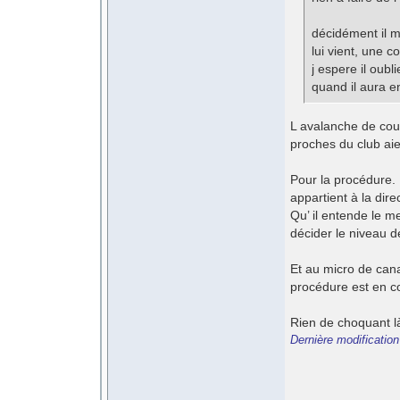
décidément il m
lui vient, une 
j espere il oubl
quand il aura e
L avalanche de coup
proches du club aie
Pour la procédure. 
appartient à la dire
Qu’ il entende le m
décider le niveau d
Et au micro de cana
procédure est en c
Rien de choquant l
Dernière modificatio