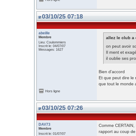
03/10/25 07:18
abeille
Membre
allez le club a 
Lieu: Coulommiers
on peut avoir s
Inscrit le: 04/07/07
Messages: 1627
Il ment et exag
il oublie ses pr
Bien d'accord
Et que peut dire le
que tout le monde 
Hors ligne
03/10/25 07:26
DAV73
Comme CERTAIN, ici
Membre
rapport au coup de
Inscrit le: 01/07/07