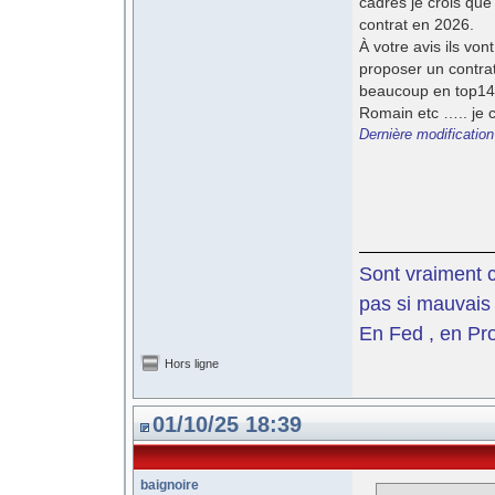
cadres je crois que
contrat en 2026.
À votre avis ils vo
proposer un contrat
beaucoup en top14. 
Romain etc ….. je cr
Dernière modificatio
Sont vraiment c
pas si mauvais 
En Fed , en Pro
Hors ligne
01/10/25 18:39
baignoire