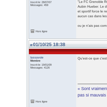
"Le FC Grenoble Rug
Inscrit le: 28/07/07
Messages: 459
Aubin Hueber. Le dé
et sportif force le 
aucun cas dans les
ou je n'ais pas com
Hors ligne
01/10/25 18:38
lassavoie
Qu'est-ce que c'est 
Membre
Inscrit le: 19/01/09
Messages: 4126
« Sont vraiment
pas si mauvais e
Hors ligne