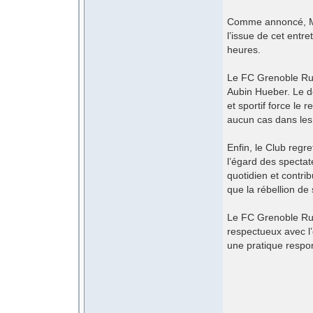
Comme annoncé, M. 
l’issue de cet entre
heures.
Le FC Grenoble Rug
Aubin Hueber. Le dé
et sportif force le 
aucun cas dans les
Enfin, le Club regre
l’égard des specta
quotidien et contri
que la rébellion de 
Le FC Grenoble Rug
respectueux avec l
une pratique respo