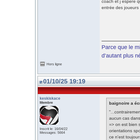
coach et j espere 
entrée des joueurs
Parce que le mil
d’autant plus n
Hors ligne
01/10/25 19:19
keskiskace
Membre
baignoire a écr
"...contrairemen
aucun cas dans 
=> on est bien 
Inscrit le: 16/04/22
orientations sp
Messages: 5664
ce n'est toujour