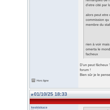
remarques de na
d'etre cité par 
alors peut etre
commission qu o
membre du staff
rien à voir mais
omerta le mond
facheux
D’un peut fâcheux ?
forum !
Bien sûr je le pense
Hors ligne
01/10/25 18:33
keskiskace