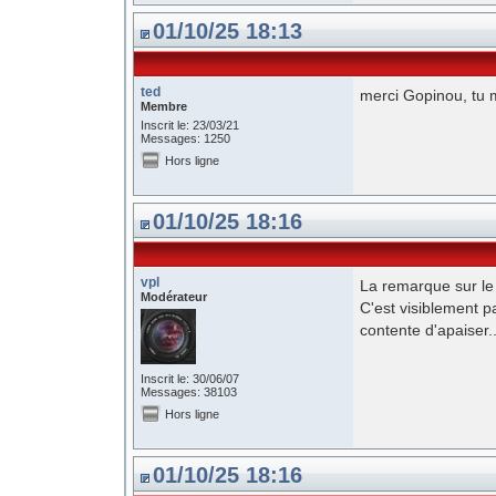
01/10/25 18:13
ted
merci Gopinou, tu 
Membre
Inscrit le: 23/03/21
Messages: 1250
Hors ligne
01/10/25 18:16
vpl
La remarque sur le 
Modérateur
C'est visiblement 
contente d'apaiser..
Inscrit le: 30/06/07
Messages: 38103
Hors ligne
01/10/25 18:16