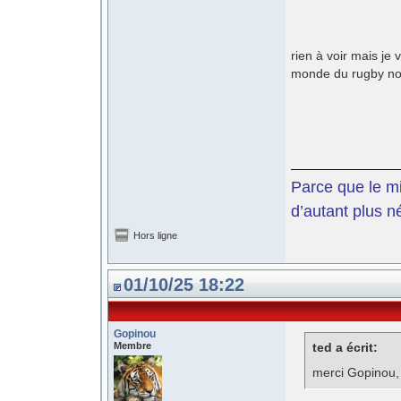
rien à voir mais je 
monde du rugby non
Parce que le mil
d’autant plus n
Hors ligne
01/10/25 18:22
Gopinou
Membre
ted a écrit:
merci Gopinou, 