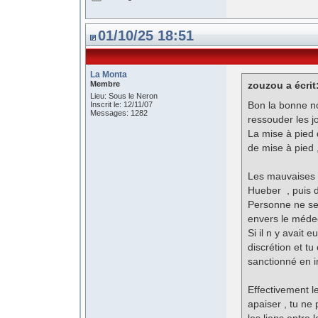
01/10/25 18:51
La Monta
Membre
zouzou a écrit
Lieu: Sous le Neron
Bon la bonne no
Inscrit le: 12/11/07
Messages: 1282
ressouder les j
La mise à pied 
de mise à pied 
Les mauvaises n
Hueber , puis 
Personne ne ser
envers le médec
Si il n y avait 
discrétion et tu
sanctionné en i
Effectivement le
apaiser , tu ne