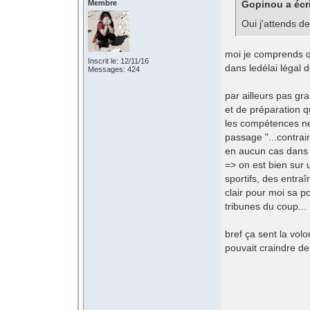
Membre
Gopinou a écri
Oui j'attends de
moi je comprends qu
Inscrit le: 12/11/16
dans ledélai légal 
Messages: 424
par ailleurs pas gr
et de préparation q
les compétences ne
passage "...contrair
en aucun cas dans 
=> on est bien sur 
sportifs, des entra
clair pour moi sa p
tribunes du coup... 
bref ça sent la vol
pouvait craindre de 