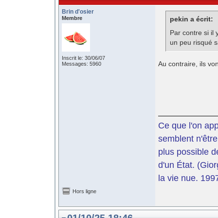
Brin d'osier
Membre
pekin a écrit:
Par contre si il
un peu risqué s
Inscrit le: 30/06/07
Au contraire, ils v
Messages: 5960
Ce que l'on app
semblent n'être
plus possible d
d'un État. (Gi
la vie nue. 199
Hors ligne