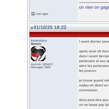
on vien on gagne
Hors ligne
01/10/25 18:22
keskiskace
l avant dernier par
Membre
aprés avoir dit dans
dans l avant dernie
partenaire et aux s
Inscrit le: 16/04/22
alors les partenaire
Messages: 5664
les joueurs.
je trouve quand mê
nadau en direct et q
commission.
alors peut etre que
on ne laisse pas fa