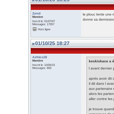
Zoreil
le plouc tente une m
Membre
donne sa demission 
Inscrit le: 01/07/07
Messages: 17057
Hors ligne
01/10/25 18:27
Asfnico38
Membre
keskiskace a é
Inscrit le: 10/06/15
l avant dernier
Messages: 800
aprés avoir dit
il dit dans l av
aux partenaire 
alors les parten
aller contre les
je trouve quand