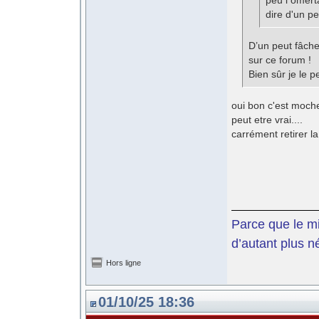
peu l omert
dire d'un p
D’un peut fâche
sur ce forum !
Bien sûr je le p
oui bon c'est moch
peut etre vrai....
carrément retirer 
Parce que le mil
d’autant plus n
Hors ligne
01/10/25 18:36