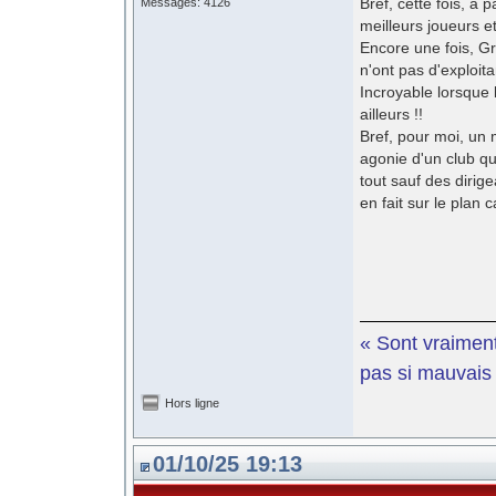
Bref, cette fois, à
Messages: 4126
meilleurs joueurs 
Encore une fois, Gr
n'ont pas d'exploitan
Incroyable lorsque 
ailleurs !!
Bref, pour moi, un m
agonie d'un club q
tout sauf des dirig
en fait sur le plan
« Sont vraiment
pas si mauvais e
Hors ligne
01/10/25 19:13