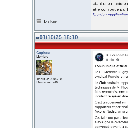
etant une maniere d
etre convoqué par l
Dernière modification
Hors ligne
01/10/25 18:10
Gopinou
Membre
Inscrit le: 20/02/10
Messages: 740