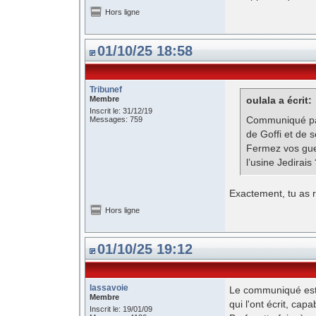
Hors ligne
01/10/25 18:58
Tribunef
Membre
oulala a écrit:
Inscrit le: 31/12/19
Communiqué pat
Messages: 759
de Goffi et de s
Fermez vos gueu
l’usine Jedirais
Exactement, tu as 
Hors ligne
01/10/25 19:12
lassavoie
Le communiqué est à
Membre
qui l'ont écrit, ca
Inscrit le: 19/01/09