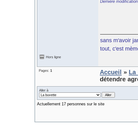
Dernière modification
sans m'avoir ja
tout, c'est mèm
Hors ligne
Pages:
1
Accueil
»
La 
détendre agré
Aller à