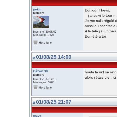
pekin
Bonjour Theys,
Membre
j'ai suivi le tour m
Je me suis régalé d
aussi du spectacle d
A la télé j'ai un pe
Inscrit le: 30/06/07
Messages: 7625
Bon été à toi
Hors ligne
01/08/25 14:00
Bébert 38
houlà le nid se refo
Membre
alors j'étais bien ici
Inscrit le: 17/12/16
Messages: 3268
Hors ligne
01/08/25 21:07
theys