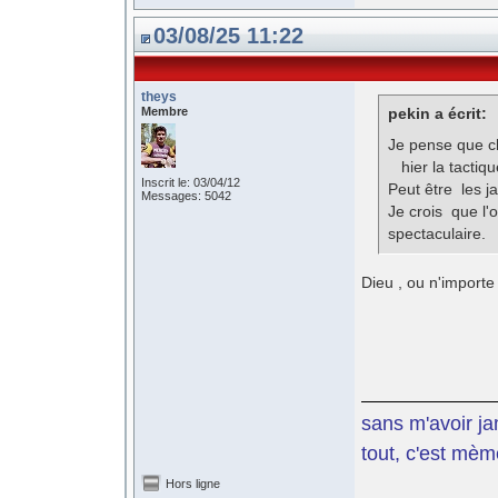
03/08/25 11:22
theys
Membre
pekin a écrit:
Je pense que c
hier la tactique
Inscrit le: 03/04/12
Peut être les j
Messages: 5042
Je crois que l'o
spectaculaire.
Dieu , ou n'importe 
sans m'avoir ja
tout, c'est mèm
Hors ligne