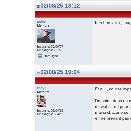
02/08/25 18:12
pekin
bon ben voilà , mag
Membre
Inscrit le: 30/06/07
Messages: 7625
Hors ligne
02/08/25 19:04
theys
Et oui , course hyp
Membre
Demain , dans un cy
de watts , on pourr
Inscrit le: 03/04/12
mai si chacune se 
Messages: 5042
en ne prenant pas d