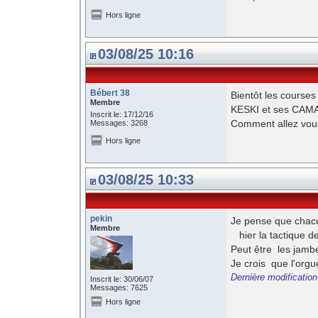
Hors ligne
03/08/25 10:16
Bébert 38
Bientôt les cours
Membre
KESKI et ses CAMAR
Inscrit le: 17/12/16
Comment allez vous f
Messages: 3268
Hors ligne
03/08/25 10:33
pekin
Je pense que chacu
Membre
hier la tactique de
Peut être les jambe
Je crois que l'orgue
Dernière modification
Inscrit le: 30/06/07
Messages: 7625
Hors ligne