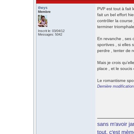
theys
PVP est tout à fait 
Membre
fait un bel effort hi
contrôler la course
terminer triomphal
Inscrit le: 03/04/12
Messages: 5042
En revanche , ses c
sportives , si elles
perdre , tenter de 
Mais je crois qu'el
place , et le souci
Le romantisme sport
Dernière modification
sans m'avoir ja
tout, c'est mèm