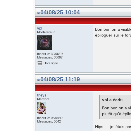
04/08/25 10:04
vpl
Bon ben on a visibl
Modérateur
épiloguer sur le for
Inscrit le: 30/06/07
Messages: 38097
Hors ligne
04/08/25 11:19
theys
Membre
vpl a écrit:
Bon ben on a vi
plutôt qu'à épil
Inscrit le: 03/04/12
Messages: 5042
Hips......jm'étais pa