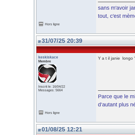
sans m'avoir ja
tout, c'est mèm
Hors ligne
31/07/25 20:39
keskiskace
Y a t il janie longo
Membre
Inscrit le: 16/04/22
Messages: 5664
Parce que le mil
d’autant plus n
Hors ligne
01/08/25 12:21