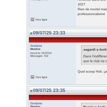
2027
Rien de mortel mai
professionnalisme
Hors ligne
09/07/25 23:33
Gratiano
Membre
sagardi a écrit
Inscrit le: 01/07/24
Dans l’indiffére
Messages: 410
que le club ne
Quel scoop Holt, ça 
Hors ligne
09/07/25 23:35
Gratiano
Membre