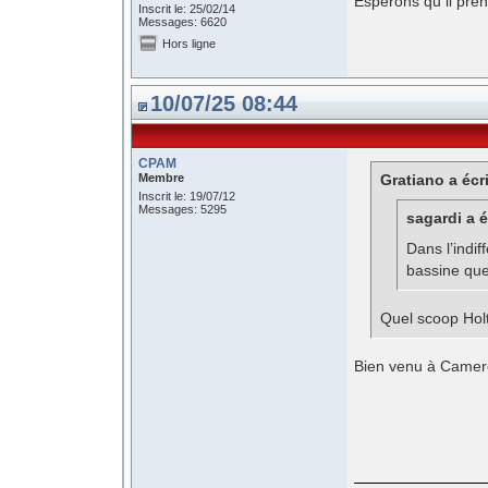
Espérons qu il pren
Inscrit le: 25/02/14
Messages: 6620
Hors ligne
10/07/25 08:44
CPAM
Membre
Gratiano a écri
Inscrit le: 19/07/12
Messages: 5295
sagardi a é
Dans l’indif
bassine qu
Quel scoop Holt,
Bien venu à Camero