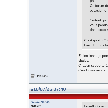
pas.
Ce forum de
occasion et
Surtout que
vous parais
dans cette 
C est quoi un"b
Peux tu nous fa
En les lisant, je pen
chaise.
Chacun supporte à 
d'endormis au stade,
Hors ligne
10/07/25 07:40
Damien38660
Membre
fkwa038 a écri