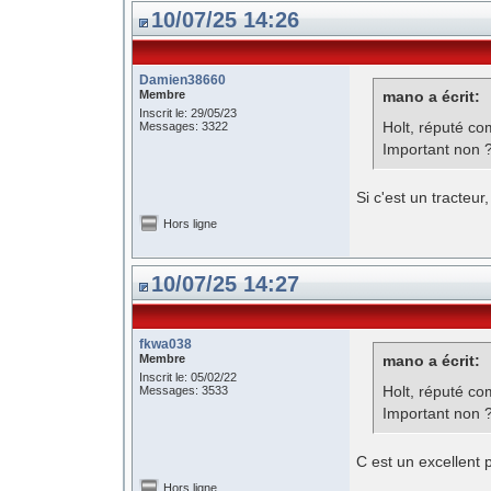
10/07/25 14:26
Damien38660
Membre
mano a écrit:
Inscrit le: 29/05/23
Holt, réputé co
Messages: 3322
Important non 
Si c'est un tracteur
Hors ligne
10/07/25 14:27
fkwa038
Membre
mano a écrit:
Inscrit le: 05/02/22
Holt, réputé co
Messages: 3533
Important non 
C est un excellent 
Hors ligne