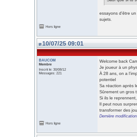
essayons d'être un
sujets.
Hors ligne
10/07/25 09:01
BAUCOM
Welcome back Came
Membre
Je joueur à un phy
Inscrit le: 30/08/12
À 28 ans, on a l’imp
Messages: 221
potentiel
Sa réaction après l
Sûrement un gros tra
Si ils le reprennent,
Il peut nous surpren
transformer des jo
Dernière modificati
Hors ligne