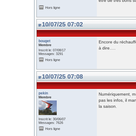
être de très bons 
Hors ligne
10/07/25 07:02
bouget
Encore du réchauffé
Membre
à dire.....
Inscrit le: 07/08/17
Messages: 3291
Hors ligne
10/07/25 07:08
pekin
Numériquement, mêm
Membre
pas les infos, il m
la saison.
Inscrit le: 30/06/07
Messages: 7626
Hors ligne