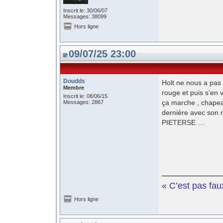
Inscrit le: 30/06/07
Messages: 38099
Hors ligne
09/07/25 23:00
Doudds
Holt ne nous a pas v
Membre
rouge et puis s’en 
Inscrit le: 08/06/15
ça marche , chapea
Messages: 2867
dernière avec son 
PIETERSE …
« C’est pas fau
Hors ligne