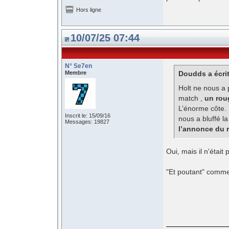
Hors ligne
10/07/25 07:44
N° Se7en
Membre
Doudds a écrit
Holt ne nous a p
match ,
un rou
L’énorme côte. 
Inscrit le: 15/09/16
nous a bluffé l
Messages: 19827
l’annonce du 
Oui, mais il n'était 
"Et poutant" comme