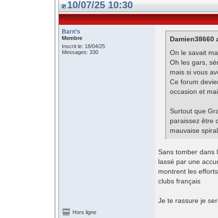
10/07/25 10:30
Barn’s
Membre
Damien38660 a
Inscrit le: 18/04/25
On le savait mais
Messages: 330
Oh les gars, s
mais si vous av
Ce forum devien
occasion et mai
Surtout que Gra
paraissez être 
mauvaise spiral
Sans tomber dans la
lassé par une accum
montrent les efforts
clubs français
Je te rassure je se
Hors ligne