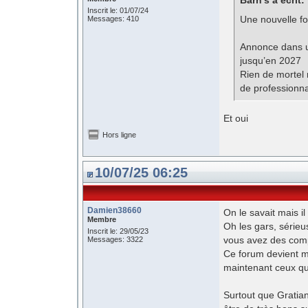
Barn’s a écrit:
Inscrit le: 01/07/24
Une nouvelle fo
Messages: 410
Annonce dans u
jusqu’en 2027
Rien de mortel
de professionn
Et oui
Hors ligne
10/07/25 06:25
Damien38660
On le savait mais il 
Membre
Oh les gars, série
Inscrit le: 29/05/23
vous avez des comp
Messages: 3322
Ce forum devient ma
maintenant ceux qui
Surtout que Gratian