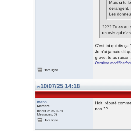
Mais si tu 
dérangent, i
Les donneur
???? Tu es au c
un avis qui n'es
C'est toi qui dis ça 
Je n'ai jamais dit 
grave, tu as raison.
Dernière modificatio
Hors ligne
10/07/25 14:18
mano
Holt, réputé comme
Membre
non ??
Inscrit le: 04/11/24
Messages: 39
Hors ligne