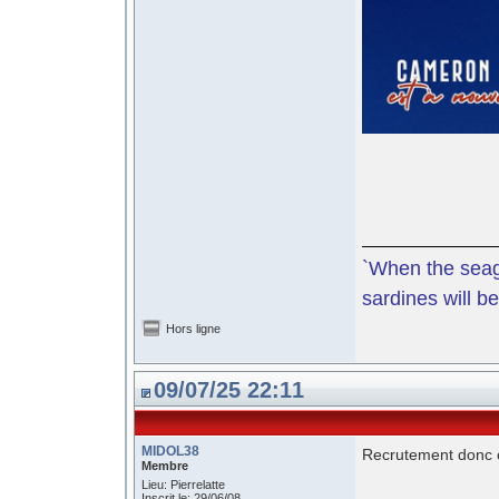
`When the seagu
sardines will be
Hors ligne
09/07/25 22:11
MIDOL38
Recrutement donc clo
Membre
Lieu: Pierrelatte
Inscrit le: 29/06/08