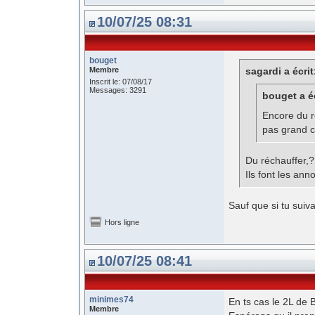
10/07/25 08:31
bouget
Membre
sagardi a écrit
Inscrit le: 07/08/17
Messages: 3291
bouget a éc
Encore du r
pas grand ch
Du réchauffer,?
Ils font les ann
Sauf que si tu suivai
Hors ligne
10/07/25 08:41
minimes74
En ts cas le 2L de 
Membre