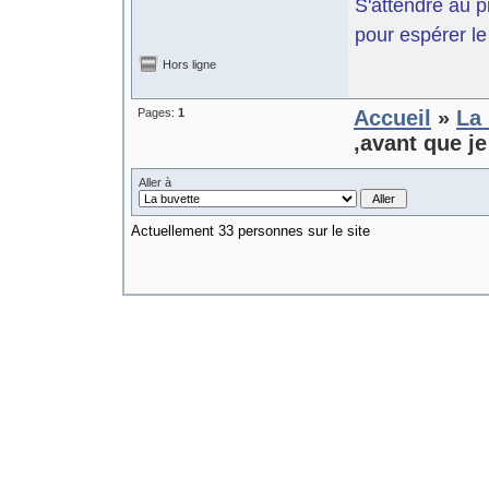
S'attendre au p
pour espérer le 
Hors ligne
Pages:
1
Accueil
»
La 
,avant que je
Aller à