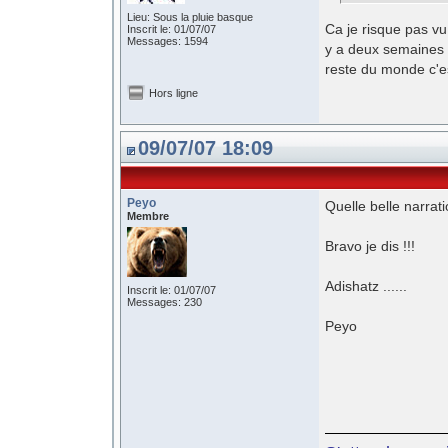
Lieu: Sous la pluie basque
Ca je risque pas v
Inscrit le: 01/07/07
Messages: 1594
y a deux semaines , 
reste du monde c'est
Hors ligne
09/07/07 18:09
Peyo
Quelle belle narrati
Membre
Bravo je dis !!!
Adishatz ......
Inscrit le: 01/07/07
Messages: 230
Peyo