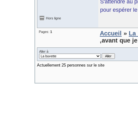
S'attendre au p
pour espérer le 
Hors ligne
Pages:
1
Accueil
»
La 
,avant que je
Aller à