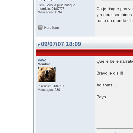
Lieu: Sous la pluie basque
Ca je risque pas v
Inscrit le: 01/07/07
Messages: 1594
y a deux semaines , 
reste du monde c'est
Hors ligne
09/07/07 18:09
Peyo
Quelle belle narrati
Membre
Bravo je dis !!!
Adishatz ......
Inscrit le: 01/07/07
Messages: 230
Peyo