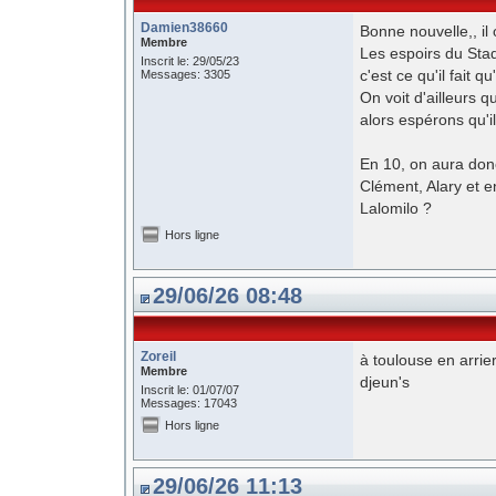
Damien38660
Bonne nouvelle,, il o
Membre
Les espoirs du Stad
Inscrit le: 29/05/23
c'est ce qu'il fait qu
Messages: 3305
On voit d'ailleurs 
alors espérons qu'
En 10, on aura donc
Clément, Alary et en
Lalomilo ?
Hors ligne
29/06/26 08:48
Zoreil
à toulouse en arrier
Membre
djeun's
Inscrit le: 01/07/07
Messages: 17043
Hors ligne
29/06/26 11:13