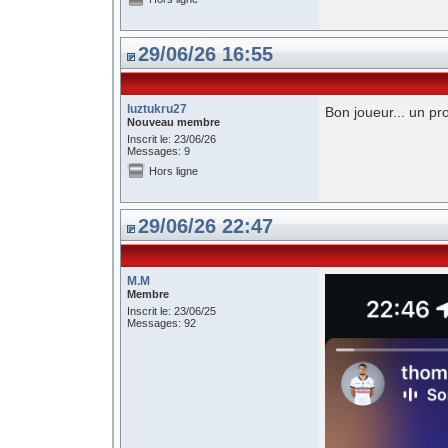
29/06/26 16:55
luztukru27
Bon joueur... un prof
Nouveau membre
Inscrit le: 23/06/26
Messages: 9
Hors ligne
29/06/26 22:47
M.M
Membre
Inscrit le: 23/06/25
Messages: 92