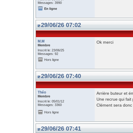
Messages: 3990
En ligne
29/06/26 07:02
M.M
Ok merci
Membre
Inscrit le: 23/06/25
Messages: 92
Hors ligne
29/06/26 07:40
Théo
Arrière buteur et é
Membre
Une recrue qui fait p
Inscrit le: 05/01/12
Clément sera donc 
Messages: 3360
Hors ligne
29/06/26 07:41