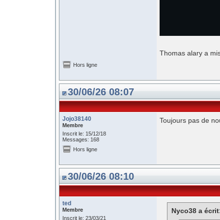
Thomas alary a mis
Hors ligne
30/06/26 08:07
Jojo38140
Toujours pas de nou
Membre
Inscrit le: 15/12/18
Messages: 168
Hors ligne
30/06/26 08:10
ted
Membre
Nyco38 a écrit
Inscrit le: 23/03/21