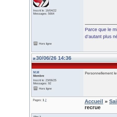
Inscrit le: 16/04/22
Messages: 5664
Parce que le mil
d’autant plus n
Hors ligne
30/06/26 14:36
M.M
Personnellement le 
Membre
Inscrit le: 23/06/25
Messages: 92
Hors ligne
Pages:
1
2
Accueil
»
Sa
recrue
Aller à