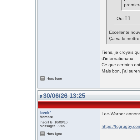
premiere
Oui 👍🏻
Excellente nouve
Ça va le mettre
Tiens, je croyais qu
d'internationaux !
Ce que certains ont
Mais bon, j'ai sur
Hors ligne
30/06/26 13:25
levekf
Lee-Warner annon
Membre
Inscrit le: 10/09/16
https://fcgrugby.co
Messages: 3305
Hors ligne