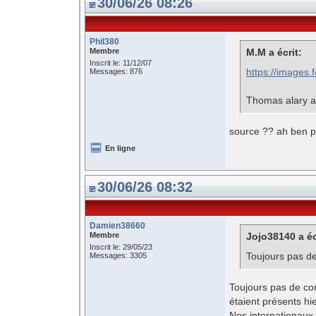
30/06/26 08:26
Phil380
Membre
M.M a écrit:
Inscrit le: 11/12/07
https://images
Messages: 876
Thomas alary a
source ?? ah ben p
En ligne
30/06/26 08:32
Damien38660
Membre
Jojo38140 a éc
Inscrit le: 29/05/23
Toujours pas de 
Messages: 3305
Toujours pas de co
étaient présents hi
Nos internationaux 