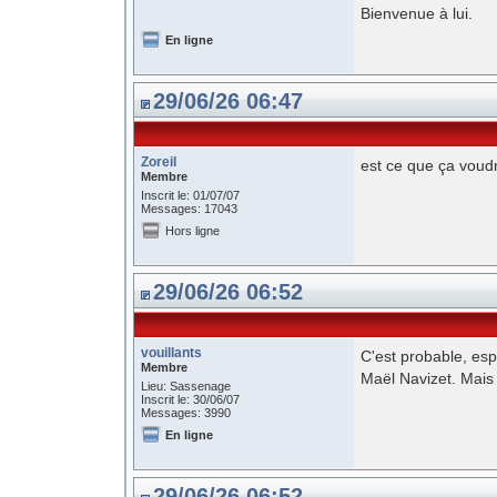
Bienvenue à lui.
En ligne
29/06/26 06:47
Zoreil
est ce que ça voudr
Membre
Inscrit le: 01/07/07
Messages: 17043
Hors ligne
29/06/26 06:52
vouillants
C'est probable, esp
Membre
Maël Navizet. Mais 
Lieu: Sassenage
Inscrit le: 30/06/07
Messages: 3990
En ligne
29/06/26 06:52