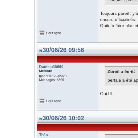
Toujours pareil : y
encore officialisés.
Quite à faire plus e
Hors ligne
30/06/26 09:56
Damien38660
Membre
Zoreil a écrit:
Inscrit le: 29/05/23
pertaia a été a
Messages: 3305
Oui 👍🏻
Hors ligne
30/06/26 10:02
Théo