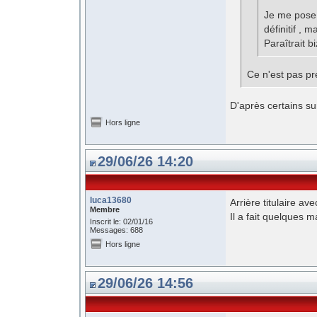
Je me pose 
définitif , 
Paraîtrait 
Ce n'est pas pr
D'après certains su
Hors ligne
29/06/26 14:20
luca13680
Arrière titulaire av
Membre
Il a fait quelques 
Inscrit le: 02/01/16
Messages: 688
Hors ligne
29/06/26 14:56