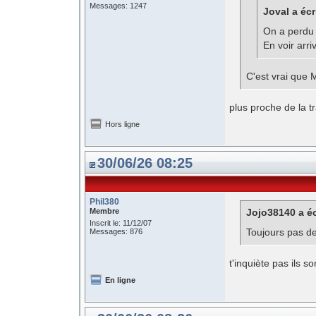
Messages: 1247
Joval a écr
On a perdu 
En voir arri
C'est vrai que 
plus proche de la 
Hors ligne
30/06/26 08:25
Phil380
Membre
Jojo38140 a éc
Inscrit le: 11/12/07
Toujours pas de 
Messages: 876
t'inquiète pas ils so
En ligne