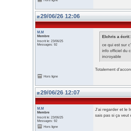
Hors ligne
29/06/26 12:06
M.M
Membre
Elchris a écrit:
Inscrit le: 23/06/25
ce qui est sur 
Messages: 92
info officiel du
incroyable
Totalement d’acco
Hors ligne
29/06/26 12:07
M.M
J’ai regarder et le 
Membre
sais pas si ça veu
Inscrit le: 23/06/25
Messages: 92
Hors ligne