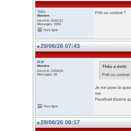
Théo
Prêt ou contrat ?
Membre
Inscrit le: 05/01/12
Messages: 3360
Hors ligne
29/06/26 07:43
M.M
Membre
Théo a écrit:
Inscrit le: 23/06/25
Prêt ou contrat
Messages: 92
Je me pose la questi
me
Paraîtrait bizarre
Hors ligne
29/06/26 08:17