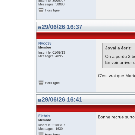
Inscrit le: 30/06/07
Messages: 38088
Hors ligne
29/06/26 16:37
Nyco38
Membre
Joval a écrit:
Inscrit le: 01/09/13
On a perdu 2 bo
Messages: 4095
En voir arriver 
C'est vrai que Mart
Hors ligne
29/06/26 16:41
Elchris
Bonne recrue surtou
Membre
Inscrit le: 31/08/07
Messages: 1630
Hors ligne