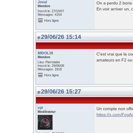
Joval
On a perdu 2 bons b
Membre
En voir arriver un, 
Inscrit le: 27/10/07
Messages: 4154
Hors ligne
29/06/26 15:14
MIDOL38
C'est vrai que la 
Membre
amateurs en F2 ou 
Lieu: Pierrelatte
Inscrit le: 29/06/08
Messages: 1818
Hors ligne
29/06/26 15:27
vpl
Un compte non offic
Modérateur
https://x.com/Fcg