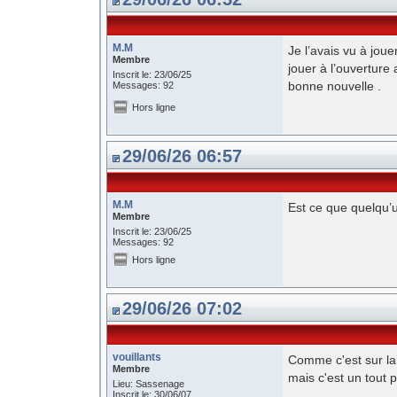
M.M
Je l’avais vu à jou
Membre
jouer à l’ouverture
Inscrit le: 23/06/25
bonne nouvelle .
Messages: 92
Hors ligne
29/06/26 06:57
M.M
Est ce que quelqu’un
Membre
Inscrit le: 23/06/25
Messages: 92
Hors ligne
29/06/26 07:02
vouillants
Comme c'est sur la v
Membre
mais c'est un tout pe
Lieu: Sassenage
Inscrit le: 30/06/07