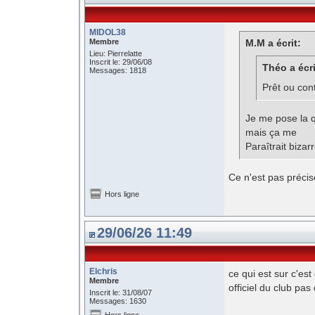
MIDOL38
Membre
M.M a écrit:
Lieu: Pierrelatte
Inscrit le: 29/06/08
Théo a écri
Messages: 1818
Prêt ou cont
Je me pose la qu
mais ça me
Paraîtrait biza
Ce n'est pas précis
Hors ligne
29/06/26 11:49
Elchris
ce qui est sur c'es
Membre
officiel du club pas
Inscrit le: 31/08/07
Messages: 1630