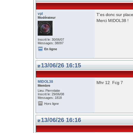
vpl
T'es donc sur plac
Modérateur
Merci MIDOL38 !
Inscrit le: 30/06/07
Messages: 38097
En ligne
13/06/26 16:15
MIDOL38
Mhr 12 Fcg 7
Membre
Lieu: Pierrelatte
Inscrit le: 29/06/08
Messages: 1818
Hors ligne
13/06/26 16:16