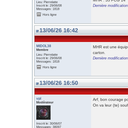
Lieu: Pierrelatte
Dernière modificatio
Inscrit le: 29/06/08
Messages: 1818
Hors ligne
13/06/26 16:42
MIDOL38
MHR est une équipe
Membre
carton.
Lieu: Pierrelatte
Dernière modificatio
Inscrit le: 29/06/08
Messages: 1818
Hors ligne
13/06/26 16:50
vpl
Arf, bon courage p
Modérateur
On va leur (te) sou
Inscrit le: 30/06/07
Messages: 38097