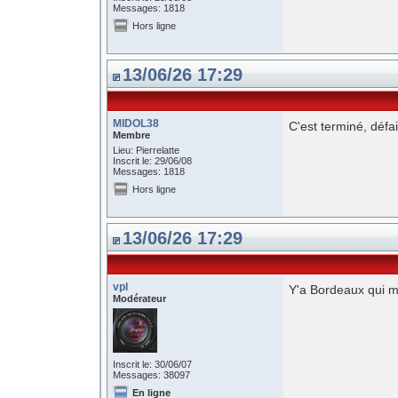
Messages: 1818
Hors ligne
13/06/26 17:29
MIDOL38
C'est terminé, défa
Membre
Lieu: Pierrelatte
Inscrit le: 29/06/08
Messages: 1818
Hors ligne
13/06/26 17:29
vpl
Y'a Bordeaux qui m
Modérateur
Inscrit le: 30/06/07
Messages: 38097
En ligne