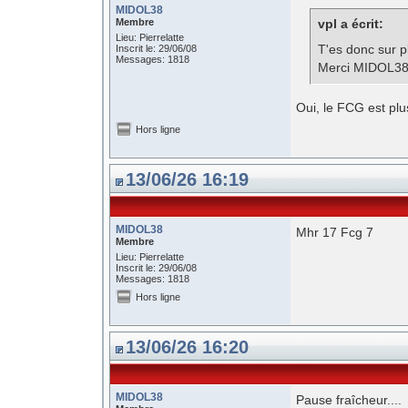
MIDOL38
Membre
vpl a écrit:
Lieu: Pierrelatte
T'es donc sur p
Inscrit le: 29/06/08
Messages: 1818
Merci MIDOL38
Oui, le FCG est plu
Hors ligne
13/06/26 16:19
MIDOL38
Mhr 17 Fcg 7
Membre
Lieu: Pierrelatte
Inscrit le: 29/06/08
Messages: 1818
Hors ligne
13/06/26 16:20
MIDOL38
Pause fraîcheur....