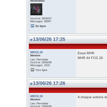
Modérateur
Inscrit le: 30/06/07
Messages: 38097
En ligne
13/06/26 17:25
MIDOL38
Essai MHR
Membre
MHR 44 FCG 26
Lieu: Pierrelatte
Inscrit le: 29/06/08
Messages: 1818
Hors ligne
13/06/26 17:26
MIDOL38
A chaque actions dé
Membre
Lieu: Pierrelatte
Inscrit le: 29/06/08