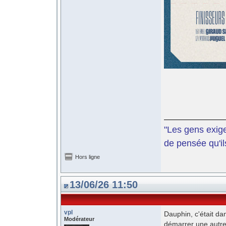
"Les gens exige
de pensée qu'il
Hors ligne
13/06/26 11:50
vpl
Dauphin, c'était da
Modérateur
démarrer une autre 