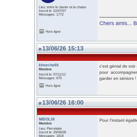
Lieu: entre le clavier et la chaise
Inscrit le: 02/07/07
Messages: 1772
Chers amis... 
Hors ligne
13/06/26 15:13
kfourche66
c'est génial de voi
Membre
pour accompagner l
Inscrit le: 07/11/12
garder en sénior
Messages: 675
Hors ligne
13/06/26 16:00
MIDOL38
Pour l'instant égali
Membre
Lieu: Pierrelatte
Inscrit le: 29/06/08
Messages: 1818