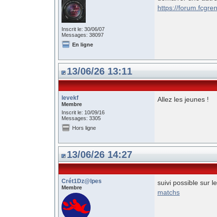
https://forum.fcgr
Inscrit le: 30/06/07
Messages: 38097
En ligne
13/06/26 13:11
levekf
Allez les jeunes !
Membre
Inscrit le: 10/09/16
Messages: 3305
Hors ligne
13/06/26 14:27
Crét1Dz@lpes
suivi possible sur l
Membre
matchs