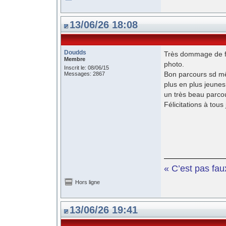
13/06/26 18:08
Doudds
Très dommage de fin
Membre
photo.
Inscrit le: 08/06/15
Bon parcours sd mê
Messages: 2867
plus en plus jeunes
un très beau parcou
Félicitations à tou
« C’est pas fau
Hors ligne
13/06/26 19:41