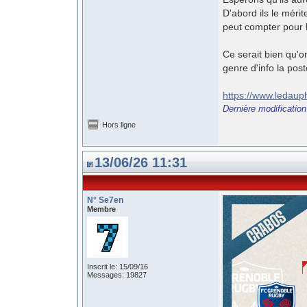
D'abord ils le mérit
peut compter pour 
Ce serait bien qu'o
genre d'info la post
https://www.ledaup
Dernière modification
Hors ligne
13/06/26 11:31
N° Se7en
Membre
Inscrit le: 15/09/16
Messages: 19827