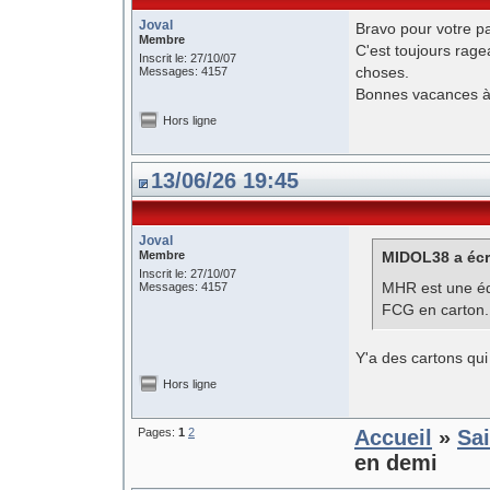
Joval
Bravo pour votre pa
Membre
C'est toujours rage
Inscrit le: 27/10/07
choses.
Messages: 4157
Bonnes vacances à
Hors ligne
13/06/26 19:45
Joval
Membre
MIDOL38 a écri
Inscrit le: 27/10/07
MHR est une équ
Messages: 4157
FCG en carton.
Y'a des cartons qui
Hors ligne
Pages:
1
2
Accueil
»
Sa
en demi