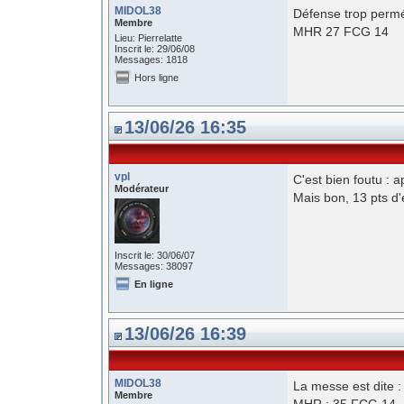
MIDOL38
Défense trop perm
Membre
MHR 27 FCG 14
Lieu: Pierrelatte
Inscrit le: 29/06/08
Messages: 1818
Hors ligne
13/06/26 16:35
vpl
C'est bien foutu :
Modérateur
Mais bon, 13 pts d'
Inscrit le: 30/06/07
Messages: 38097
En ligne
13/06/26 16:39
MIDOL38
La messe est dite :
Membre
MHR : 35 FCG 14