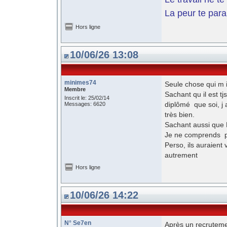
La peur te paral
Hors ligne
10/06/26 13:08
minimes74
Seule chose qui m i
Membre
Sachant qu il est 
Inscrit le: 25/02/14
diplômé que soi, j
Messages: 6620
très bien.
Sachant aussi que D
Je ne comprends pa
Perso, ils auraient
autrement
Hors ligne
10/06/26 14:22
N° Se7en
Après un recrutem