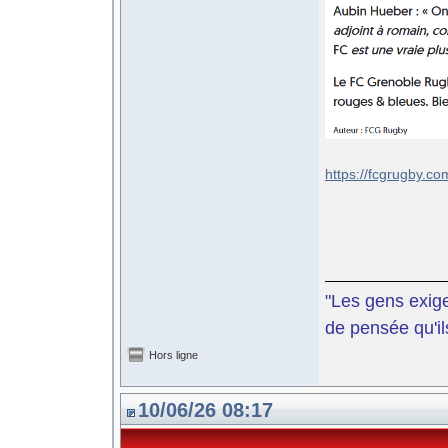
https://fcgrugby.co
"Les gens exige
de pensée qu'il
Hors ligne
10/06/26 08:17