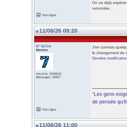
On va déjà espérer
remontée...
Hors ligne
11/06/26 09:20
N° Se7en
J'en connais quelqu
Membre
le changement de ca
Dernière modificatio
Inscrit le: 15/09/16
Messages: 19827
"Les gens exige
de pensée qu'il
Hors ligne
11/06/26 11:00