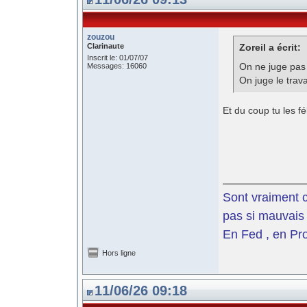
zouzou
Clarinaute
Zoreil a écrit:
Inscrit le: 01/07/07
On ne juge pas
Messages: 16060
On juge le trav
Et du coup tu les f
Sont vraiment c
pas si mauvais 
En Fed , en Pro
Hors ligne
11/06/26 09:18