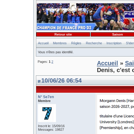
Retour site
Saison
Accueil
Membres
Règles
Recherche
Inscription
S'iden
Vous n'êtes pas identifié.
Pages:
1
2
Accueil
»
Sa
Denis, c'est o
10/06/26 06:54
N° Se7en
Membre
Inscrit le: 15/09/16
Messages: 19827