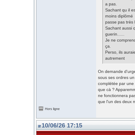
a pas.
Sachant qu il e
moins diplômé 
passe pas très 
Sachant aussi q
guerin......
Je ne comprend
ça.
Perso, ils aurai
autrement
On demande d'urgen
sous ses ordres un 
complétée par une 
que cà ? Apparemme
ne fonctionnera pas
que l'un des deux n
Hors ligne
10/06/26 17:15