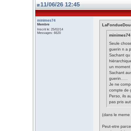
11/06/26 12:45
minimes74
Membre
LaFondueDouce
Inscrit le: 25/02/14
Messages: 6620
minimes74 
Seule chose
guerin n a 
Sachant qu 
hiérarchiqu
un moment 
Sachant aus
guerin......
Je ne compr
compte de 
Perso, ils a
pas pris au
(dans le meme 
Peut-etre parce