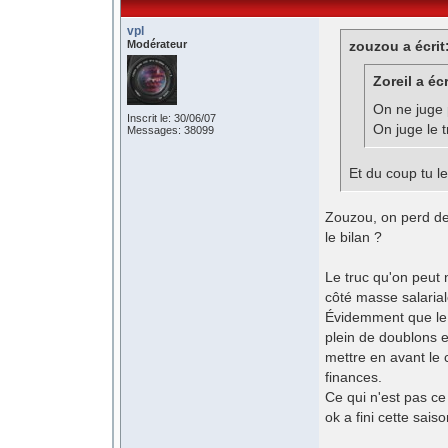
vpl
Modérateur
zouzou a écrit
Zoreil a écr
On ne juge 
Inscrit le: 30/06/07
On juge le t
Messages: 38099
Et du coup tu le
Zouzou, on perd des
le bilan ?
Le truc qu'on peut 
côté masse salarial
Évidemment que le b
plein de doublons e
mettre en avant le c
finances.
Ce qui n'est pas ce
ok a fini cette sai