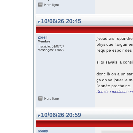
Hors ligne
10/06/26 20:45
Zoreil
j'voudrais repondre
Membre
physique l'argument 
Inscrit le: 01/07/07
l'equipe espoir des 
Messages: 17053
si tu savais la cons
donc là on a un sta
ça on va jouer le m
l'année prochaine.
Dernière modification
Hors ligne
10/06/26 20:59
bobby