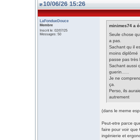
10/06/26 15:26
LaFondueDouce
Membre
minimes74 a éc
Inscrit le: 02/07/25
Seule chose qui
Messages: 50
a pas.
Sachant qu il e
moins diplômé 
passe pas très 
Sachant aussi q
guerin......
Je ne comprend
ça.
Perso, ils aurai
autrement
(dans le meme esp
Peut-etre parce qu
faire pour voir que
ingénierie et ergo