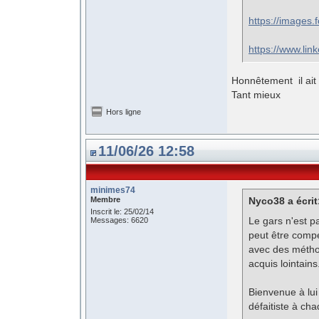
https://images.
https://www.li
Honnêtement il ait 
Tant mieux
Hors ligne
11/06/26 12:58
minimes74
Membre
Nyco38 a écrit
Inscrit le: 25/02/14
Le gars n'est p
Messages: 6620
peut être compé
avec des méthod
acquis lointains
Bienvenue à lui 
défaitiste à ch