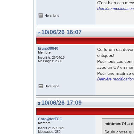
C'est bien ces mess
Dernière modification
Hors ligne
10/06/26 16:07
bruno38840
Ce forum est deven
Membre
critiques!
Inscrit le: 26/04/15
Pour tous ces conn
Messages: 2390
avec un CV en mana
Pour une maîtrise en
Dernière modificatio
Hors ligne
10/06/26 17:09
Crac@forFCG
Membre
minimes74 a éc
Inscrit le: 27/02/21
Seule chose qui
Messages: 350