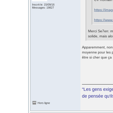
Inscrit le: 15/09/16
Messages: 19827
https://ima
https://www
Merci Se7en: ma
solide, mais al
Apparemment, non. 
moyenne pour les pr
être si cher que ça 
"Les gens exige
de pensée qu'il
Hors ligne