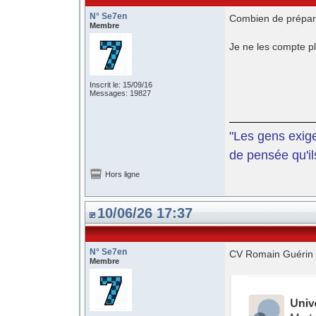
N° Se7en
Combien de prépara
Membre
Je ne les compte plu
Inscrit le: 15/09/16
Messages: 19827
"Les gens exige
de pensée qu'il
Hors ligne
10/06/26 17:37
N° Se7en
CV Romain Guérin (
Membre