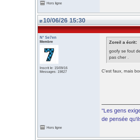
Hors ligne
10/06/26 15:30
N° Se7en
Membre
Zoreil a écrit:
goofy se fout 
pas cher .
Inscrit le: 15/09/16
C'est faux, mais bon
Messages: 19827
"Les gens exige
de pensée qu'il
Hors ligne