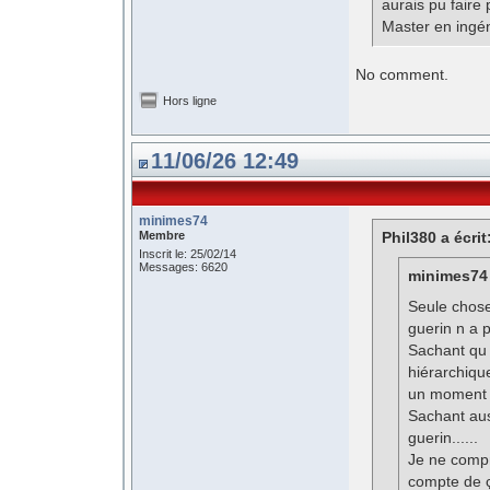
aurais pu faire
Master en ingé
No comment.
Hors ligne
11/06/26 12:49
minimes74
Membre
Phil380 a écrit
Inscrit le: 25/02/14
Messages: 6620
minimes74 
Seule chose
guerin n a 
Sachant qu 
hiérarchiqu
un moment 
Sachant aus
guerin......
Je ne compr
compte de 