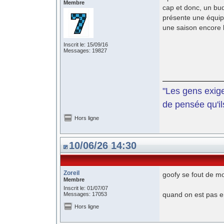
Membre
cap et donc, un bu
présente une équipe
une saison encore b
Inscrit le: 15/09/16
Messages: 19827
"Les gens exige
de pensée qu'il
Hors ligne
10/06/26 14:30
Zoreil
goofy se fout de mo
Membre
Inscrit le: 01/07/07
quand on est pas en
Messages: 17053
Hors ligne