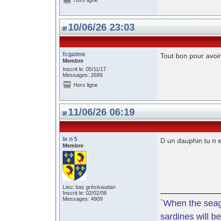
Hors ligne
10/06/26 23:03
fcgaime
Tout bon pour avoir
Membre
Inscrit le: 05/11/17
Messages: 2689
Hors ligne
11/06/26 06:19
le n 5
D un dauphin tu n e
Membre
Lieu: bas grésivaudan
Inscrit le: 02/02/08
Messages: 4909
`When the seagu
sardines will be