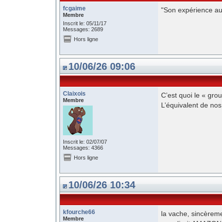
fcgaime
"Son expérience aux
Membre
Inscrit le: 05/11/17
Messages: 2689
Hors ligne
10/06/26 09:06
Claixois
C’est quoi le « grou
Membre
L’équivalent de nos
Inscrit le: 02/07/07
Messages: 4366
Hors ligne
10/06/26 10:34
kfourche66
la vache, sincèremen
Membre