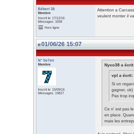
Bébert 38
Attention a Carcass
Membre
veulent monter il v
Inscrit le: 17/12/16
Messages: 3268
Hors ligne
01/06/26 15:07
N° Se7en
Membre
Nyco38 a écrit
vpl a écrit:
Si on regard
gagner, ok)
Inscrit le: 15/09/16
Messages: 19827
Pas trop in
Ce n' est pas le
en place. Quand
mais les entrep