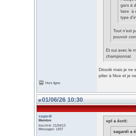
gars à d
faire à 
type d'i
Tout n'est p
pouvoir comp
Et oui avec le 
championnat
Désolé mais je ne s
pilier à Nice et je 
Hors ligne
01/06/26 10:30
sagardi
Membre
vpl a écrit:
Inscrit le: 21/04/13
Messages: 1937
sagardi a é