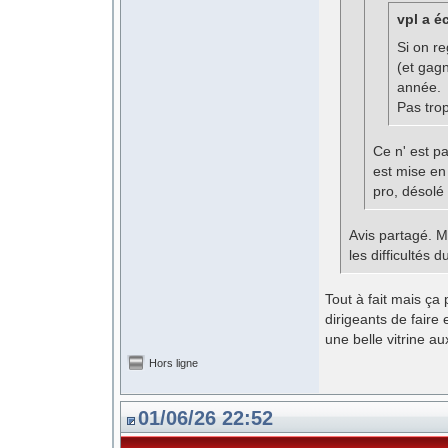
vpl a éc
Si on re
(et gag
année.
Pas tro
Ce n' est pa
est mise en
pro, désolé
Avis partagé. M
les difficultés 
Tout à fait mais ça 
dirigeants de faire
une belle vitrine au
Hors ligne
01/06/26 22:52