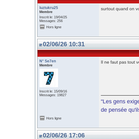
luztukru25
surtout quand on vo
Membre
Inscrit le: 19/04/25
Messages: 256
Hors ligne
02/06/26 10:31
N° Se7en
Il ne faut pas tout 
Membre
Inscrit le: 15/09/16
Messages: 19827
"Les gens exige
de pensée qu'il
Hors ligne
02/06/26 17:06