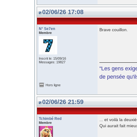
02/06/26 17:08
N° Se7en
Brave couillon.
Membre
Inscrit le: 15/09/16
Messages: 19827
"Les gens exige
de pensée qu'il
Hors ligne
02/06/26 21:59
Tchimbé Red
... et voilà la deu
Membre
Qui aurait fait mieu