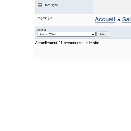
Hors ligne
Pages:
1
2
Accueil
»
Sa
Aller à