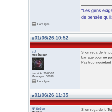
"Les gens exige
de pensée qu'il
Hors ligne
01/06/26 10:52
vpl
Si on regarde le to
Modérateur
barrage pour ne p
Pas trop inquiétan
Inscrit le: 30/06/07
Messages: 38098
Hors ligne
01/06/26 11:35
N° Se7en
Si on regarde le To