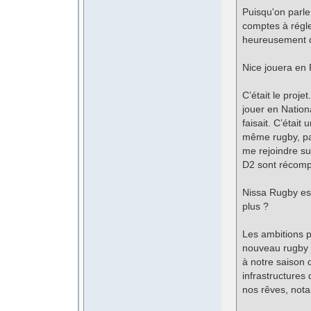
Puisqu'on parle 
comptes à régler
heureusement qu
Nice jouera en 
C’était le proj
jouer en Nation
faisait. C’était
même rugby, pas
me rejoindre sur
D2 sont récompe
Nissa Rugby est
plus ?
Les ambitions p
nouveau rugby 
à notre saison 
infrastructures 
nos rêves, not