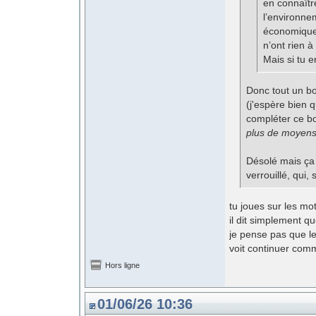
en connaîtr
l’environnem
économique.
n’ont rien à
Mais si tu e
Donc tout un bo
(j'espère bien q
compléter ce b
plus de moyens,
Désolé mais ça 
verrouillé, qui,
tu joues sur les mo
il dit simplement qu
je pense pas que l
voit continuer com
Hors ligne
01/06/26 10:36