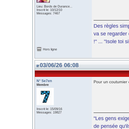
Lieu: Bords de Durance...
Inscrit le: 10/12/10
Messages: 7467
Des règles simp
va se regarder 
!" ... "Isole toi
Hors ligne
03/06/26 06:08
N° Se7en
Pour un coutumier d
Membre
Inscrit le: 15/09/16
Messages: 19827
"Les gens exige
de pensée qu'il