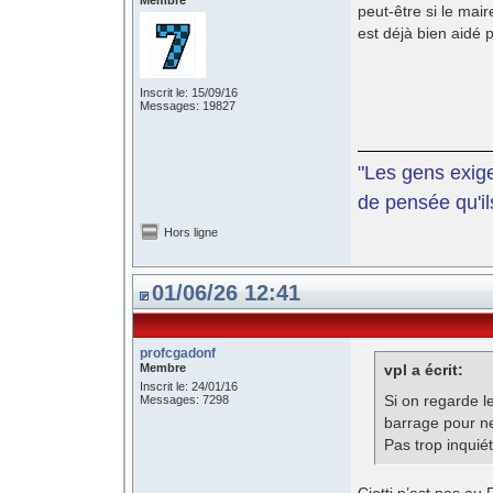
Membre
peut-être si le mair
est déjà bien aidé 
Inscrit le: 15/09/16
Messages: 19827
"Les gens exige
de pensée qu'il
Hors ligne
01/06/26 12:41
profcgadonf
Membre
vpl a écrit:
Inscrit le: 24/01/16
Si on regarde l
Messages: 7298
barrage pour n
Pas trop inquié