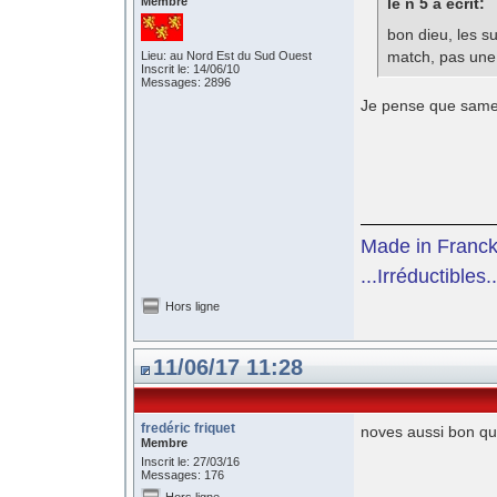
Membre
le n 5 a écrit:
bon dieu, les 
match, pas une 
Lieu: au Nord Est du Sud Ouest
Inscrit le: 14/06/10
Messages: 2896
Je pense que samed
Made in Franc
...Irréductibles..
Hors ligne
11/06/17 11:28
fredéric friquet
noves aussi bon qu
Membre
Inscrit le: 27/03/16
Messages: 176