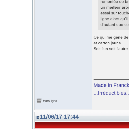
remontée de bre
un meilleur arbit
essai sur touch
ligne alors qu'i
d'autant que ce
Ce qui me gêne de m
et carton jaune.
Soit l'un soit l'autre
Made in Franc
...Irréductibles..
Hors ligne
11/06/17 17:44