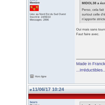
Membre
MIDOL38 a écri
Perso, cela fai
surtout celle d
Lieu: au Nord Est du Sud Ouest
Inscrit le: 14/06/10
n'apporte strict
Messages: 2896
Oui mais sans tourné
Faut faire avec.
Made in Franc
...Irréductibles..
Hors ligne
11/06/17 10:24
bears