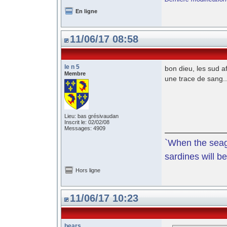
En ligne
11/06/17 08:58
le n 5
bon dieu, les sud 
Membre
une trace de sang..
Lieu: bas grésivaudan
Inscrit le: 02/02/08
Messages: 4909
`When the seagu
sardines will be
Hors ligne
11/06/17 10:23
bears