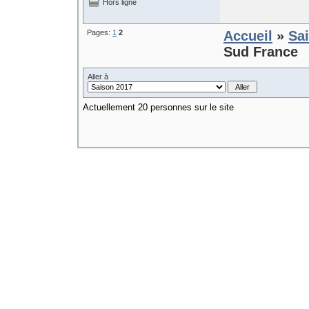
Hors ligne
Pages:
1
2
Accueil
»
Sa
Sud France
Aller à