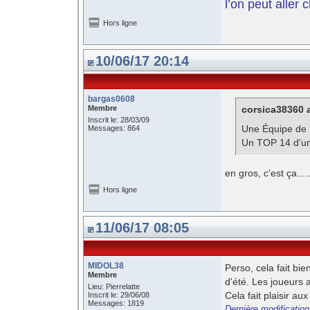
l’on peut aller 
Hors ligne
10/06/17 20:14
bargas0608
Membre
corsica38360 a
Inscrit le: 28/03/09
Une Équipe de P
Messages: 864
Un TOP 14 d'un 
en gros, c'est ça......
Hors ligne
11/06/17 08:05
MIDOL38
Perso, cela fait bi
Membre
d'été. Les joueurs 
Lieu: Pierrelatte
Cela fait plaisir au
Inscrit le: 29/06/08
Messages: 1819
Dernière modificatio