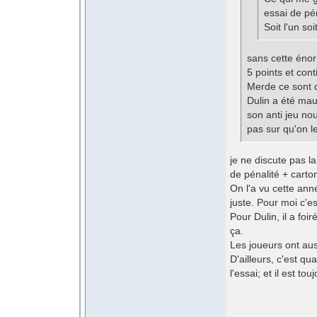
essai de pén
Soit l'un soi
sans cette énor
5 points et cont
Merde ce sont d
Dulin a été mau
son anti jeu nou
pas sur qu'on le
je ne discute pas l
de pénalité + carton
On l'a vu cette ann
juste. Pour moi c'es
Pour Dulin, il a foi
ça.
Les joueurs ont auss
D'ailleurs, c'est q
l'essai; et il est to