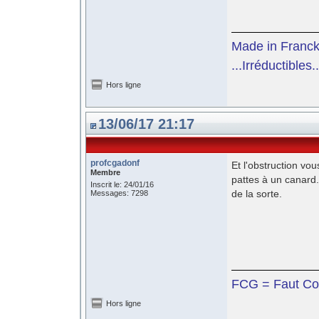
Made in Franc
...Irréductibles..
Hors ligne
13/06/17 21:17
profcgadonf
Et l'obstruction vo
Membre
pattes à un canard.
Inscrit le: 24/01/16
de la sorte.
Messages: 7298
FCG = Faut Co
Hors ligne