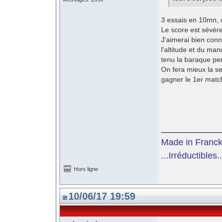
3 essais en 10mn, 
Le score est sévèr
J'aimerai bien conna
l'altitude et du ma
tenu la baraque p
On fera mieux la se
gagner le 1er matc
Made in Franc
...Irréductibles..
Hors ligne
10/06/17 19:59