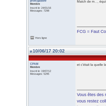
profcgadonf
Match de m..., équi
Membre
Inscrit le: 24/01/16
Messages: 7298
FCG = Faut Co
Hors ligne
10/06/17 20:02
CPAM
et c'était la quelle
Membre
Inscrit le: 19/07/12
Messages: 5295
Vous êtes des m
vous restez coll