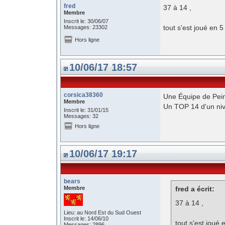
fred
37 à 14 ,
Membre
Inscrit le: 30/06/07
tout s'est joué en 5
Messages: 23302
Hors ligne
10/06/17 18:57
corsica38360
Une Équipe de Peint
Membre
Un TOP 14 d'un niv
Inscrit le: 31/01/15
Messages: 32
Hors ligne
10/06/17 19:17
bears
Membre
fred a écrit:
37 à 14 ,
Lieu: au Nord Est du Sud Ouest
Inscrit le: 14/06/10
tout s'est joué 
Messages: 2896