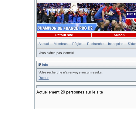
Retour site
Saison
Accueil
Membres
Règles
Recherche
Inscription
S'iden
Vous n'êtes pas identifié.
Info
Votre recherche n'a renvoyé aucun résultat.
Retour