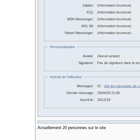
Jabber:
(Information inconnue)
ICQ:
(Information inconnue)
MSN Messenger:
(Information inconnue)
AOL IM:
(Information inconnue)
Yahoo! Messenger:
(Information inconnue)
Personnalisation
Avatar:
(Aucun avatar)
Signature:
Pas de signature dans le prof
Activité de l'utilisateur
Messages:
91 -
Voir les messages de cet
Dernier message:
29/04/26 21:06
Inscrit le:
20/12/19