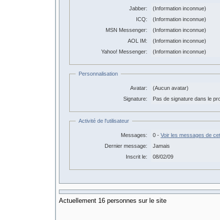
Jabber:
(Information inconnue)
ICQ:
(Information inconnue)
MSN Messenger:
(Information inconnue)
AOL IM:
(Information inconnue)
Yahoo! Messenger:
(Information inconnue)
Personnalisation
Avatar:
(Aucun avatar)
Signature:
Pas de signature dans le prof
Activité de l'utilisateur
Messages:
0 -
Voir les messages de cet 
Dernier message:
Jamais
Inscrit le:
08/02/09